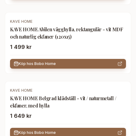
KAVE HOME
KAVE HOME Abilen vägghylla, rektangulär - vit MDF
och naturlig ekfaner (120x15)
1 499 kr
Köp hos
Bobo Home
KAVE HOME
KAVE HOME Belgrad klädställ - vit / naturmetall /
ekfaner, med hylla
1 649 kr
Köp hos
Bobo Home