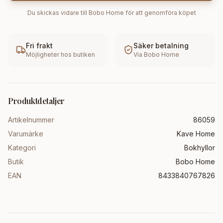
Du skickas vidare till
Bobo Home
för att genomföra köpet
Fri frakt
Säker betalning
Möjligheter hos butiken
Via
Bobo Home
Produktdetaljer
Artikelnummer
86059
Varumärke
Kave Home
Kategori
Bokhyllor
Butik
Bobo Home
EAN
8433840767826