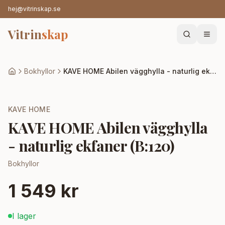
hej@vitrinskap.se
Vitrin
skap
Bokhyllor
KAVE HOME Abilen vägghylla - naturlig ekfaner (B:120)
KAVE HOME
KAVE HOME Abilen vägghylla
- naturlig ekfaner (B:120)
Bokhyllor
1 549 kr
I lager