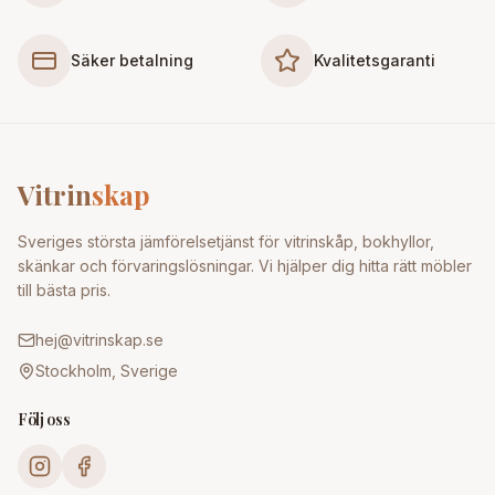
Säker betalning
Kvalitetsgaranti
Vitrin
skap
Sveriges största jämförelsetjänst för vitrinskåp, bokhyllor,
skänkar och förvaringslösningar. Vi hjälper dig hitta rätt möbler
till bästa pris.
hej@vitrinskap.se
Stockholm, Sverige
Följ oss