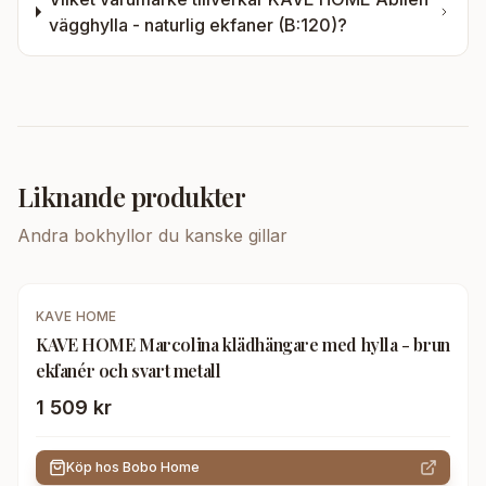
vägghylla - naturlig ekfaner (B:120)
?
Liknande produkter
Andra
bokhyllor
du kanske gillar
KAVE HOME
KAVE HOME Marcolina klädhängare med hylla - brun
ekfanér och svart metall
1 509 kr
Köp hos
Bobo Home