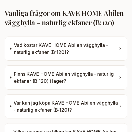
Vanliga frågor om
KAVE HOME Abilen
vägghylla - naturlig ekfaner (B:120)
Vad kostar
KAVE HOME Abilen vägghylla -
naturlig ekfaner (B:120)
?
Finns
KAVE HOME Abilen vägghylla - naturlig
ekfaner (B:120)
i lager?
Var kan jag köpa
KAVE HOME Abilen vägghylla
- naturlig ekfaner (B:120)
?
Vilket varumärke tillverkar
KAVE HOME Abilen