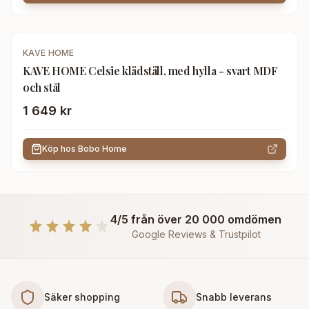
KAVE HOME
KAVE HOME Celsie klädställ, med hylla - svart MDF
och stål
1 649 kr
Köp hos
Bobo Home
4/5 från över 20 000 omdömen
Google Reviews & Trustpilot
Säker shopping
Snabb leverans