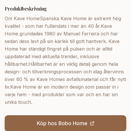
Produktbeskrivning
Om Kave HomeSpanska Kave Home är extremt hög
kvalitet - som har fulländats i mer än 40 år.Kave
Home grundades 1980 av Manuel Ferreira och har
sedan dess levt på sin kärlek till gott hantverk. Kave
Home har ständigt fingret på pulsen och är alltid
uppdaterad med aktuella trender, inklusive
hållbarhet.Hållbarhet är en viktig detalj genom hela
design- och tillverkningsprocessen och idag återvinns
över 60 % av Kave Homes avfallsmaterial och får nytt
liv.Kave Home är en modern design som passar in i
varje hem - med produkter som var och en har sin
unika touch.
Köp hos
Bobo Home