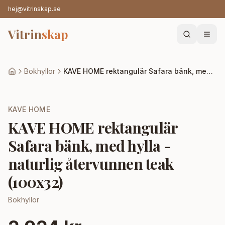
hej@vitrinskap.se
Vitrin
skap
Bokhyllor
KAVE HOME rektangulär Safara bänk, med hylla - naturlig återvunnen teak (100x32)
KAVE HOME
KAVE HOME rektangulär
Safara bänk, med hylla -
naturlig återvunnen teak
(100x32)
Bokhyllor