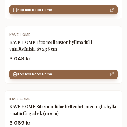
Köp hos
Bobo Home
KAVE HOME
KAVE HOME Litto mellanstor hyllmodul i
valnötsfinish, 67 x 38 cm
3 049 kr
Köp hos
Bobo Home
KAVE HOME
KAVE HOME Sitra modulär hyllenhet, med 1 glashylla
- naturfärgad ek (110cm)
3 069 kr