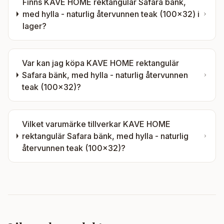
Finns
KAVE HOME rektangulär Safara bänk,
med hylla - naturlig återvunnen teak (100x32)
i
lager?
Var kan jag köpa
KAVE HOME rektangulär
Safara bänk, med hylla - naturlig återvunnen
teak (100x32)
?
Vilket varumärke tillverkar
KAVE HOME
rektangulär Safara bänk, med hylla - naturlig
återvunnen teak (100x32)
?