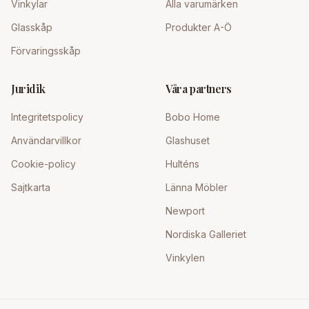
Vinkylar
Alla varumärken
Glasskåp
Produkter A-Ö
Förvaringsskåp
Juridik
Våra partners
Integritetspolicy
Bobo Home
Användarvillkor
Glashuset
Cookie-policy
Hulténs
Sajtkarta
Länna Möbler
Newport
Nordiska Galleriet
Vinkylen