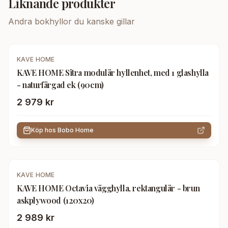
Liknande produkter
Andra
bokhyllor
du kanske gillar
KAVE HOME
KAVE HOME Sitra modulär hyllenhet, med 1 glashylla
- naturfärgad ek (90cm)
2 979 kr
Köp hos
Bobo Home
KAVE HOME
KAVE HOME Octavia vägghylla, rektangulär - brun
askplywood (120x20)
2 989 kr