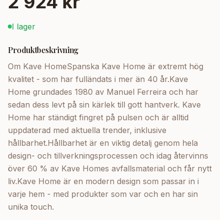
2 924 kr
I lager
Produktbeskrivning
Om Kave HomeSpanska Kave Home är extremt hög
kvalitet - som har fulländats i mer än 40 år.Kave
Home grundades 1980 av Manuel Ferreira och har
sedan dess levt på sin kärlek till gott hantverk. Kave
Home har ständigt fingret på pulsen och är alltid
uppdaterad med aktuella trender, inklusive
hållbarhet.Hållbarhet är en viktig detalj genom hela
design- och tillverkningsprocessen och idag återvinns
över 60 % av Kave Homes avfallsmaterial och får nytt
liv.Kave Home är en modern design som passar in i
varje hem - med produkter som var och en har sin
unika touch.