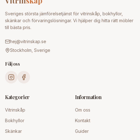
Vitrin
skap
Sveriges största jämförelsetjänst för vitrinskåp, bokhyllor,
skänkar och förvaringslösningar. Vi hjälper dig hitta rätt möbler
till bästa pris.
hej@vitrinskap.se
Stockholm, Sverige
Följ oss
Kategorier
Information
Vitrinskåp
Om oss
Bokhyllor
Kontakt
Skänkar
Guider