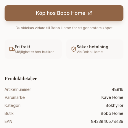
Köp hos
Bobo Home
Du skickas vidare till
Bobo Home
för att genomföra köpet
Fri frakt
Säker betalning
Möjligheter hos butiken
Via
Bobo Home
Produktdetaljer
Artikelnummer
48816
Varumärke
Kave Home
Kategori
Bokhyllor
Butik
Bobo Home
EAN
8433840578439