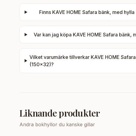
Finns
KAVE HOME Safara bänk, med hylla n
Var kan jag köpa
KAVE HOME Safara bänk, me
Vilket varumärke tillverkar
KAVE HOME Safara b
(150x32)
?
Liknande produkter
Andra
bokhyllor
du kanske gillar