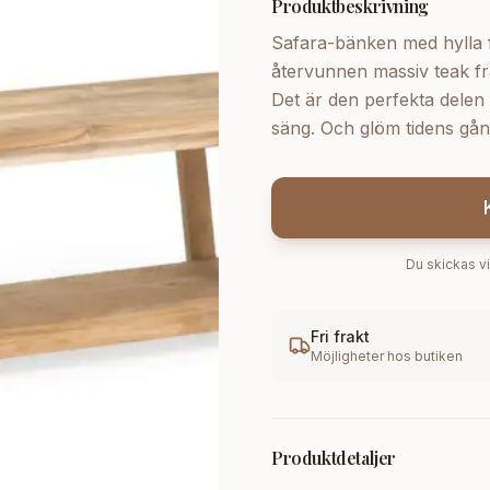
Produktbeskrivning
Safara-bänken med hylla f
återvunnen massiv teak fr
Det är den perfekta delen f
säng. Och glöm tidens gån
Du skickas vi
Fri frakt
Möjligheter hos butiken
Produktdetaljer