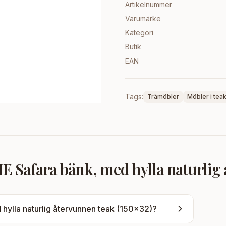
Artikelnummer
Varumärke
Kategori
Butik
EAN
Tags:
Trämöbler
Möbler i tea
Safara bänk, med hylla naturlig å
ylla naturlig återvunnen teak (150x32)
?