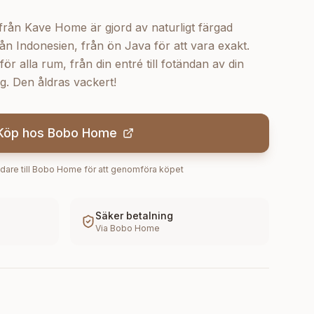
rån Kave Home är gjord av naturligt färgad
ån Indonesien, från ön Java för att vara exakt.
ör alla rum, från din entré till fotändan av din
g. Den åldras vackert!
Köp hos
Bobo Home
dare till
Bobo Home
för att genomföra köpet
Säker betalning
Via
Bobo Home