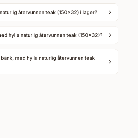
aturlig återvunnen teak (150x32)
i lager?
d hylla naturlig återvunnen teak (150x32)
?
änk, med hylla naturlig återvunnen teak