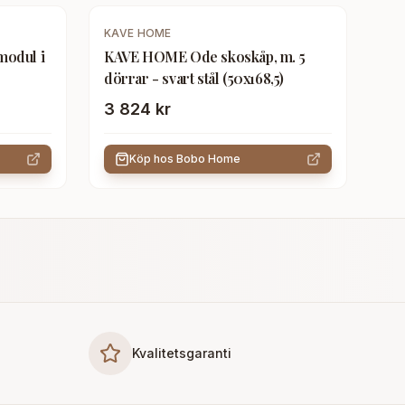
KAVE HOME
modul i
KAVE HOME Ode skoskåp, m. 5
dörrar - svart stål (50x168,5)
3 824 kr
Köp hos
Bobo Home
Kvalitetsgaranti