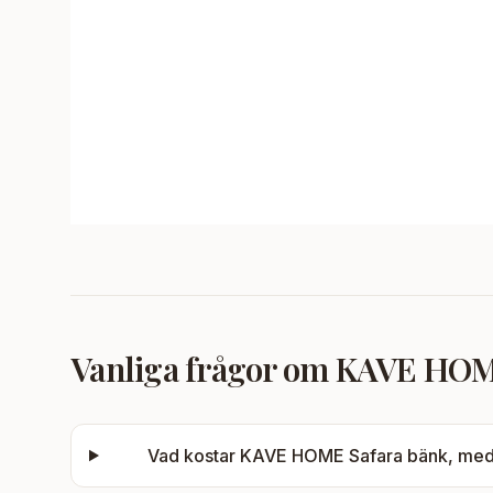
Vanliga frågor om
KAVE HOME 
Vad kostar
KAVE HOME Safara bänk, med h