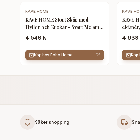
KAVE HOME
KAVE H
KAVE HOME Stort Skåp med
KAVE HO
Hyllor och Krokar - Svart Melamin
ekfanér,
och Stål (120 x 182 cm)
4 549 kr
4 639 
Köp hos
Bobo Home
Köp
Säker shopping
Sna