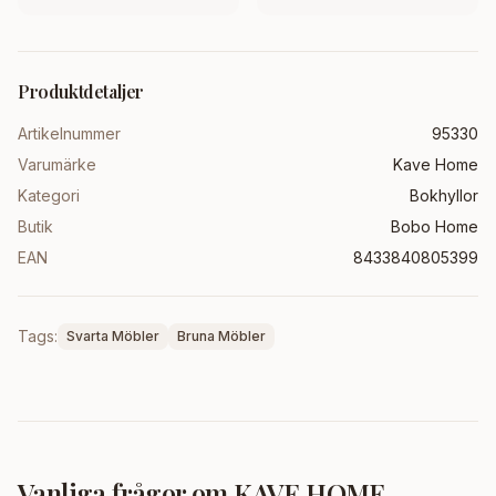
Produktdetaljer
Artikelnummer
95330
Varumärke
Kave Home
Kategori
Bokhyllor
Butik
Bobo Home
EAN
8433840805399
Tags:
Svarta Möbler
Bruna Möbler
Vanliga frågor om
KAVE HOME