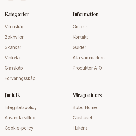
Kategorier
Information
Vitrinskåp
Om oss
Bokhyllor
Kontakt
Skänkar
Guider
Vinkylar
Alla varumärken
Glasskåp
Produkter A-Ö
Förvaringsskåp
Juridik
Våra partners
Integritetspolicy
Bobo Home
Användarvillkor
Glashuset
Cookie-policy
Hulténs