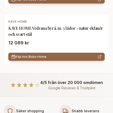
KAVE HOME
KAVE HOME Vedrana byrå, m. 3 lådor - natur ekfanér
och svart stål
12 089 kr
Köp hos
Bobo Home
4/5 från över 20 000 omdömen
Google Reviews & Trustpilot
Säker shopping
Snabb leverans