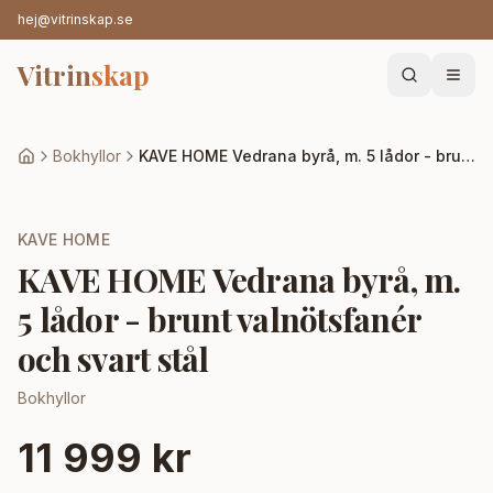
hej@vitrinskap.se
Vitrin
skap
Bokhyllor
KAVE HOME Vedrana byrå, m. 5 lådor - brunt valnötsfanér och svart stål
KAVE HOME
KAVE HOME Vedrana byrå, m.
5 lådor - brunt valnötsfanér
och svart stål
Bokhyllor
11 999 kr