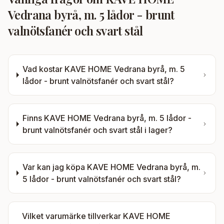
Vedrana byrå, m. 5 lådor - brunt
valnötsfanér och svart stål
Vad kostar
KAVE HOME Vedrana byrå, m. 5
lådor - brunt valnötsfanér och svart stål
?
Finns
KAVE HOME Vedrana byrå, m. 5 lådor -
brunt valnötsfanér och svart stål
i lager?
Var kan jag köpa
KAVE HOME Vedrana byrå, m.
5 lådor - brunt valnötsfanér och svart stål
?
Vilket varumärke tillverkar
KAVE HOME