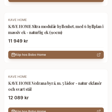
KAVE HOME
KAVE HOME Sitra modulär hyllenhet, med 6 hyllplan i
massiv ek - naturlig ek (90cm)
11 949 kr
Köp hos
Bobo Home
KAVE HOME
KAVE HOME Vedrana byrå, m. 5 lådor - natur ekfanér
och svart stål
12 089 kr
Köp hos
Bobo Home