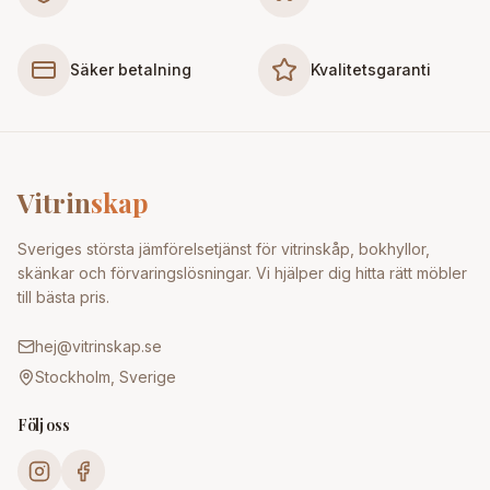
Säker betalning
Kvalitetsgaranti
Vitrin
skap
Sveriges största jämförelsetjänst för vitrinskåp, bokhyllor,
skänkar och förvaringslösningar. Vi hjälper dig hitta rätt möbler
till bästa pris.
hej@vitrinskap.se
Stockholm, Sverige
Följ oss