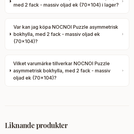
med 2 fack - massiv oljad ek (70x104)
i lager?
Var kan jag köpa
NOCNOI Puzzle asymmetrisk
bokhylla, med 2 fack - massiv oljad ek
(70x104)
?
Vilket varumärke tillverkar
NOCNOI Puzzle
asymmetrisk bokhylla, med 2 fack - massiv
oljad ek (70x104)
?
Liknande produkter