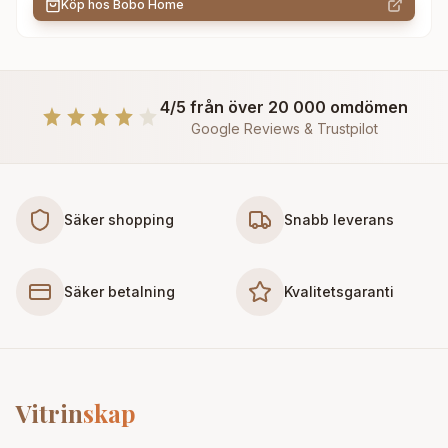
Köp hos
Bobo Home
4/5 från över 20 000 omdömen
Google Reviews & Trustpilot
Säker shopping
Snabb leverans
Säker betalning
Kvalitetsgaranti
Vitrin
skap