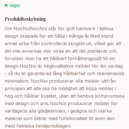
I lager
Produktbeskrivning
Om NocNoiNocNoi står för gott hantverk i tidlösa
design skapade för att hålla i många år.Med bland
annat virke från kontrollerat skogsbruk, vilket gör att
det inte avverkas mer virke än att det planteras om,
försöker man ha ett hållbart förhållningssätt till sin
design.NocNoi är högkvalitativa möbler för din vardag
- så du är garanterad lång hållbarhet och skandinavisk
minimalism. NocNoi producerar alla möbler utifrån
principen att alla ska ha möjlighet att köpa möbler i
hög och hållbar kvalitet, utan att behöva kompromissa
med design och pris.NocNoi producerar möbler för
vardagens alla glädjeämnen, i gedigna och starka
material som bidrar med funktionalitet till även den
mest hektiska familjemiddagen.