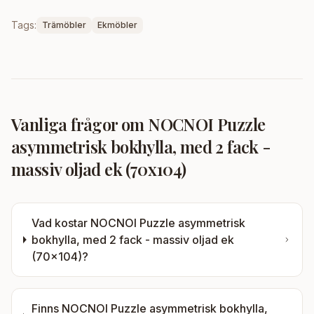
Tags:
Trämöbler
Ekmöbler
Vanliga frågor om
NOCNOI Puzzle
asymmetrisk bokhylla, med 2 fack -
massiv oljad ek (70x104)
Vad kostar
NOCNOI Puzzle asymmetrisk
bokhylla, med 2 fack - massiv oljad ek
(70x104)
?
Finns
NOCNOI Puzzle asymmetrisk bokhylla,