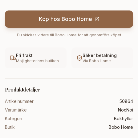
Köp hos
Bobo Home
Du skickas vidare till
Bobo Home
för att genomföra köpet
Fri frakt
Säker betalning
Möjligheter hos butiken
Via
Bobo Home
Produktdetaljer
Artikelnummer
50864
Varumärke
NocNoi
Kategori
Bokhyllor
Butik
Bobo Home