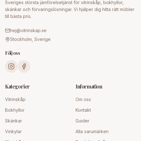
Sveriges största jämförelsetjänst för vitrinskåp, bokhyllor,
skänkar och förvaringslösningar. Vi hjälper dig hitta rätt möbler
till bästa pris.
hej@vitrinskap.se
Stockholm, Sverige
Följ oss
Kategorier
Information
Vitrinskåp
Om oss
Bokhyllor
Kontakt
Skänkar
Guider
Vinkylar
Alla varumärken