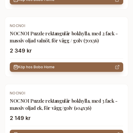
NOCNOI
NOCNOI Puzzle rektangulär bokhylla, med 2 fack -
massiv oljad valnöt, för vägg / golv (70x36)
2 349 kr
Köp hos
Bobo Home
NOCNOI
NOCNOI Puzzle rektangulär bokhylla, med 3 fack -
massiv oljad ek, för vägg/golv (104x36)
2 149 kr