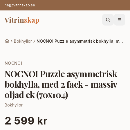
hej@vitrinskap.se
Vitrin
skap
Bokhyllor
NOCNOI Puzzle asymmetrisk bokhylla, med 2 fack - massiv oljad ek (70x104)
NOCNOI
NOCNOI Puzzle asymmetrisk
bokhylla, med 2 fack - massiv
oljad ek (70x104)
Bokhyllor
2 599 kr