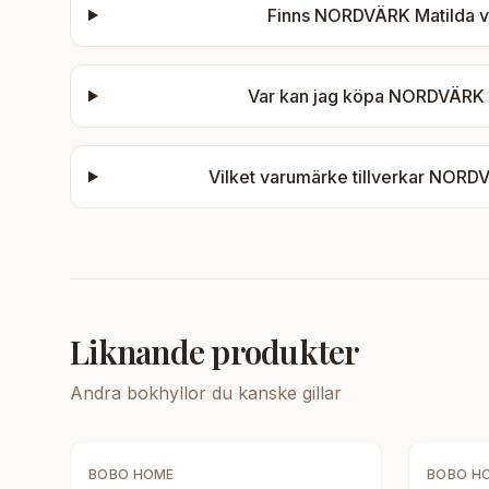
Finns
NORDVÄRK Matilda vä
Var kan jag köpa
NORDVÄRK Ma
Vilket varumärke tillverkar
NORDVÄ
Liknande produkter
Andra
bokhyllor
du kanske gillar
BOBO HOME
BOBO H