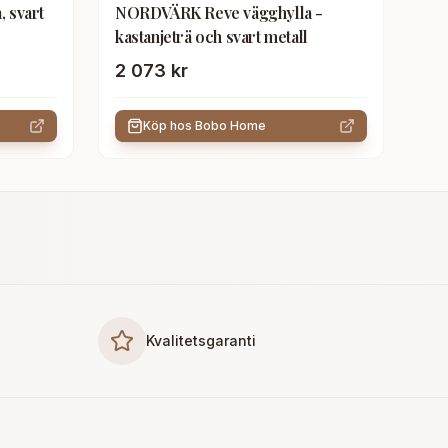
 svart
NORDVÄRK Reve vägghylla -
kastanjeträ och svart metall
2 073 kr
Köp hos
Bobo Home
Kvalitetsgaranti