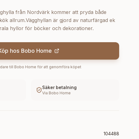
ghylla från Nordvärk kommer att pryda både
ök allrum.Vägghyllan är gjord av naturfärgad ek
ala hyllor för böcker och dekorationer.
Köp hos
Bobo Home
dare till
Bobo Home
för att genomföra köpet
Säker betalning
Via
Bobo Home
104488