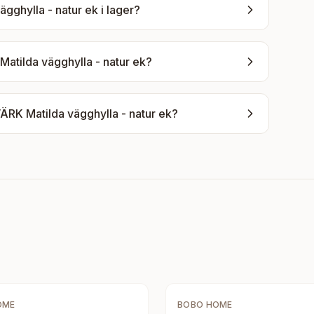
gghylla - natur ek
i lager?
tilda vägghylla - natur ek
?
RK Matilda vägghylla - natur ek
?
OME
BOBO HOME