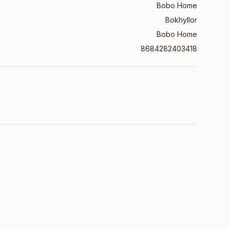
Bobo Home
Bokhyllor
Bobo Home
8684282403418