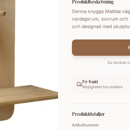
Produktbeskrivning
Denna snygga Matilda väg
vardagsrum, sovrum och k
och designad med skulptur
Du skickas vi
Fri frakt
Möjligheter hos butiken
Produktdetaljer
Artikelnummer