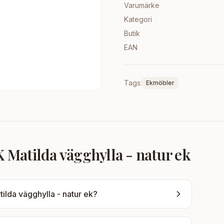
Varumärke
Kategori
Butik
EAN
Tags:
Ekmöbler
atilda vägghylla - natur ek
da vägghylla - natur ek
?