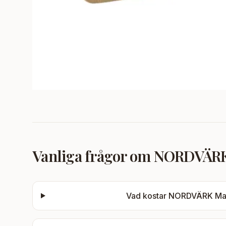
Vanliga frågor om
NORDVÄRK M
Vad kostar
NORDVÄRK Matil