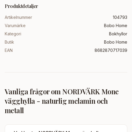
Produktdetaljer
Artikelnummer
104793
Varumärke
Bobo Home
Kategori
Bokhyllor
Butik
Bobo Home
EAN
8682870717039
Vanliga frågor om
NORDVÄRK Mone
vägghylla - naturlig melamin och
metall