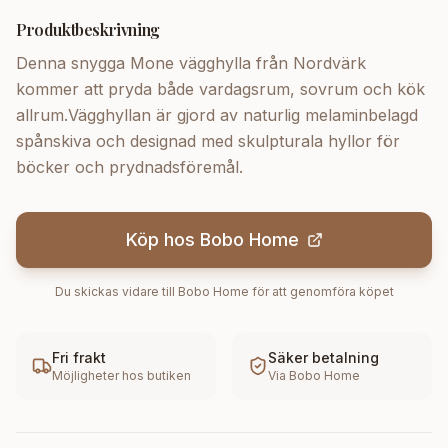
Produktbeskrivning
Denna snygga Mone vägghylla från Nordvärk
kommer att pryda både vardagsrum, sovrum och kök
allrum.Vägghyllan är gjord av naturlig melaminbelagd
spånskiva och designad med skulpturala hyllor för
böcker och prydnadsföremål.
Köp hos
Bobo Home
Du skickas vidare till
Bobo Home
för att genomföra köpet
Fri frakt
Säker betalning
Möjligheter hos butiken
Via
Bobo Home