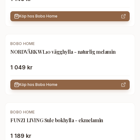
Köp hos
Bobo Home
BOBO HOME
NORDVÄRK WL10 vägghylla - naturlig melamin
1 049 kr
Köp hos
Bobo Home
BOBO HOME
FUNZI LIVING Sule bokhylla - ekmelamin
1 189 kr