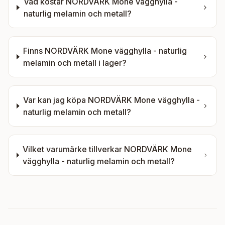
Vad kostar
NORDVÄRK Mone vägghylla -
naturlig melamin och metall
?
Finns
NORDVÄRK Mone vägghylla - naturlig
melamin och metall
i lager?
Var kan jag köpa
NORDVÄRK Mone vägghylla -
naturlig melamin och metall
?
Vilket varumärke tillverkar
NORDVÄRK Mone
vägghylla - naturlig melamin och metall
?