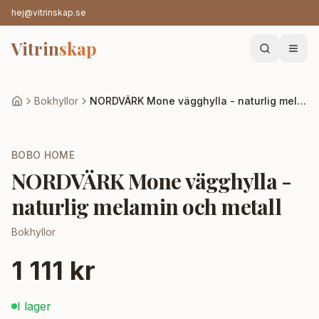
hej@vitrinskap.se
Vitrin
skap
Bokhyllor
NORDVÄRK Mone vägghylla - naturlig melamin och metall
BOBO HOME
NORDVÄRK Mone vägghylla -
naturlig melamin och metall
Bokhyllor
1 111 kr
I lager