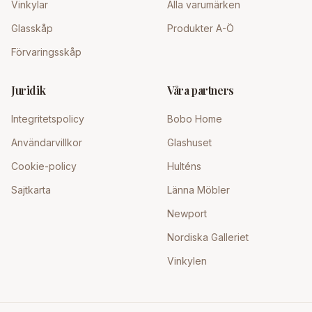
Vinkylar
Alla varumärken
Glasskåp
Produkter A-Ö
Förvaringsskåp
Juridik
Våra partners
Integritetspolicy
Bobo Home
Användarvillkor
Glashuset
Cookie-policy
Hulténs
Sajtkarta
Länna Möbler
Newport
Nordiska Galleriet
Vinkylen