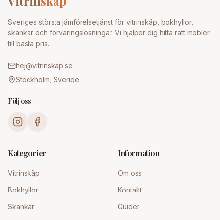
Vitrin
skap
Sveriges största jämförelsetjänst för vitrinskåp, bokhyllor,
skänkar och förvaringslösningar. Vi hjälper dig hitta rätt möbler
till bästa pris.
hej@vitrinskap.se
Stockholm, Sverige
Följ oss
Kategorier
Information
Vitrinskåp
Om oss
Bokhyllor
Kontakt
Skänkar
Guider