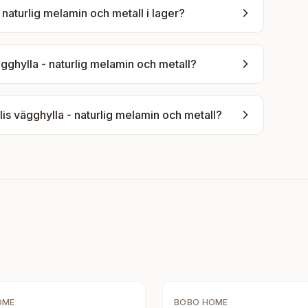
naturlig melamin och metall
i lager?
ghylla - naturlig melamin och metall
?
s vägghylla - naturlig melamin och metall
?
OME
BOBO HOME