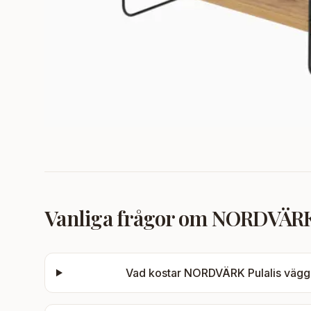
Vanliga frågor om
NORDVÄRK P
Vad kostar
NORDVÄRK Pulalis vägghy