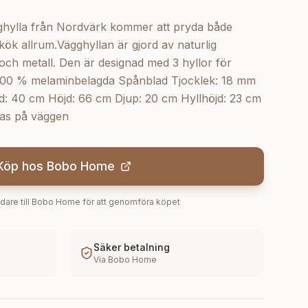
ghylla från Nordvärk kommer att pryda både
k allrum.Vägghyllan är gjord av naturlig
ch metall. Den är designad med 3 hyllor för
100 % melaminbelagda Spånblad Tjocklek: 18 mm
 40 cm Höjd: 66 cm Djup: 20 cm Hyllhöjd: 23 cm
ras på väggen
Köp hos
Bobo Home
dare till
Bobo Home
för att genomföra köpet
Säker betalning
Via
Bobo Home