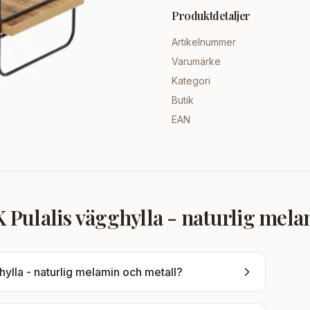
Produktdetaljer
Artikelnummer
Varumärke
Kategori
Butik
EAN
ulalis vägghylla - naturlig mela
lla - naturlig melamin och metall
?