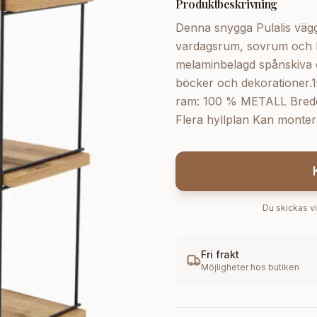
Produktbeskrivning
Denna snygga Pulalis väg
vardagsrum, sovrum och kö
melaminbelagd spånskiva o
böcker och dekorationer.
ram: 100 % METALL Bredd:
Flera hyllplan Kan monte
Du skickas vi
Fri frakt
Möjligheter hos butiken