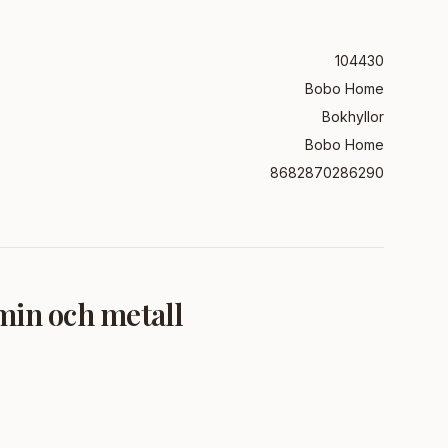
104430
Bobo Home
Bokhyllor
Bobo Home
8682870286290
min och metall