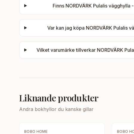
Finns
NORDVÄRK Pulalis vägghylla - 
Var kan jag köpa
NORDVÄRK Pulalis väg
Vilket varumärke tillverkar
NORDVÄRK Pulali
Liknande produkter
Andra
bokhyllor
du kanske gillar
BOBO HOME
BOBO H