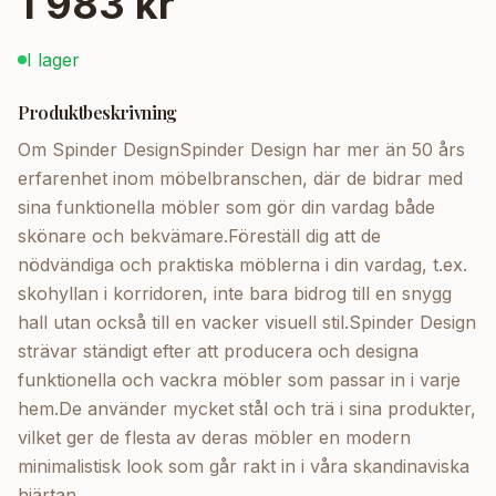
1 983 kr
I lager
Produktbeskrivning
Om Spinder DesignSpinder Design har mer än 50 års
erfarenhet inom möbelbranschen, där de bidrar med
sina funktionella möbler som gör din vardag både
skönare och bekvämare.Föreställ dig att de
nödvändiga och praktiska möblerna i din vardag, t.ex.
skohyllan i korridoren, inte bara bidrog till en snygg
hall utan också till en vacker visuell stil.Spinder Design
strävar ständigt efter att producera och designa
funktionella och vackra möbler som passar in i varje
hem.De använder mycket stål och trä i sina produkter,
vilket ger de flesta av deras möbler en modern
minimalistisk look som går rakt in i våra skandinaviska
hjärtan.