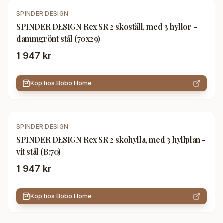
SPINDER DESIGN
SPINDER DESIGN Rex SR 2 skoställ, med 3 hyllor -
dammgrönt stål (70x29)
1 947 kr
Köp hos
Bobo Home
SPINDER DESIGN
SPINDER DESIGN Rex SR 2 skohylla, med 3 hyllplan -
vit stål (B:70)
1 947 kr
Köp hos
Bobo Home