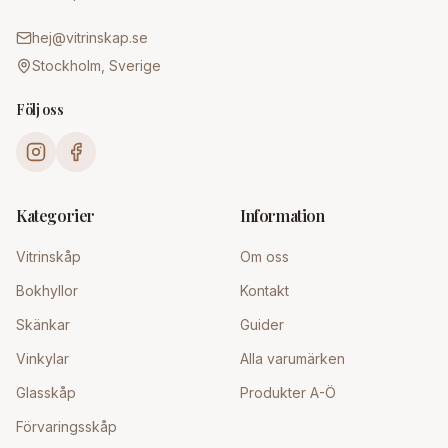
hej@vitrinskap.se
Stockholm, Sverige
Följ oss
Kategorier
Information
Vitrinskåp
Om oss
Bokhyllor
Kontakt
Skänkar
Guider
Vinkylar
Alla varumärken
Glasskåp
Produkter A-Ö
Förvaringsskåp