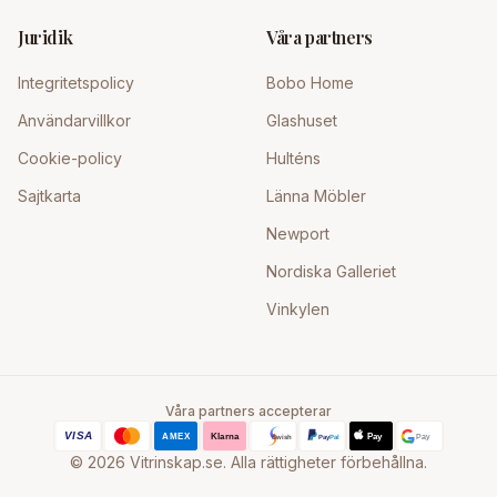
Juridik
Våra partners
Integritetspolicy
Bobo Home
Användarvillkor
Glashuset
Cookie-policy
Hulténs
Sajtkarta
Länna Möbler
Newport
Nordiska Galleriet
Vinkylen
Våra partners accepterar
©
2026
Vitrinskap.se. Alla rättigheter förbehållna.