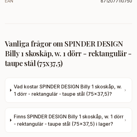
EAN
8712077110750
Vanliga frågor om
SPINDER DESIGN
Billy 1 skoskåp, w. 1 dörr - rektangulär -
taupe stål (75x37,5)
Vad kostar
SPINDER DESIGN Billy 1 skoskåp, w.
1 dörr - rektangulär - taupe stål (75x37,5)
?
Finns
SPINDER DESIGN Billy 1 skoskåp, w. 1 dörr
- rektangulär - taupe stål (75x37,5)
i lager?