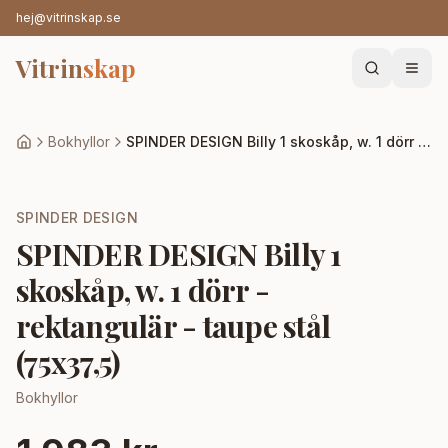
hej@vitrinskap.se
Vitrin
skap
Bokhyllor
SPINDER DESIGN Billy 1 skoskåp, w. 1 dörr - rektangulär - taupe stål (75x37,5)
SPINDER DESIGN
SPINDER DESIGN Billy 1
skoskåp, w. 1 dörr -
rektangulär - taupe stål
(75x37,5)
Bokhyllor