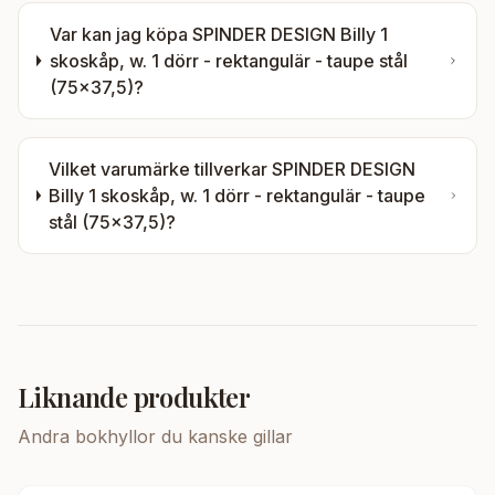
Var kan jag köpa
SPINDER DESIGN Billy 1
skoskåp, w. 1 dörr - rektangulär - taupe stål
(75x37,5)
?
Vilket varumärke tillverkar
SPINDER DESIGN
Billy 1 skoskåp, w. 1 dörr - rektangulär - taupe
stål (75x37,5)
?
Liknande produkter
Andra
bokhyllor
du kanske gillar