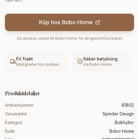
Köp hos
Bobo Home
Du skickas vidare till
Bobo Home
för att genomföra köpet
Fri frakt
Säker betalning
Möjligheter hos butiken
Via
Bobo Home
Produktdetaljer
Artikelnummer
81802
Varumärke
Spinder Design
Kategori
Bokhyllor
Butik
Bobo Home