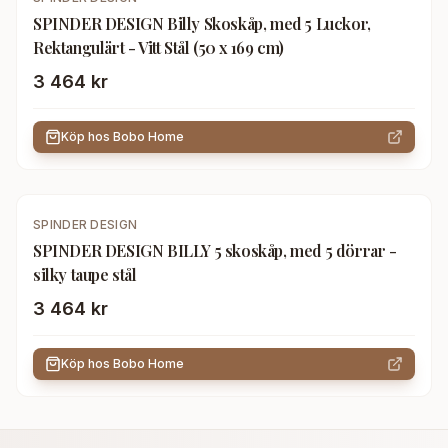
SPINDER DESIGN Billy Skoskåp, med 5 Luckor,
Rektangulärt - Vitt Stål (50 x 169 cm)
3 464 kr
Köp hos
Bobo Home
SPINDER DESIGN
SPINDER DESIGN BILLY 5 skoskåp, med 5 dörrar -
silky taupe stål
3 464 kr
Köp hos
Bobo Home