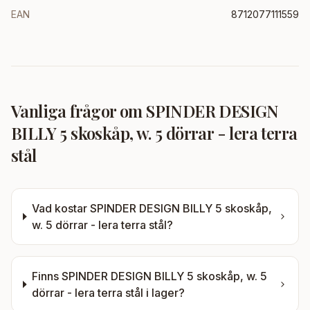
EAN
8712077111559
Vanliga frågor om
SPINDER DESIGN
BILLY 5 skoskåp, w. 5 dörrar - lera terra
stål
Vad kostar
SPINDER DESIGN BILLY 5 skoskåp,
w. 5 dörrar - lera terra stål
?
Finns
SPINDER DESIGN BILLY 5 skoskåp, w. 5
dörrar - lera terra stål
i lager?