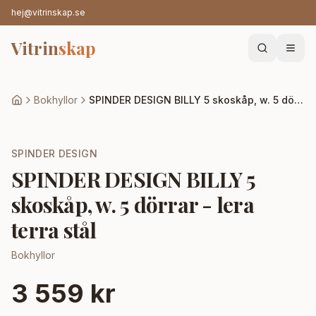
hej@vitrinskap.se
Vitrin
skap
Bokhyllor
SPINDER DESIGN BILLY 5 skoskåp, w. 5 dörrar - lera terra stål
SPINDER DESIGN
SPINDER DESIGN BILLY 5
skoskåp, w. 5 dörrar - lera
terra stål
Bokhyllor
3 559 kr