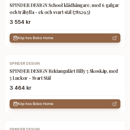
SPINDER DESIGN School klädhängare, med 6 galgar
och trähylla - ek och svart stål (78x29,5)
3 554 kr
Köp hos
Bobo Home
SPINDER DESIGN
SPINDER DESIGN Rektangulärt Billy 5 Skoskåp, med
5 Luckor - Svart Stål
3 464 kr
Köp hos
Bobo Home
SPINDER DESIGN