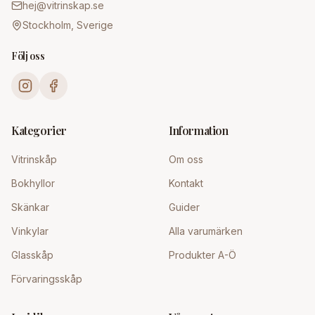
hej@vitrinskap.se
Stockholm, Sverige
Följ oss
Kategorier
Information
Vitrinskåp
Om oss
Bokhyllor
Kontakt
Skänkar
Guider
Vinkylar
Alla varumärken
Glasskåp
Produkter A-Ö
Förvaringsskåp