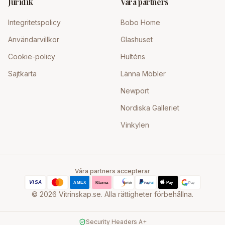
Juridik
Våra partners
Integritetspolicy
Bobo Home
Användarvillkor
Glashuset
Cookie-policy
Hulténs
Sajtkarta
Länna Möbler
Newport
Nordiska Galleriet
Vinkylen
Våra partners accepterar
©
2026
Vitrinskap.se. Alla rättigheter förbehållna.
Security Headers A+