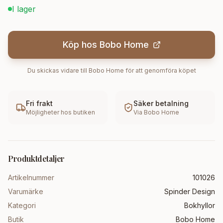
I lager
Köp hos
Bobo Home
Du skickas vidare till
Bobo Home
för att genomföra köpet
Fri frakt
Säker betalning
Möjligheter hos butiken
Via
Bobo Home
Produktdetaljer
Artikelnummer
101026
Varumärke
Spinder Design
Kategori
Bokhyllor
Butik
Bobo Home