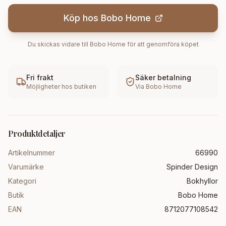
Köp hos
Bobo Home
Du skickas vidare till
Bobo Home
för att genomföra köpet
Fri frakt
Säker betalning
Möjligheter hos butiken
Via
Bobo Home
Produktdetaljer
Artikelnummer
66990
Varumärke
Spinder Design
Kategori
Bokhyllor
Butik
Bobo Home
EAN
8712077108542