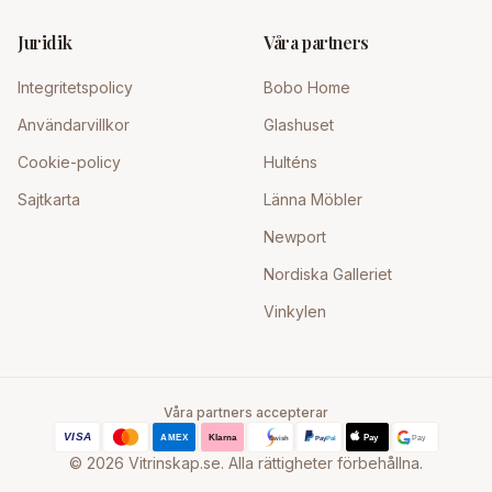
Juridik
Våra partners
Integritetspolicy
Bobo Home
Användarvillkor
Glashuset
Cookie-policy
Hulténs
Sajtkarta
Länna Möbler
Newport
Nordiska Galleriet
Vinkylen
Våra partners accepterar
©
2026
Vitrinskap.se. Alla rättigheter förbehållna.