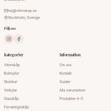
hej@vitrinskap.se
Stockholm, Sverige
Följ oss
Kategorier
Information
Vitrinskåp
Om oss
Bokhyllor
Kontakt
Skänkar
Guider
Vinkylar
Alla varumärken
Glasskåp
Produkter A-Ö
Förvaringsskåp