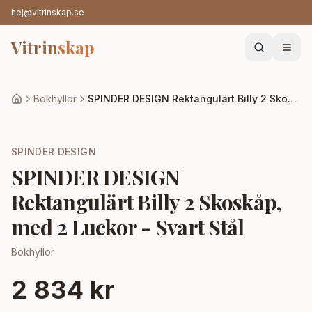
hej@vitrinskap.se
Vitrin
skap
Bokhyllor
SPINDER DESIGN Rektangulärt Billy 2 Skoskåp, med 2 Luckor - Svart Stål
SPINDER DESIGN
SPINDER DESIGN
Rektangulärt Billy 2 Skoskåp,
med 2 Luckor - Svart Stål
Bokhyllor
2 834 kr