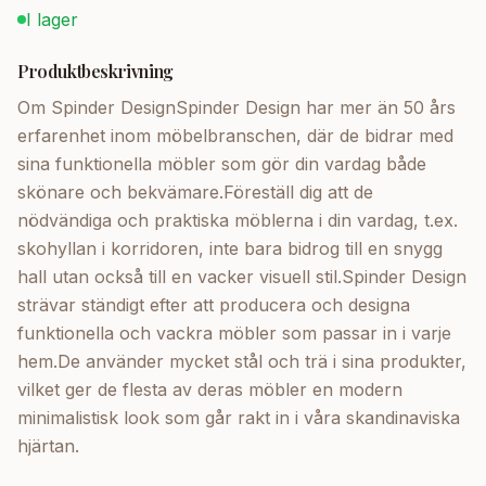
I lager
Produktbeskrivning
Om Spinder DesignSpinder Design har mer än 50 års
erfarenhet inom möbelbranschen, där de bidrar med
sina funktionella möbler som gör din vardag både
skönare och bekvämare.Föreställ dig att de
nödvändiga och praktiska möblerna i din vardag, t.ex.
skohyllan i korridoren, inte bara bidrog till en snygg
hall utan också till en vacker visuell stil.Spinder Design
strävar ständigt efter att producera och designa
funktionella och vackra möbler som passar in i varje
hem.De använder mycket stål och trä i sina produkter,
vilket ger de flesta av deras möbler en modern
minimalistisk look som går rakt in i våra skandinaviska
hjärtan.