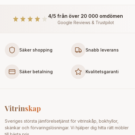
4/5 från över 20 000 omdömen
Google Reviews & Trustpilot
Säker shopping
Snabb leverans
Säker betalning
Kvalitetsgaranti
Vitrin
skap
Sveriges största jämförelsetjänst för vitrinskåp, bokhyllor,
skänkar och förvaringslösningar. Vi hjälper dig hitta rätt möbler
till bästa pris.