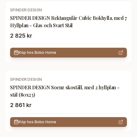
SPINDER DESIGN
SPINDER DESIGN Rektangulär Cubic Bokhylla, med 7
Hyllplan - Glas och Svart Stål
2 825 kr
Köp hos
Bobo Home
SPINDER DESIGN
SPINDER DESIGN Soenz skoställ, med 2 hyllplan -
stål (80x23)
2 861 kr
Köp hos
Bobo Home