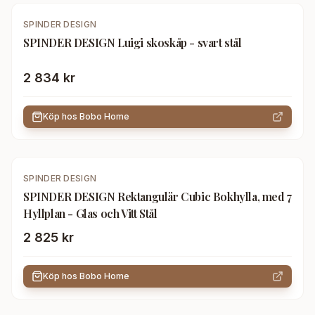
SPINDER DESIGN
SPINDER DESIGN Luigi skoskåp - svart stål
2 834 kr
Köp hos
Bobo Home
SPINDER DESIGN
SPINDER DESIGN Rektangulär Cubic Bokhylla, med 7
Hyllplan - Glas och Vitt Stål
2 825 kr
Köp hos
Bobo Home