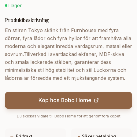
I lager
Produktbeskrivning
En stilren Tokyo skänk från Furnhouse med fyra
dörrar, fyra lådor och fyra hyllor för att framhäva alla
moderna och elegant inredda vardagsrum, matsal eller
sovrum.Tillverkad i svartlackad ekfanér, MDF-skiva
och smala lackerade stålben, garanterar dess
minimalistiska stil hög stabilitet och stil.Luckorna och
lådorna är försedda med ett mjukstängande system.
Köp hos
Bobo Home
Du skickas vidare till
Bobo Home
för att genomföra köpet
Fri frakt
Säker betalning