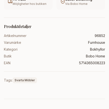
Möjligheter hos butiken
Via
Bobo Home
Produktdetaljer
Artikelnummer
96852
Varumärke
Furnhouse
Kategori
Bokhyllor
Butik
Bobo Home
EAN
5714365008223
Tags:
Svarta Möbler