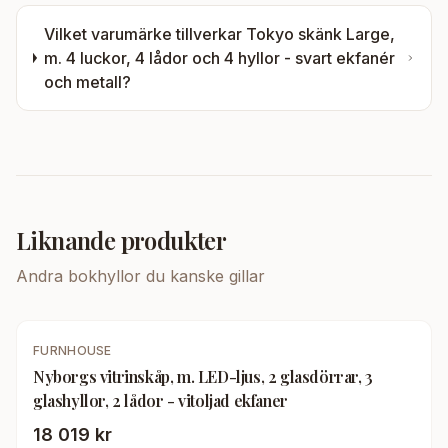
Vilket varumärke tillverkar
Tokyo skänk Large,
m. 4 luckor, 4 lådor och 4 hyllor - svart ekfanér
och metall
?
Liknande produkter
Andra
bokhyllor
du kanske gillar
FURNHOUSE
Nyborgs vitrinskåp, m. LED-ljus, 2 glasdörrar, 3
glashyllor, 2 lådor - vitoljad ekfaner
18 019 kr