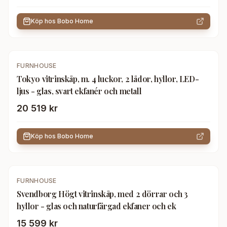
Köp hos
Bobo Home
FURNHOUSE
Tokyo vitrinskåp, m. 4 luckor, 2 lådor, hyllor, LED-
ljus - glas, svart ekfanér och metall
20 519 kr
Köp hos
Bobo Home
FURNHOUSE
Svendborg Högt vitrinskåp, med 2 dörrar och 3
hyllor - glas och naturfärgad ekfaner och ek
15 599 kr