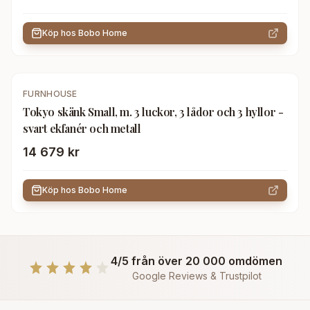
Köp hos
Bobo Home
FURNHOUSE
Tokyo skänk Small, m. 3 luckor, 3 lådor och 3 hyllor -
svart ekfanér och metall
14 679 kr
Köp hos
Bobo Home
4/5 från över 20 000 omdömen
Google Reviews & Trustpilot