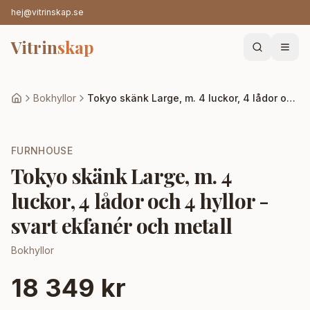
hej@vitrinskap.se
Vitrin
skap
Bokhyllor
Tokyo skänk Large, m. 4 luckor, 4 lådor och 4 hyllor - svart ekfanér och metall
FURNHOUSE
Tokyo skänk Large, m. 4
luckor, 4 lådor och 4 hyllor -
svart ekfanér och metall
Bokhyllor
18 349 kr