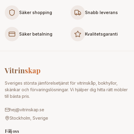
Säker shopping
Snabb leverans
Säker betalning
Kvalitetsgaranti
Vitrin
skap
Sveriges största jämförelsetjänst för vitrinskåp, bokhyllor,
skänkar och förvaringslösningar. Vi hjälper dig hitta rätt möbler
till bästa pris.
hej@vitrinskap.se
Stockholm, Sverige
Följ oss