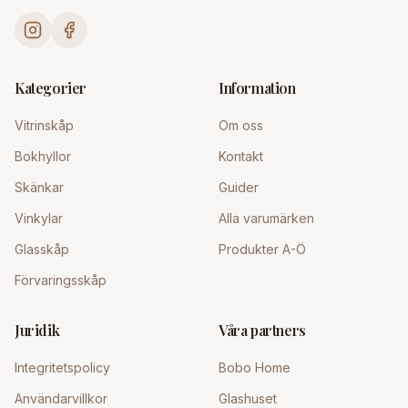
Kategorier
Information
Vitrinskåp
Om oss
Bokhyllor
Kontakt
Skänkar
Guider
Vinkylar
Alla varumärken
Glasskåp
Produkter A-Ö
Förvaringsskåp
Juridik
Våra partners
Integritetspolicy
Bobo Home
Användarvillkor
Glashuset