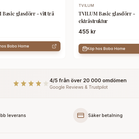
TVILUM
Basic glasdörr - vitt trä
TVILUM Basic glasdörr -
ekträstruktur
455 kr
 hos
Bobo Home
Köp hos
Bobo Home
4/5 från över 20 000 omdömen
Google Reviews & Trustpilot
bb leverans
Säker betalning