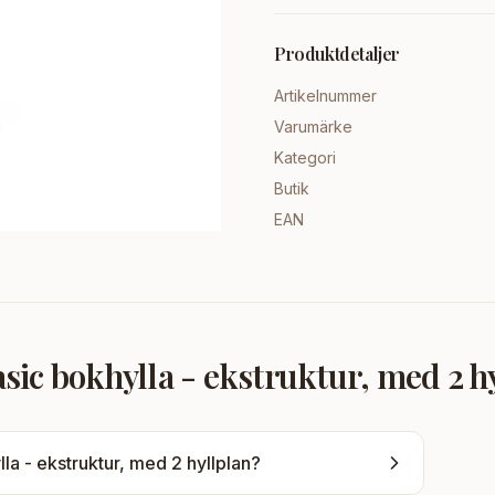
Produktdetaljer
Artikelnummer
Varumärke
Kategori
Butik
EAN
ic bokhylla - ekstruktur, med 2 h
a - ekstruktur, med 2 hyllplan
?