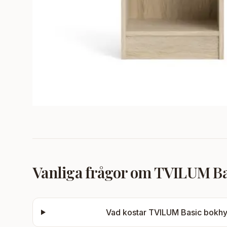
Vanliga frågor om
TVILUM Bas
Vad kostar
TVILUM Basic bokhyll