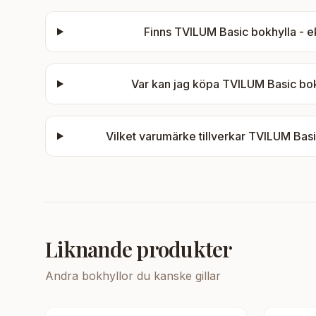
Finns
TVILUM Basic bokhylla - ek
Var kan jag köpa
TVILUM Basic bokh
Vilket varumärke tillverkar
TVILUM Basic
Liknande produkter
Andra
bokhyllor
du kanske gillar