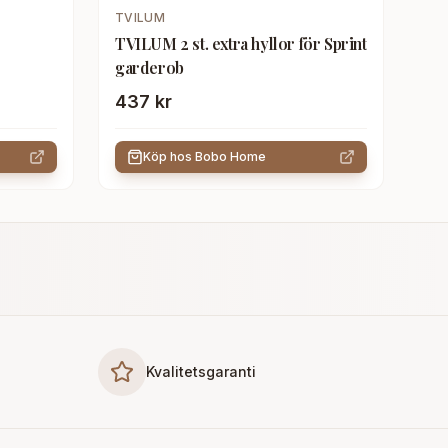
TVILUM
TVILUM 2 st. extra hyllor för Sprint
garderob
437 kr
Köp hos
Bobo Home
Kvalitetsgaranti