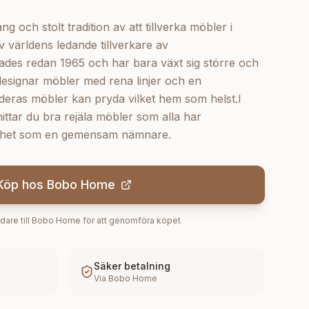
 och stolt tradition av att tillverka möbler i
 världens ledande tillverkare av
des redan 1965 och har bara växt sig större och
designar möbler med rena linjer och en
t deras möbler kan pryda vilket hem som helst.I
ttar du bra rejäla möbler som alla har
ärdhet som en gemensam nämnare.
Köp hos
Bobo Home
dare till
Bobo Home
för att genomföra köpet
Säker betalning
Via
Bobo Home