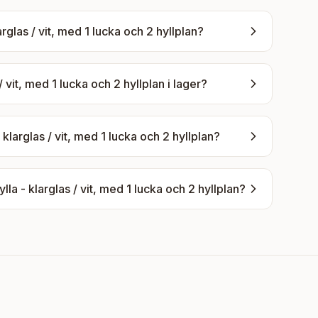
glas / vit, med 1 lucka och 2 hyllplan
?
 vit, med 1 lucka och 2 hyllplan
i lager?
larglas / vit, med 1 lucka och 2 hyllplan
?
a - klarglas / vit, med 1 lucka och 2 hyllplan
?