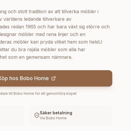
 och stolt tradition av att tillverka möbler i
 världens ledande tillverkare av
des redan 1965 och har bara växt sig större och
designar möbler med rena linjer och en
t deras möbler kan pryda vilket hem som helst.I
ttar du bra rejäla möbler som alla har
ärdhet som en gemensam nämnare.
Köp hos
Bobo Home
dare till
Bobo Home
för att genomföra köpet
Säker betalning
Via
Bobo Home