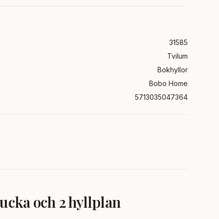
31585
Tvilum
Bokhyllor
Bobo Home
5713035047364
lucka och 2 hyllplan