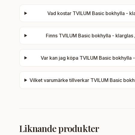
Vad kostar
TVILUM Basic bokhylla - klar
Finns
TVILUM Basic bokhylla - klarglas /
Var kan jag köpa
TVILUM Basic bokhylla - k
Vilket varumärke tillverkar
TVILUM Basic bokhyll
Liknande produkter