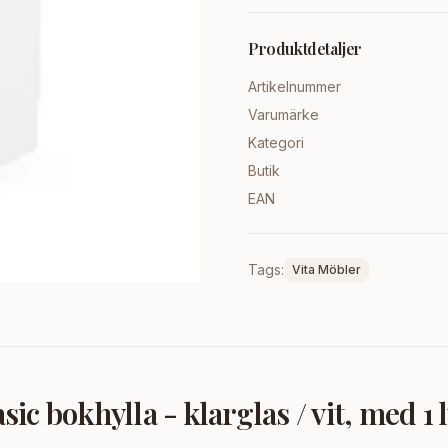
Produktdetaljer
Artikelnummer
Varumärke
Kategori
Butik
EAN
Tags:
Vita Möbler
c bokhylla - klarglas / vit, med 1 