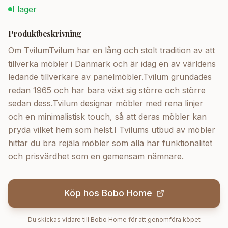
I lager
Produktbeskrivning
Om TvilumTvilum har en lång och stolt tradition av att
tillverka möbler i Danmark och är idag en av världens
ledande tillverkare av panelmöbler.Tvilum grundades
redan 1965 och har bara växt sig större och större
sedan dess.Tvilum designar möbler med rena linjer
och en minimalistisk touch, så att deras möbler kan
pryda vilket hem som helst.I Tvilums utbud av möbler
hittar du bra rejäla möbler som alla har funktionalitet
och prisvärdhet som en gemensam nämnare.
Köp hos
Bobo Home
Du skickas vidare till
Bobo Home
för att genomföra köpet