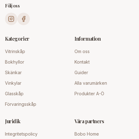
Följ oss
Kategorier
Information
Vitrinskåp
Om oss
Bokhyllor
Kontakt
Skänkar
Guider
Vinkylar
Alla varumärken
Glasskåp
Produkter A-Ö
Förvaringsskåp
Juridik
Våra partners
Integritetspolicy
Bobo Home