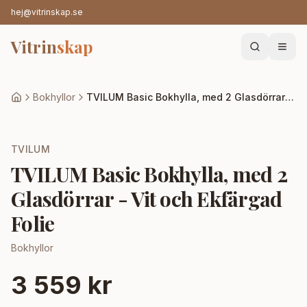
hej@vitrinskap.se
Vitrin
skap
Bokhyllor
TVILUM Basic Bokhylla, med 2 Glasdörrar - Vit och Ekfärgad Folie
TVILUM
TVILUM Basic Bokhylla, med 2
Glasdörrar - Vit och Ekfärgad
Folie
Bokhyllor
3 559 kr