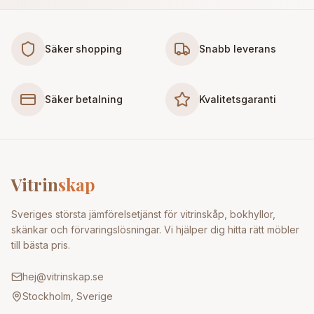
Säker shopping
Snabb leverans
Säker betalning
Kvalitetsgaranti
Vitrin
skap
Sveriges största jämförelsetjänst för vitrinskåp, bokhyllor,
skänkar och förvaringslösningar. Vi hjälper dig hitta rätt möbler
till bästa pris.
hej@vitrinskap.se
Stockholm, Sverige