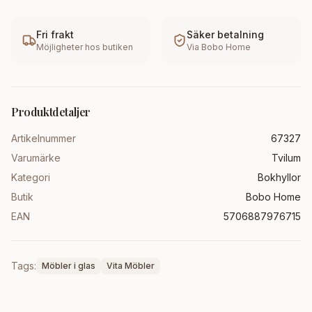
Fri frakt
Säker betalning
Möjligheter hos butiken
Via
Bobo Home
Produktdetaljer
Artikelnummer
67327
Varumärke
Tvilum
Kategori
Bokhyllor
Butik
Bobo Home
EAN
5706887976715
Tags:
Möbler i glas
Vita Möbler