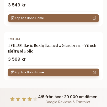
3 549 kr
Köp hos
Bobo Home
TVILUM
TVILUM Basic Bokhylla, med 2 Glasdörrar - Vit och
Ekfärgad Folie
3 569 kr
Köp hos
Bobo Home
4/5 från över 20 000 omdömen
Google Reviews & Trustpilot