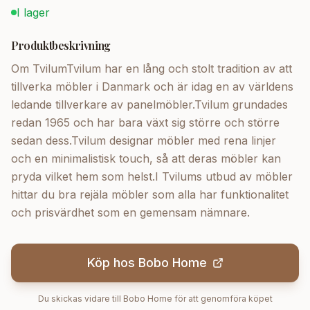
I lager
Produktbeskrivning
Om TvilumTvilum har en lång och stolt tradition av att
tillverka möbler i Danmark och är idag en av världens
ledande tillverkare av panelmöbler.Tvilum grundades
redan 1965 och har bara växt sig större och större
sedan dess.Tvilum designar möbler med rena linjer
och en minimalistisk touch, så att deras möbler kan
pryda vilket hem som helst.I Tvilums utbud av möbler
hittar du bra rejäla möbler som alla har funktionalitet
och prisvärdhet som en gemensam nämnare.
Köp hos
Bobo Home
Du skickas vidare till
Bobo Home
för att genomföra köpet