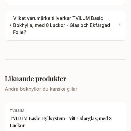
Vilket varumärke tillverkar
TVILUM Basic
Bokhylla, med 8 Luckor - Glas och Ekfärgad
Folie
?
Liknande produkter
Andra
bokhyllor
du kanske gillar
TVILUM
TVILUM Basic Hyllsystem - Vitt / Klarglas, med 8
Luckor