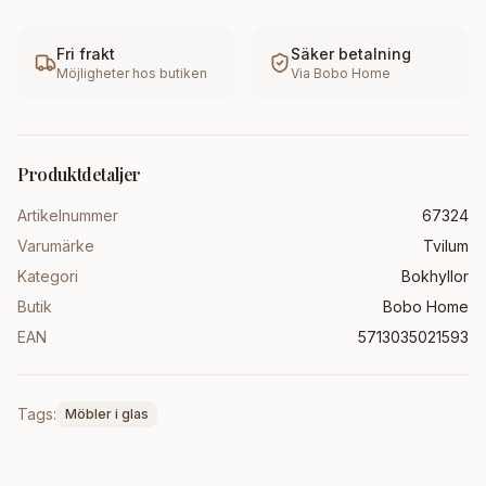
Fri frakt
Säker betalning
Möjligheter hos butiken
Via
Bobo Home
Produktdetaljer
Artikelnummer
67324
Varumärke
Tvilum
Kategori
Bokhyllor
Butik
Bobo Home
EAN
5713035021593
Tags:
Möbler i glas