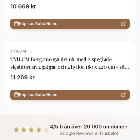
mattgrått trä
10 669 kr
Köp hos
Bobo Home
TVILUM
TVILUM Bergamo garderob, med 2 speglade
skjutdörrar, 2 galgar och 2 hyllor 180 x 220 cm - vitt
trä
11 269 kr
Köp hos
Bobo Home
4/5 från över 20 000 omdömen
Google Reviews & Trustpilot