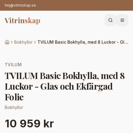
hej@vitrinskap.se
Vitrin
skap
Bokhyllor
TVILUM Basic Bokhylla, med 8 Luckor - Glas och Ekfärgad Folie
TVILUM
TVILUM Basic Bokhylla, med 8
Luckor - Glas och Ekfärgad
Folie
Bokhyllor
10 959 kr