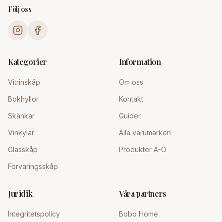
Följ oss
Kategorier
Information
Vitrinskåp
Om oss
Bokhyllor
Kontakt
Skänkar
Guider
Vinkylar
Alla varumärken
Glasskåp
Produkter A-Ö
Förvaringsskåp
Juridik
Våra partners
Integritetspolicy
Bobo Home