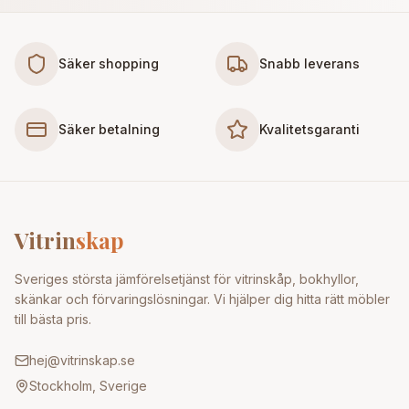
Säker shopping
Snabb leverans
Säker betalning
Kvalitetsgaranti
Vitrin
skap
Sveriges största jämförelsetjänst för vitrinskåp, bokhyllor,
skänkar och förvaringslösningar. Vi hjälper dig hitta rätt möbler
till bästa pris.
hej@vitrinskap.se
Stockholm, Sverige