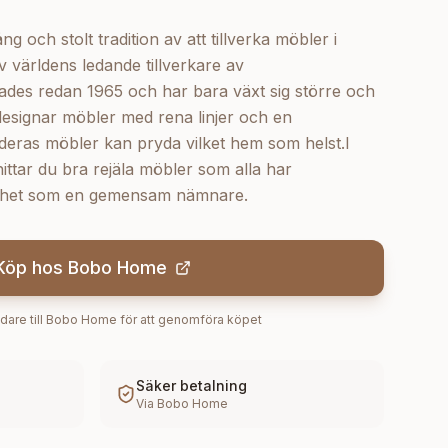
 och stolt tradition av att tillverka möbler i
 världens ledande tillverkare av
des redan 1965 och har bara växt sig större och
designar möbler med rena linjer och en
t deras möbler kan pryda vilket hem som helst.I
ttar du bra rejäla möbler som alla har
ärdhet som en gemensam nämnare.
Köp hos
Bobo Home
dare till
Bobo Home
för att genomföra köpet
Säker betalning
Via
Bobo Home