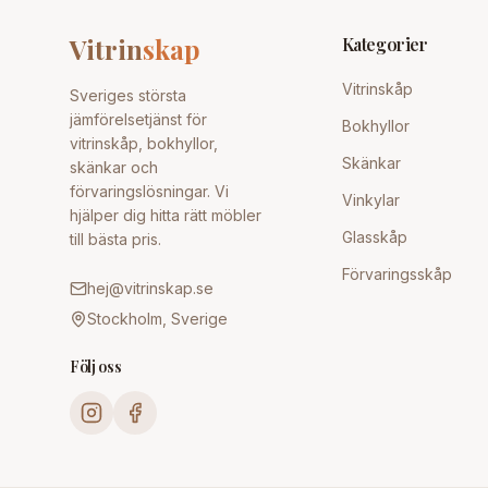
Vitrin
skap
Kategorier
Vitrinskåp
Sveriges största
jämförelsetjänst för
Bokhyllor
vitrinskåp, bokhyllor,
Skänkar
skänkar och
förvaringslösningar. Vi
Vinkylar
hjälper dig hitta rätt möbler
Glasskåp
till bästa pris.
Förvaringsskåp
hej@vitrinskap.se
Stockholm, Sverige
Följ oss