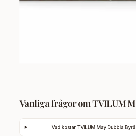
Vanliga frågor om
TVILUM May
Vad kostar
TVILUM May Dubbla Byrå, 