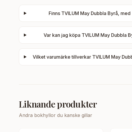
Finns
TVILUM May Dubbla Byrå, med 6 
Var kan jag köpa
TVILUM May Dubbla Byr
Vilket varumärke tillverkar
TVILUM May Dubbl
Liknande produkter
Andra
bokhyllor
du kanske gillar