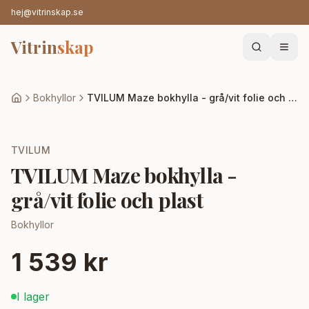
hej@vitrinskap.se
Vitrin
skap
Bokhyllor
TVILUM Maze bokhylla - grå/vit folie och plast
TVILUM
TVILUM Maze bokhylla -
grå/vit folie och plast
Bokhyllor
1 539 kr
I lager