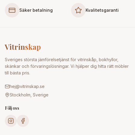
Säker betalning
Kvalitetsgaranti
Vitrin
skap
Sveriges största jämförelsetjänst för vitrinskåp, bokhyllor,
skänkar och förvaringslösningar. Vi hjälper dig hitta rätt möbler
till bästa pris.
hej@vitrinskap.se
Stockholm, Sverige
Följ oss