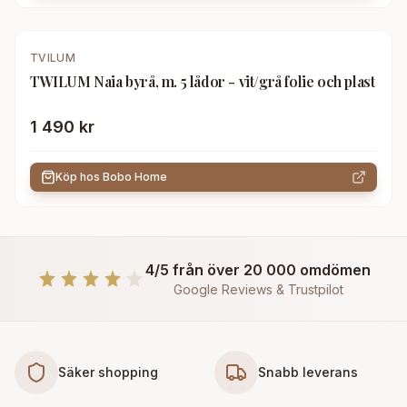
TVILUM
TWILUM Naia byrå, m. 5 lådor - vit/grå folie och plast
1 490 kr
Köp hos
Bobo Home
4/5 från över 20 000 omdömen
Google Reviews & Trustpilot
Säker shopping
Snabb leverans