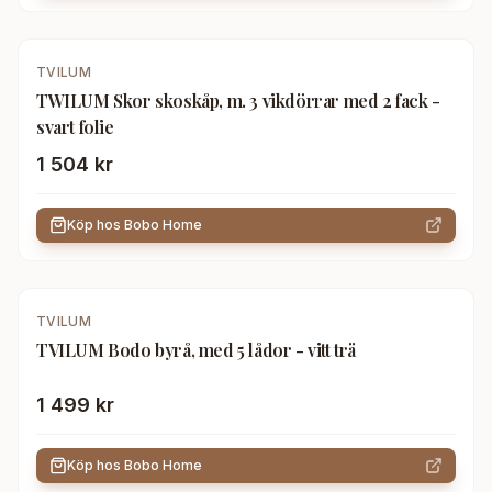
TVILUM
TWILUM Skor skoskåp, m. 3 vikdörrar med 2 fack -
svart folie
1 504 kr
Köp hos
Bobo Home
TVILUM
TVILUM Bodo byrå, med 5 lådor - vitt trä
1 499 kr
Köp hos
Bobo Home