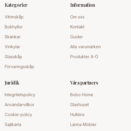
Kategorier
Information
Vitrinskåp
Om oss
Bokhyllor
Kontakt
Skänkar
Guider
Vinkylar
Alla varumärken
Glasskåp
Produkter A-Ö
Förvaringsskåp
Juridik
Våra partners
Integritetspolicy
Bobo Home
Användarvillkor
Glashuset
Cookie-policy
Hulténs
Sajtkarta
Länna Möbler