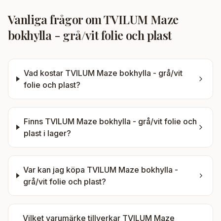
Vanliga frågor om
TVILUM Maze
bokhylla - grå/vit folie och plast
Vad kostar
TVILUM Maze bokhylla - grå/vit
folie och plast
?
Finns
TVILUM Maze bokhylla - grå/vit folie och
plast
i lager?
Var kan jag köpa
TVILUM Maze bokhylla -
grå/vit folie och plast
?
Vilket varumärke tillverkar
TVILUM Maze