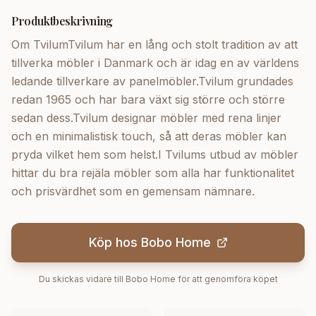
Produktbeskrivning
Om TvilumTvilum har en lång och stolt tradition av att
tillverka möbler i Danmark och är idag en av världens
ledande tillverkare av panelmöbler.Tvilum grundades
redan 1965 och har bara växt sig större och större
sedan dess.Tvilum designar möbler med rena linjer
och en minimalistisk touch, så att deras möbler kan
pryda vilket hem som helst.I Tvilums utbud av möbler
hittar du bra rejäla möbler som alla har funktionalitet
och prisvärdhet som en gemensam nämnare.
Köp hos
Bobo Home
Du skickas vidare till
Bobo Home
för att genomföra köpet