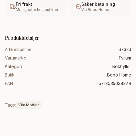
Fri frakt
Säker betalning
Möjligheter hos butiken
Via
Bobo Home
Produktdetaljer
Artikelnummer
67323
Varumärke
Tvilum
Kategori
Bokhyllor
Butik
Bobo Home
EAN
5713035038379
Tags:
Vita Möbler