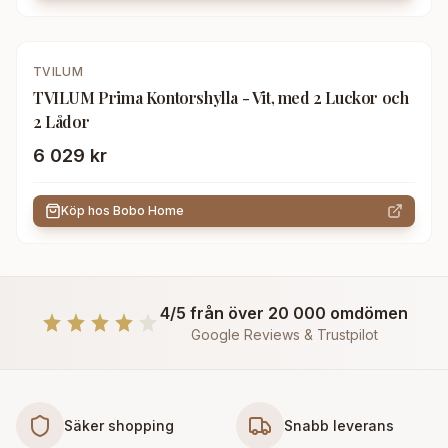
TVILUM
TVILUM Prima Kontorshylla - Vit, med 2 Luckor och
2 Lådor
6 029 kr
Köp hos
Bobo Home
4/5 från över 20 000 omdömen
Google Reviews & Trustpilot
Säker shopping
Snabb leverans