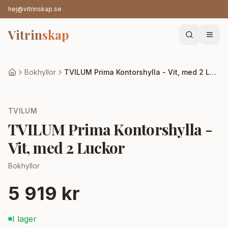
hej@vitrinskap.se
Vitrin
skap
Bokhyllor
TVILUM Prima Kontorshylla - Vit, med 2 Luckor
TVILUM
TVILUM Prima Kontorshylla -
Vit, med 2 Luckor
Bokhyllor
5 919 kr
I lager