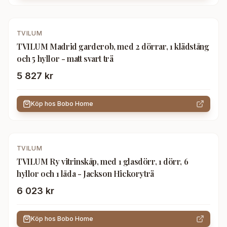
TVILUM
TVILUM Madrid garderob, med 2 dörrar, 1 klädstång
och 5 hyllor - matt svart trä
5 827 kr
Köp hos
Bobo Home
TVILUM
TVILUM Ry vitrinskåp, med 1 glasdörr, 1 dörr, 6
hyllor och 1 låda - Jackson Hickoryträ
6 023 kr
Köp hos
Bobo Home