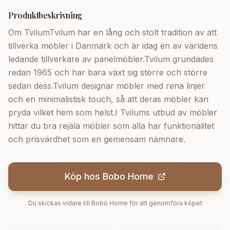
Produktbeskrivning
Om TvilumTvilum har en lång och stolt tradition av att
tillverka möbler i Danmark och är idag en av världens
ledande tillverkare av panelmöbler.Tvilum grundades
redan 1965 och har bara växt sig större och större
sedan dess.Tvilum designar möbler med rena linjer
och en minimalistisk touch, så att deras möbler kan
pryda vilket hem som helst.I Tvilums utbud av möbler
hittar du bra rejäla möbler som alla har funktionalitet
och prisvärdhet som en gemensam nämnare.
Köp hos
Bobo Home
Du skickas vidare till
Bobo Home
för att genomföra köpet