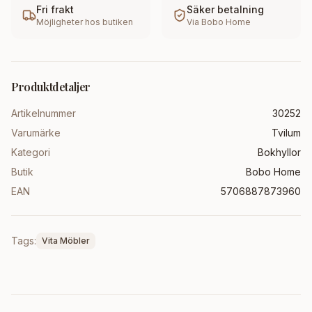
Fri frakt
Säker betalning
Möjligheter hos butiken
Via
Bobo Home
Produktdetaljer
Artikelnummer
30252
Varumärke
Tvilum
Kategori
Bokhyllor
Butik
Bobo Home
EAN
5706887873960
Tags:
Vita Möbler