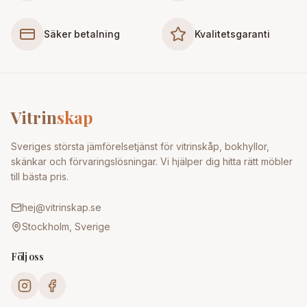
Säker betalning
Kvalitetsgaranti
Vitrin
skap
Sveriges största jämförelsetjänst för vitrinskåp, bokhyllor,
skänkar och förvaringslösningar. Vi hjälper dig hitta rätt möbler
till bästa pris.
hej@vitrinskap.se
Stockholm, Sverige
Följ oss