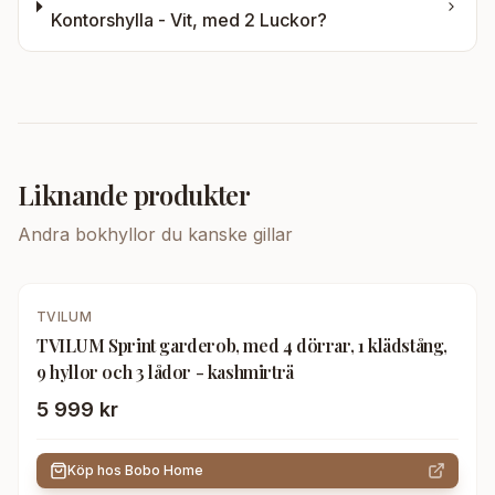
Kontorshylla - Vit, med 2 Luckor
?
Liknande produkter
Andra
bokhyllor
du kanske gillar
TVILUM
TVILUM Sprint garderob, med 4 dörrar, 1 klädstång,
9 hyllor och 3 lådor - kashmirträ
5 999 kr
Köp hos
Bobo Home