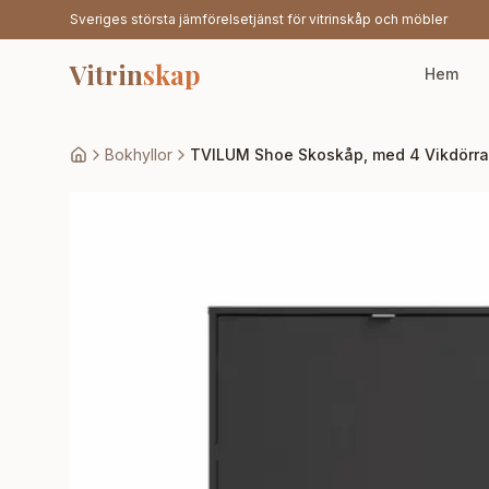
Sveriges största jämförelsetjänst för vitrinskåp och möbler
Vitrin
skap
Hem
Bokhyllor
TVILUM Shoe Skoskåp, med 4 Vikdörrar 