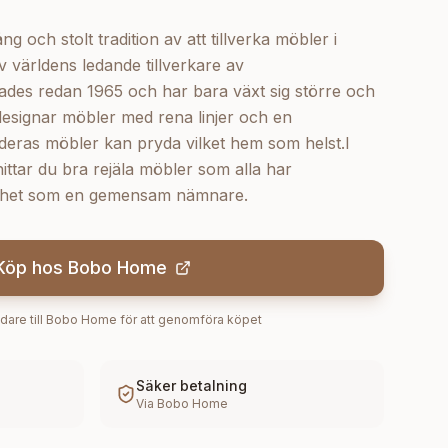
 och stolt tradition av att tillverka möbler i
 världens ledande tillverkare av
des redan 1965 och har bara växt sig större och
designar möbler med rena linjer och en
t deras möbler kan pryda vilket hem som helst.I
ttar du bra rejäla möbler som alla har
ärdhet som en gemensam nämnare.
Köp hos
Bobo Home
dare till
Bobo Home
för att genomföra köpet
Säker betalning
Via
Bobo Home