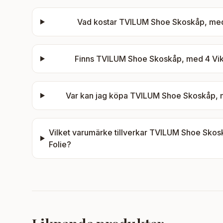
Vad kostar
TVILUM Shoe Skoskåp, med 4
Finns
TVILUM Shoe Skoskåp, med 4 Vikd
Var kan jag köpa
TVILUM Shoe Skoskåp, me
Vilket varumärke tillverkar
TVILUM Shoe Skoskå
Folie
?