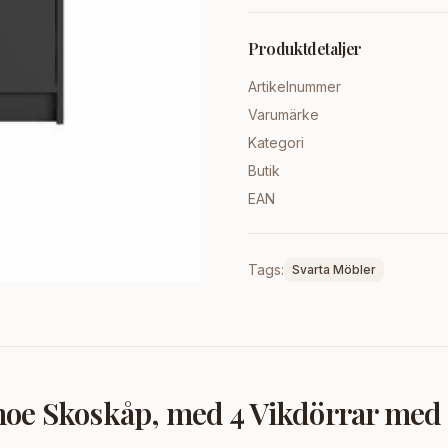
Produktdetaljer
Artikelnummer
Varumärke
Kategori
Butik
EAN
Tags:
Svarta Möbler
e Skoskåp, med 4 Vikdörrar med 2 