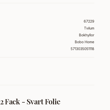
67229
Tvilum
Bokhyllor
Bobo Home
5713035051118
Fack - Svart Folie