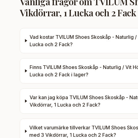
Vanliga frågor om
TVILUM Sho
Vikdörrar, 1 Lucka och 2 Fack
Vad kostar
TVILUM Shoes Skoskåp - Naturlig / V
Lucka och 2 Fack
?
Finns
TVILUM Shoes Skoskåp - Naturlig / Vit Hö
Lucka och 2 Fack
i lager?
Var kan jag köpa
TVILUM Shoes Skoskåp - Natur
Vikdörrar, 1 Lucka och 2 Fack
?
Vilket varumärke tillverkar
TVILUM Shoes Skoskå
med 3 Vikdörrar, 1 Lucka och 2 Fack
?