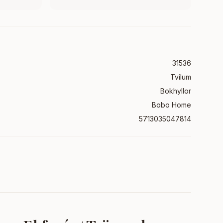
31536
Tvilum
Bokhyllor
Bobo Home
5713035047814