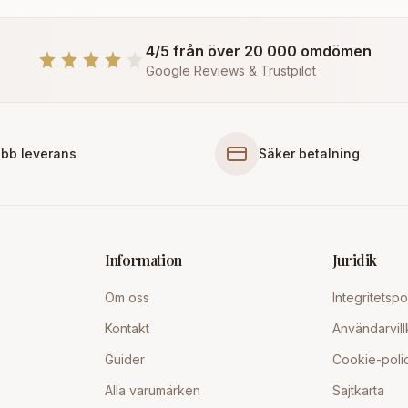
4/5 från över 20 000 omdömen
Google Reviews & Trustpilot
bb leverans
Säker betalning
Information
Juridik
Om oss
Integritetspo
Kontakt
Användarvill
Guider
Cookie-poli
Alla varumärken
Sajtkarta