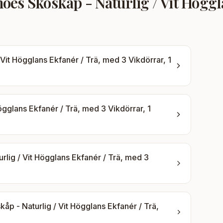
es Skoskåp - Naturlig / Vit Höggl
it Högglans Ekfanér / Trä, med 3 Vikdörrar, 1
gglans Ekfanér / Trä, med 3 Vikdörrar, 1
lig / Vit Högglans Ekfanér / Trä, med 3
p - Naturlig / Vit Högglans Ekfanér / Trä,