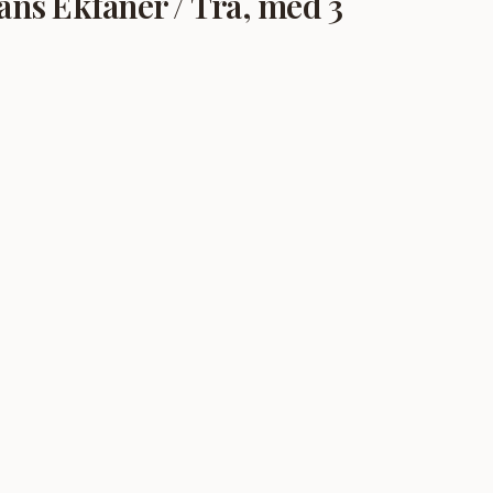
ans Ekfanér / Trä, med 3