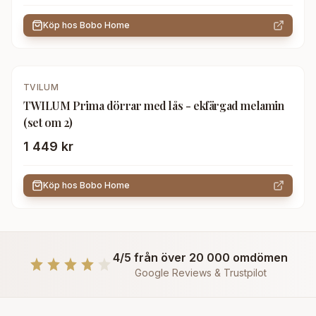
Köp hos
Bobo Home
TVILUM
TWILUM Prima dörrar med lås - ekfärgad melamin
(set om 2)
1 449 kr
Köp hos
Bobo Home
4/5 från över 20 000 omdömen
Google Reviews & Trustpilot