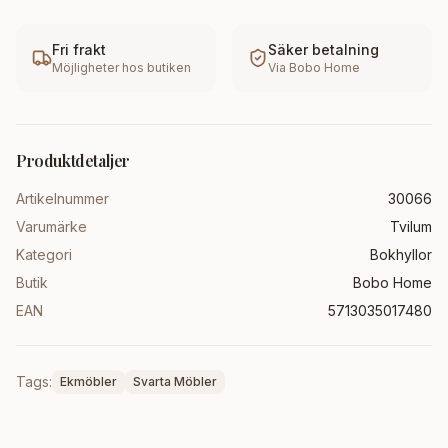
Fri frakt
Säker betalning
Möjligheter hos butiken
Via
Bobo Home
Produktdetaljer
Artikelnummer
30066
Varumärke
Tvilum
Kategori
Bokhyllor
Butik
Bobo Home
EAN
5713035017480
Tags:
Ekmöbler
Svarta Möbler