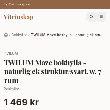
hej@vitrinskap.se
Vitrin
skap
Bokhyllor
TWILUM Maze bokhylla - naturlig ek struktur/svart, w. 7 rum
TVILUM
TWILUM Maze bokhylla -
naturlig ek struktur/svart, w. 7
rum
Bokhyllor
1 469 kr