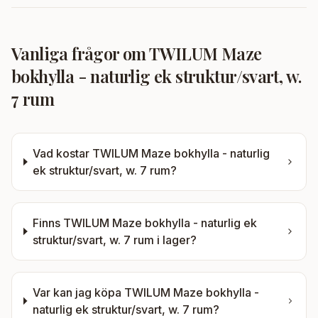
Vanliga frågor om
TWILUM Maze
bokhylla - naturlig ek struktur/svart, w.
7 rum
Vad kostar
TWILUM Maze bokhylla - naturlig
ek struktur/svart, w. 7 rum
?
Finns
TWILUM Maze bokhylla - naturlig ek
struktur/svart, w. 7 rum
i lager?
Var kan jag köpa
TWILUM Maze bokhylla -
naturlig ek struktur/svart, w. 7 rum
?