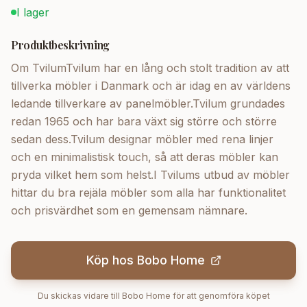
I lager
Produktbeskrivning
Om TvilumTvilum har en lång och stolt tradition av att
tillverka möbler i Danmark och är idag en av världens
ledande tillverkare av panelmöbler.Tvilum grundades
redan 1965 och har bara växt sig större och större
sedan dess.Tvilum designar möbler med rena linjer
och en minimalistisk touch, så att deras möbler kan
pryda vilket hem som helst.I Tvilums utbud av möbler
hittar du bra rejäla möbler som alla har funktionalitet
och prisvärdhet som en gemensam nämnare.
Köp hos
Bobo Home
Du skickas vidare till
Bobo Home
för att genomföra köpet