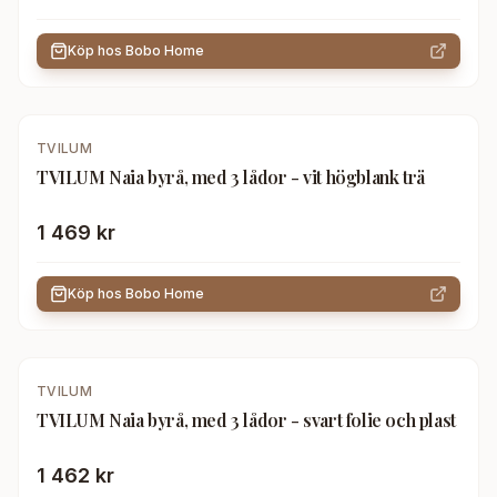
Köp hos
Bobo Home
TVILUM
TVILUM Naia byrå, med 3 lådor - vit högblank trä
1 469 kr
Köp hos
Bobo Home
TVILUM
TVILUM Naia byrå, med 3 lådor - svart folie och plast
1 462 kr