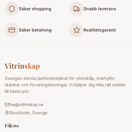
Säker shopping
Snabb leverans
Säker betalning
Kvalitetsgaranti
Vitrin
skap
Sveriges största jämförelsetjänst för vitrinskåp, bokhyllor,
skänkar och förvaringslösningar. Vi hjälper dig hitta rätt möbler
till bästa pris.
hej@vitrinskap.se
Stockholm, Sverige
Följ oss