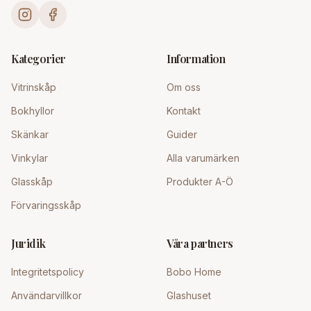
Kategorier
Information
Vitrinskåp
Om oss
Bokhyllor
Kontakt
Skänkar
Guider
Vinkylar
Alla varumärken
Glasskåp
Produkter A-Ö
Förvaringsskåp
Juridik
Våra partners
Integritetspolicy
Bobo Home
Användarvillkor
Glashuset