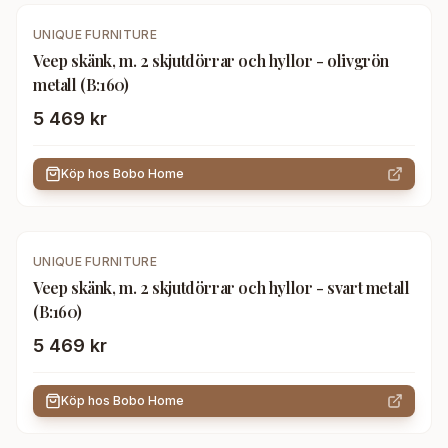
UNIQUE FURNITURE
Veep skänk, m. 2 skjutdörrar och hyllor - olivgrön
metall (B:160)
5 469 kr
Köp hos
Bobo Home
UNIQUE FURNITURE
Veep skänk, m. 2 skjutdörrar och hyllor - svart metall
(B:160)
5 469 kr
Köp hos
Bobo Home