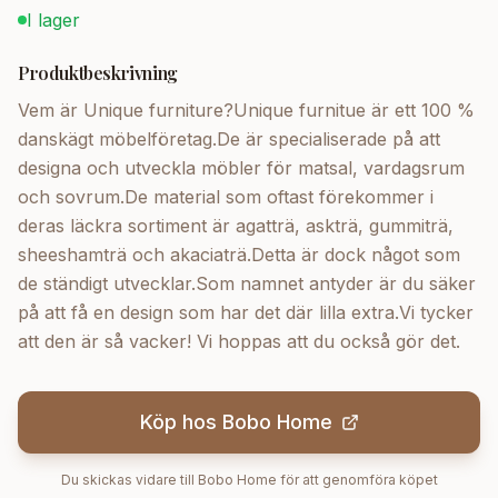
I lager
Produktbeskrivning
Vem är Unique furniture?Unique furnitue är ett 100 %
danskägt möbelföretag.De är specialiserade på att
designa och utveckla möbler för matsal, vardagsrum
och sovrum.De material som oftast förekommer i
deras läckra sortiment är agatträ, askträ, gummiträ,
sheeshamträ och akaciaträ.Detta är dock något som
de ständigt utvecklar.Som namnet antyder är du säker
på att få en design som har det där lilla extra.Vi tycker
att den är så vacker! Vi hoppas att du också gör det.
Köp hos
Bobo Home
Du skickas vidare till
Bobo Home
för att genomföra köpet