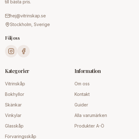
till bästa pris.
hej@vitrinskap.se
Stockholm, Sverige
Följ oss
Kategorier
Information
Vitrinskåp
Om oss
Bokhyllor
Kontakt
Skänkar
Guider
Vinkylar
Alla varumärken
Glasskåp
Produkter A-Ö
Förvaringsskåp