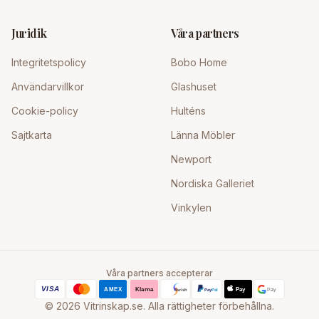
Juridik
Våra partners
Integritetspolicy
Bobo Home
Användarvillkor
Glashuset
Cookie-policy
Hulténs
Sajtkarta
Länna Möbler
Newport
Nordiska Galleriet
Vinkylen
Våra partners accepterar
©
2026
Vitrinskap.se. Alla rättigheter förbehållna.