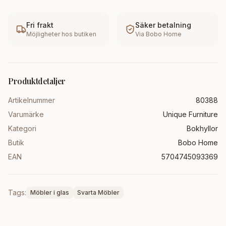
Fri frakt
Säker betalning
Möjligheter hos butiken
Via
Bobo Home
Produktdetaljer
Artikelnummer
80388
Varumärke
Unique Furniture
Kategori
Bokhyllor
Butik
Bobo Home
EAN
5704745093369
Tags:
Möbler i glas
Svarta Möbler