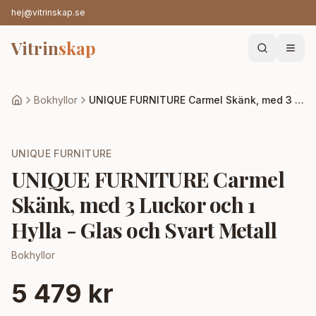
hej@vitrinskap.se
Vitrin
skap
Bokhyllor
UNIQUE FURNITURE Carmel Skänk, med 3 Luckor och 1 Hylla - Glas och Svart Metall
UNIQUE FURNITURE
UNIQUE FURNITURE Carmel
Skänk, med 3 Luckor och 1
Hylla - Glas och Svart Metall
Bokhyllor
5 479 kr