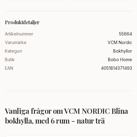
Produktdetaljer
Artikelnummer
55664
Varumärke
VCM Nordic
Kategori
Bokhyllor
Butik
Bobo Home
EAN
4051814371493
Vanliga frågor om
VCM NORDIC Blina
bokhylla, med 6 rum - natur trä