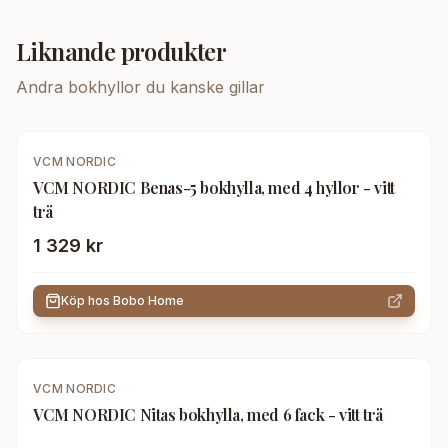
Liknande produkter
Andra
bokhyllor
du kanske gillar
VCM NORDIC
VCM NORDIC Benas-5 bokhylla, med 4 hyllor - vitt
trä
1 329 kr
Köp hos
Bobo Home
VCM NORDIC
VCM NORDIC Nitas bokhylla, med 6 fack - vitt trä