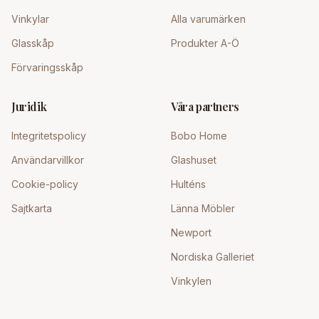
Vinkylar
Alla varumärken
Glasskåp
Produkter A-Ö
Förvaringsskåp
Juridik
Våra partners
Integritetspolicy
Bobo Home
Användarvillkor
Glashuset
Cookie-policy
Hulténs
Sajtkarta
Länna Möbler
Newport
Nordiska Galleriet
Vinkylen