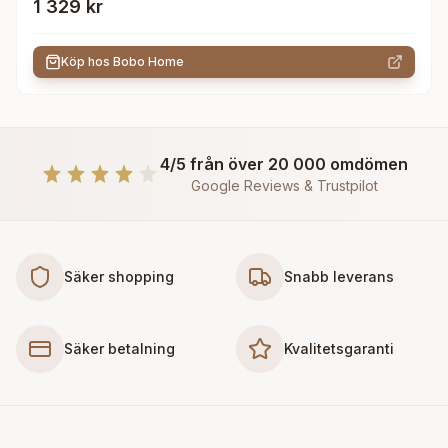
1 329 kr
Köp hos
Bobo Home
4/5 från över 20 000 omdömen
Google Reviews & Trustpilot
Säker shopping
Snabb leverans
Säker betalning
Kvalitetsgaranti