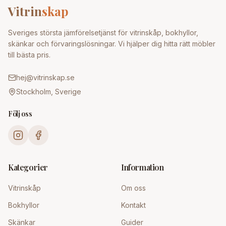
Vitrin
skap
Sveriges största jämförelsetjänst för vitrinskåp, bokhyllor,
skänkar och förvaringslösningar. Vi hjälper dig hitta rätt möbler
till bästa pris.
hej@vitrinskap.se
Stockholm, Sverige
Följ oss
Kategorier
Information
Vitrinskåp
Om oss
Bokhyllor
Kontakt
Skänkar
Guider