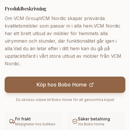
Produktbeskrivning
Om VCM GroupVCM Nordic skapar prisvärda
kvalitetsmöbler som passar in i alla hem.VCM Nordic
har ett brett utbud av möbler för hemmets alla
utrymmen och stunder, där funktionalitet går igen i
alla.Vad du än letar efter i ditt hem kan du gå på
upptäcktsfärd i vårt stora utbud av möbler från VCM
Nordic.
Köp hos
Bobo Home
Du skickas vidare till
Bobo Home
för att genomföra köpet
Fri frakt
Säker betalning
Möjligheter hos butiken
Via
Bobo Home