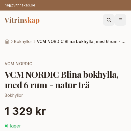
hej@vitrinskap.se
Vitrin
skap
Bokhyllor
VCM NORDIC Blina bokhylla, med 6 rum - natur trä
VCM NORDIC
VCM NORDIC Blina bokhylla,
med 6 rum - natur trä
Bokhyllor
1 329 kr
I lager