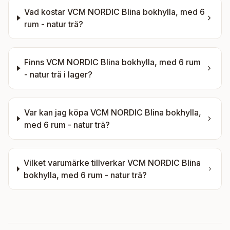
Vad kostar
VCM NORDIC Blina bokhylla, med 6
rum - natur trä
?
Finns
VCM NORDIC Blina bokhylla, med 6 rum
- natur trä
i lager?
Var kan jag köpa
VCM NORDIC Blina bokhylla,
med 6 rum - natur trä
?
Vilket varumärke tillverkar
VCM NORDIC Blina
bokhylla, med 6 rum - natur trä
?