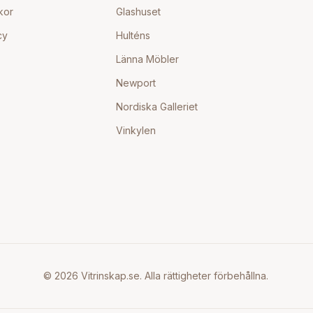
kor
Glashuset
cy
Hulténs
Länna Möbler
Newport
Nordiska Galleriet
Vinkylen
©
2026
Vitrinskap.se. Alla rättigheter förbehållna.