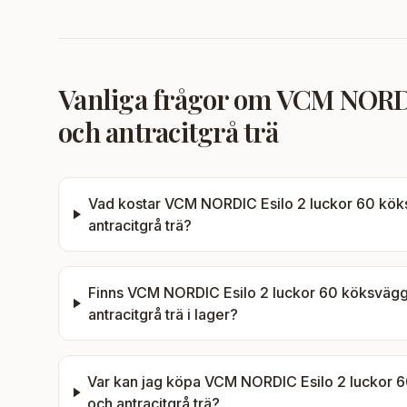
Vanliga frågor om
VCM NORDIC
och antracitgrå trä
Vad kostar
VCM NORDIC Esilo 2 luckor 60 köksv
antracitgrå trä
?
Finns
VCM NORDIC Esilo 2 luckor 60 köksväggskå
antracitgrå trä
i lager?
Var kan jag köpa
VCM NORDIC Esilo 2 luckor 60
och antracitgrå trä
?