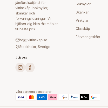
jämförelsetjänst för
Bokhyllor
vitrinskåp, bokhyllor,
Skänkar
skänkar och
förvaringslösningar. Vi
Vinkylar
hjälper dig hitta rätt möbler
Glasskåp
till bästa pris.
Förvaringsskåp
hej@vitrinskap.se
Stockholm, Sverige
Följ oss
Våra partners accepterar