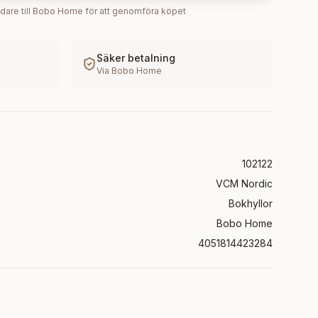
dare till
Bobo Home
för att genomföra köpet
Säker betalning
Via
Bobo Home
102122
VCM Nordic
Bokhyllor
Bobo Home
4051814423284