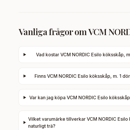
Vanliga frågor om
VCM NORDIC 
Vad kostar
VCM NORDIC Esilo köksskåp, m. 1 d
Finns
VCM NORDIC Esilo köksskåp, m. 1 dörr, 1
Var kan jag köpa
VCM NORDIC Esilo köksskåp, m. 
Vilket varumärke tillverkar
VCM NORDIC Esilo kök
naturligt trä
?