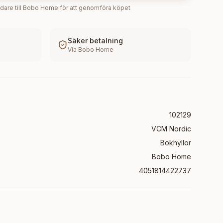
dare till
Bobo Home
för att genomföra köpet
Säker betalning
Via
Bobo Home
102129
VCM Nordic
Bokhyllor
Bobo Home
4051814422737