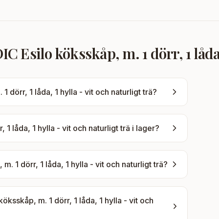
Esilo köksskåp, m. 1 dörr, 1 låda, 1
örr, 1 låda, 1 hylla - vit och naturligt trä
?
 låda, 1 hylla - vit och naturligt trä
i lager?
1 dörr, 1 låda, 1 hylla - vit och naturligt trä
?
sskåp, m. 1 dörr, 1 låda, 1 hylla - vit och