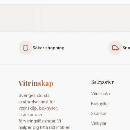
Säker shopping
Sna
Vitrin
skap
Kategorier
Vitrinskåp
Sveriges största
jämförelsetjänst för
Bokhyllor
vitrinskåp, bokhyllor,
Skänkar
skänkar och
förvaringslösningar. Vi
Vinkylar
hjälper dig hitta rätt möbler