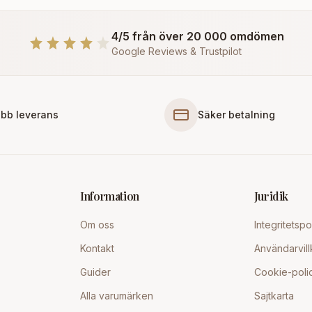
4/5 från över 20 000 omdömen
Google Reviews & Trustpilot
bb leverans
Säker betalning
Information
Juridik
Om oss
Integritetspo
Kontakt
Användarvill
Guider
Cookie-poli
Alla varumärken
Sajtkarta