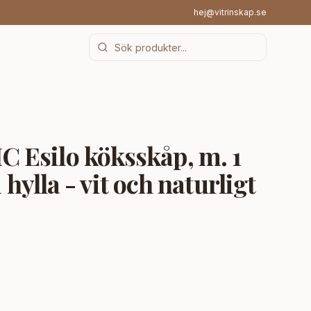
hej@vitrinskap.se
Esilo köksskåp, m. 1
1 hylla - vit och naturligt