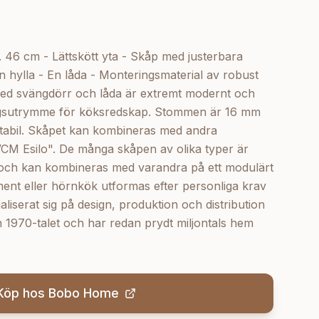
d. 46 cm - Lättskött yta - Skåp med justerbara
n hylla - En låda - Monteringsmaterial av robust
ed svängdörr och låda är extremt modernt och
ngsutrymme för köksredskap. Stommen är 16 mm
stabil. Skåpet kan kombineras med andra
CM Esilo". De många skåpen av olika typer är
och kan kombineras med varandra på ett modulärt
ment eller hörnkök utformas efter personliga krav
iserat sig på design, produktion och distribution
 1970-talet och har redan prydt miljontals hem
Köp hos
Bobo Home