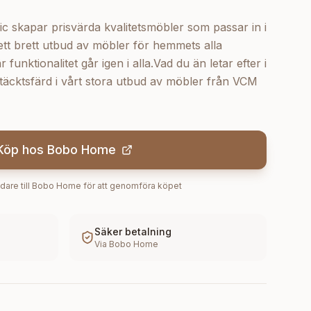
kapar prisvärda kvalitetsmöbler som passar in i
tt brett utbud av möbler för hemmets alla
unktionalitet går igen i alla.Vad du än letar efter i
täcktsfärd i vårt stora utbud av möbler från VCM
Köp hos
Bobo Home
dare till
Bobo Home
för att genomföra köpet
Säker betalning
Via
Bobo Home