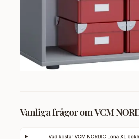
Vanliga frågor om
VCM NORDIC
Vad kostar
VCM NORDIC Lona XL bokhylla