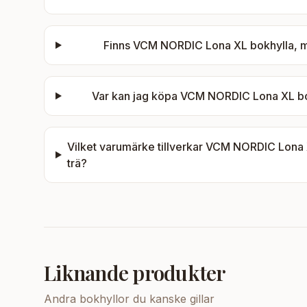
Finns
VCM NORDIC Lona XL bokhylla, med 
Var kan jag köpa
VCM NORDIC Lona XL bokhy
Vilket varumärke tillverkar
VCM NORDIC Lona XL 
trä
?
Liknande produkter
Andra
bokhyllor
du kanske gillar