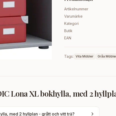
Artikelnummer
Varumärke
Kategori
Butik
EAN
Tags:
Vita Möbler
Gråa Möble
 Lona XL bokhylla, med 2 hyllplan 
, med 2 hyllplan - grått och vitt trä
?