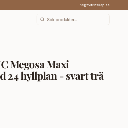
hej@vitrinskap.se
C Megosa Maxi
 24 hyllplan - svart trä