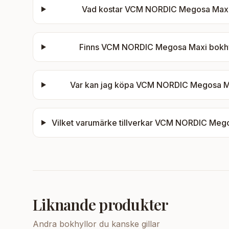
Vad kostar
VCM NORDIC Megosa Maxi bo
Finns
VCM NORDIC Megosa Maxi bokhylla
Var kan jag köpa
VCM NORDIC Megosa Maxi
Vilket varumärke tillverkar
VCM NORDIC Megosa 
Liknande produkter
Andra
bokhyllor
du kanske gillar