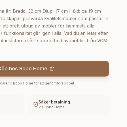
rna är: Bredd: 32 cm Djup: 17 cm Höjd: ca 19 cm
skapar prisvärda kvalitetsmöbler som passar in
r ett brett utbud av möbler för hemmets alla
unktionalitet går igen i alla. Vad du än letar efter
pptäcktsfärd i vårt stora utbud av möbler från VCM
Köp hos
Bobo Home
dare till
Bobo Home
för att genomföra köpet
Säker betalning
Via
Bobo Home