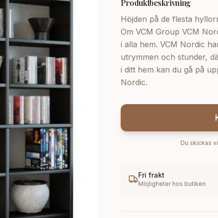
Produktbeskrivning
Höjden på de flesta hyllo
Om VCM Group VCM Nordic 
i alla hem. VCM Nordic ha
utrymmen och stunder, där f
i ditt hem kan du gå på u
Nordic.
Du skickas vi
Fri frakt
Möjligheter hos butiken