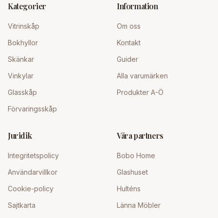
Kategorier
Information
Vitrinskåp
Om oss
Bokhyllor
Kontakt
Skänkar
Guider
Vinkylar
Alla varumärken
Glasskåp
Produkter A-Ö
Förvaringsskåp
Juridik
Våra partners
Integritetspolicy
Bobo Home
Användarvillkor
Glashuset
Cookie-policy
Hulténs
Sajtkarta
Länna Möbler