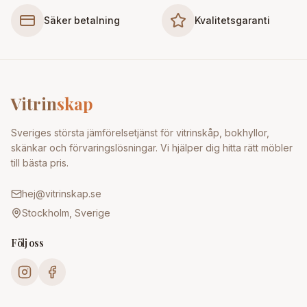
Säker betalning
Kvalitetsgaranti
Vitrin
skap
Sveriges största jämförelsetjänst för vitrinskåp, bokhyllor,
skänkar och förvaringslösningar. Vi hjälper dig hitta rätt möbler
till bästa pris.
hej@vitrinskap.se
Stockholm, Sverige
Följ oss