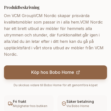
Produktbeskrivning
Om VCM GroupVCM Nordic skapar prisvärda
kvalitetsmöbler som passar in i alla hem.VCM Nordic
har ett brett utbud av möbler för hemmets alla
utrymmen och stunder, där funktionalitet går igen i
alla.Vad du än letar efter i ditt hem kan du gå på
upptäcktsfärd i vårt stora utbud av möbler från VCM
Nordic.
Köp hos
Bobo Home
Du skickas vidare till
Bobo Home
för att genomföra köpet
Fri frakt
Säker betalning
Möjligheter hos butiken
Via
Bobo Home