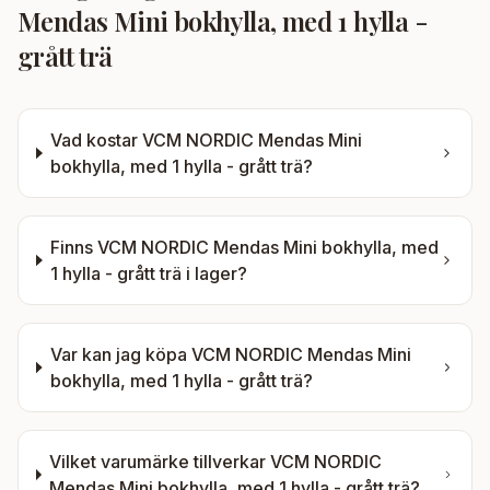
Mendas Mini bokhylla, med 1 hylla -
grått trä
Vad kostar
VCM NORDIC Mendas Mini
bokhylla, med 1 hylla - grått trä
?
Finns
VCM NORDIC Mendas Mini bokhylla, med
1 hylla - grått trä
i lager?
Var kan jag köpa
VCM NORDIC Mendas Mini
bokhylla, med 1 hylla - grått trä
?
Vilket varumärke tillverkar
VCM NORDIC
Mendas Mini bokhylla, med 1 hylla - grått trä
?