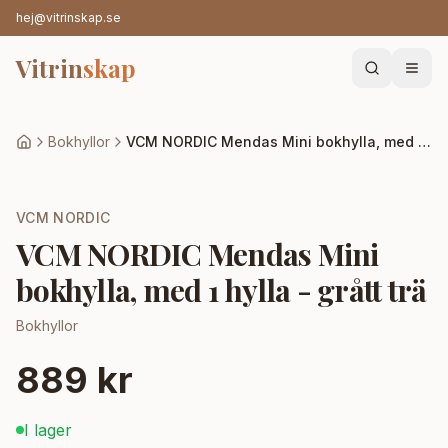
hej@vitrinskap.se
Vitrin
skap
Bokhyllor
VCM NORDIC Mendas Mini bokhylla, med 1 hylla - grått trä
VCM NORDIC
VCM NORDIC Mendas Mini
bokhylla, med 1 hylla - grått trä
Bokhyllor
889 kr
I lager