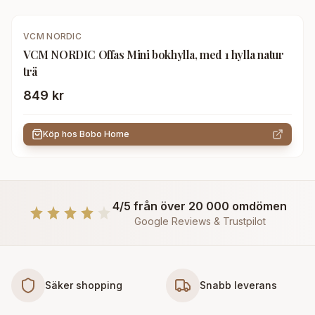
VCM NORDIC
VCM NORDIC Offas Mini bokhylla, med 1 hylla natur
trä
849 kr
Köp hos
Bobo Home
4/5 från över 20 000 omdömen
Google Reviews & Trustpilot
Säker shopping
Snabb leverans