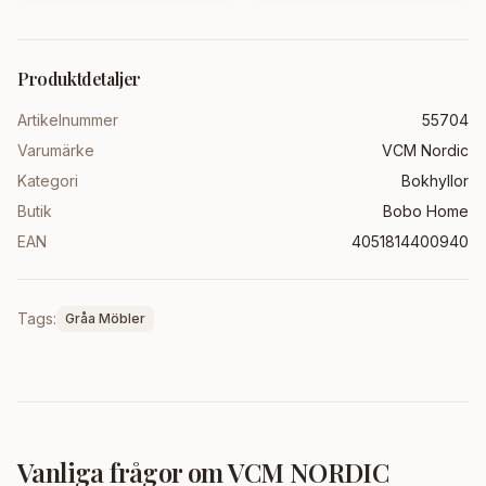
Produktdetaljer
Artikelnummer
55704
Varumärke
VCM Nordic
Kategori
Bokhyllor
Butik
Bobo Home
EAN
4051814400940
Tags:
Gråa Möbler
Vanliga frågor om
VCM NORDIC