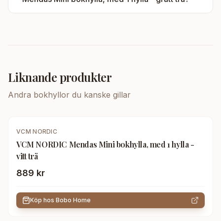
Liknande produkter
Andra
bokhyllor
du kanske gillar
VCM NORDIC
VCM NORDIC Mendas Mini bokhylla, med 1 hylla -
vitt trä
889 kr
Köp hos
Bobo Home