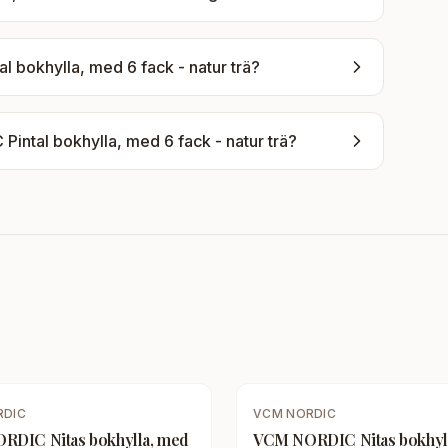
 bokhylla, med 6 fack - natur trä
?
intal bokhylla, med 6 fack - natur trä
?
RDIC
VCM NORDIC
RDIC Nitas bokhylla, med
VCM NORDIC Nitas bokhyl