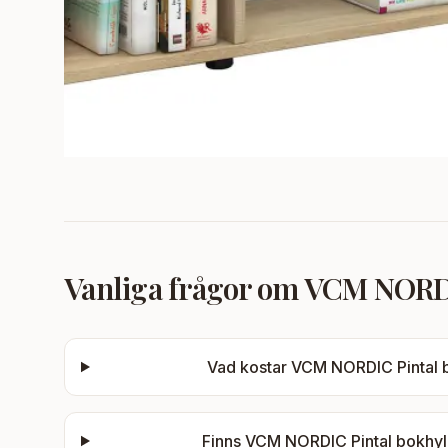
Vanliga frågor om
VCM NORDIC
Vad kostar
VCM NORDIC Pintal bo
Finns
VCM NORDIC Pintal bokhylla