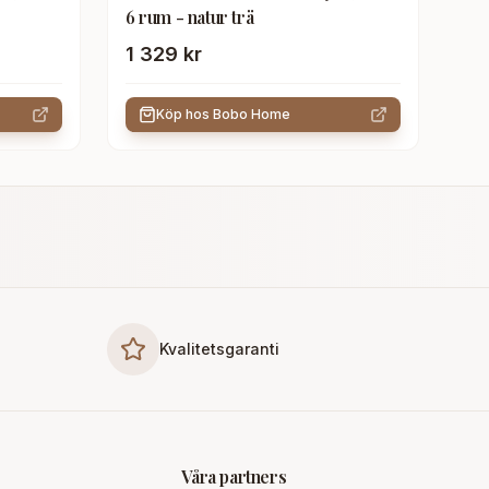
6 rum - natur trä
1 329 kr
Köp hos
Bobo Home
Kvalitetsgaranti
Våra partners