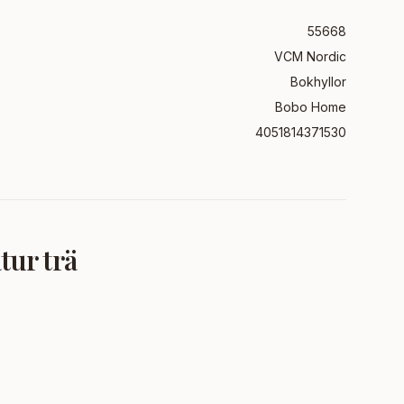
55668
VCM Nordic
Bokhyllor
Bobo Home
4051814371530
tur trä