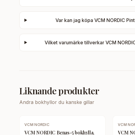
Var kan jag köpa
VCM NORDIC Pintal
Vilket varumärke tillverkar
VCM NORDIC P
Liknande produkter
Andra
bokhyllor
du kanske gillar
VCM NORDIC
VCM NO
VCM NORDIC Benas-5 bokhylla,
VCM NO