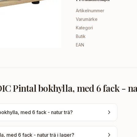
Artikelnummer
Varumärke
Kategori
Butik
EAN
 Pintal bokhylla, med 6 fack - na
khylla, med 6 fack - natur trä
?
, med 6 fack - natur trä
i lager?