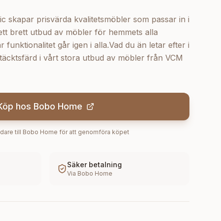
kapar prisvärda kvalitetsmöbler som passar in i
tt brett utbud av möbler för hemmets alla
unktionalitet går igen i alla.Vad du än letar efter i
täcktsfärd i vårt stora utbud av möbler från VCM
Köp hos
Bobo Home
dare till
Bobo Home
för att genomföra köpet
Säker betalning
Via
Bobo Home