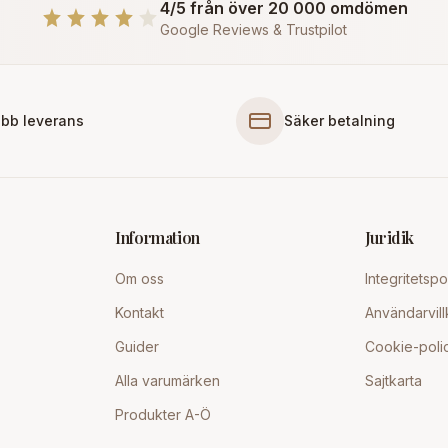
4/5 från över 20 000 omdömen
Google Reviews & Trustpilot
bb leverans
Säker betalning
Information
Juridik
Om oss
Integritetspo
Kontakt
Användarvill
Guider
Cookie-poli
Alla varumärken
Sajtkarta
Produkter A-Ö