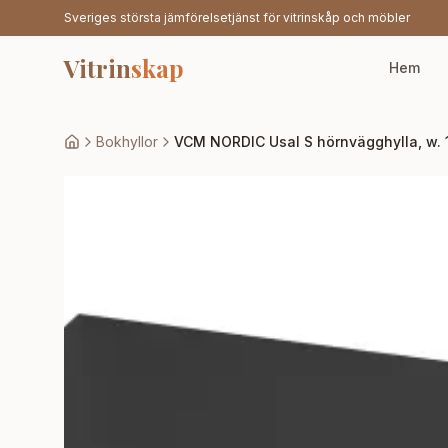
Sveriges största jämförelsetjänst för vitrinskåp och möbler
Vitrin
skap
Hem
Bokhyllor
VCM NORDIC Usal S hörnvägghylla, w. 1 