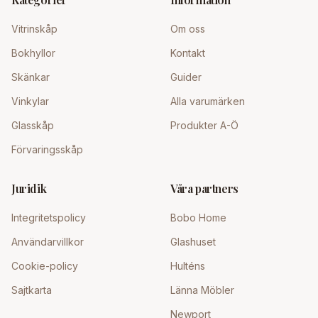
Vitrinskåp
Om oss
Bokhyllor
Kontakt
Skänkar
Guider
Vinkylar
Alla varumärken
Glasskåp
Produkter A-Ö
Förvaringsskåp
Juridik
Våra partners
Integritetspolicy
Bobo Home
Användarvillkor
Glashuset
Cookie-policy
Hulténs
Sajtkarta
Länna Möbler
Newport