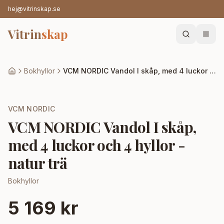
hej@vitrinskap.se
Vitrin
skap
Bokhyllor
VCM NORDIC Vandol I skåp, med 4 luckor och 4 hyllor - natur trä
VCM NORDIC
VCM NORDIC Vandol I skåp,
med 4 luckor och 4 hyllor -
natur trä
Bokhyllor
5 169 kr