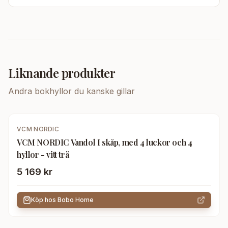
Liknande produkter
Andra
bokhyllor
du kanske gillar
VCM NORDIC
VCM NORDIC Vandol I skåp, med 4 luckor och 4
hyllor - vitt trä
5 169 kr
Köp hos
Bobo Home