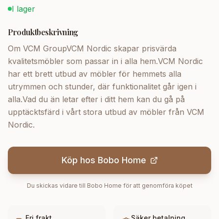
I lager
Produktbeskrivning
Om VCM GroupVCM Nordic skapar prisvärda
kvalitetsmöbler som passar in i alla hem.VCM Nordic
har ett brett utbud av möbler för hemmets alla
utrymmen och stunder, där funktionalitet går igen i
alla.Vad du än letar efter i ditt hem kan du gå på
upptäcktsfärd i vårt stora utbud av möbler från VCM
Nordic.
Köp hos
Bobo Home
Du skickas vidare till
Bobo Home
för att genomföra köpet
Fri frakt
Säker betalning