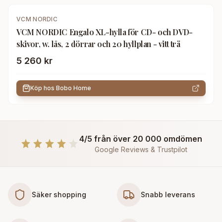
VCM NORDIC
VCM NORDIC Engalo XL-hylla för CD- och DVD-
skivor, w. lås, 2 dörrar och 20 hyllplan - vitt trä
5 260 kr
Köp hos
Bobo Home
4/5 från över 20 000 omdömen
Google Reviews & Trustpilot
Säker shopping
Snabb leverans