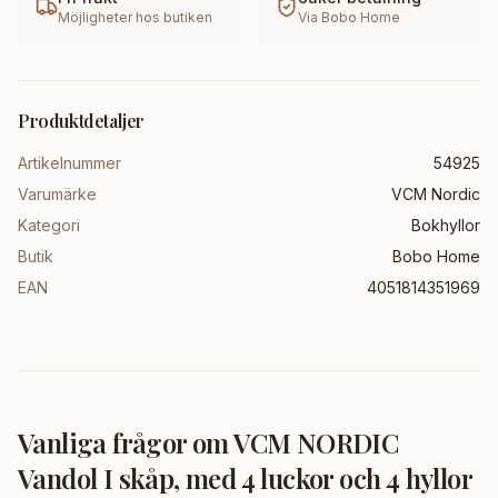
Möjligheter hos butiken
Via
Bobo Home
Produktdetaljer
Artikelnummer
54925
Varumärke
VCM Nordic
Kategori
Bokhyllor
Butik
Bobo Home
EAN
4051814351969
Vanliga frågor om
VCM NORDIC
Vandol I skåp, med 4 luckor och 4 hyllor