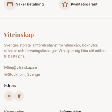
Säker betalning
Kvalitetsgaranti
Vitrin
skap
Sveriges största jämförelsetjänst för vitrinskåp, bokhyllor,
skänkar och förvaringslösningar. Vi hjälper dig hitta rätt möbler
till bästa pris.
hej@vitrinskap.se
Stockholm, Sverige
Följ oss
Kategorier
Information