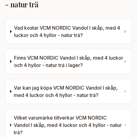
- natur trä
Vad kostar
VCM NORDIC Vandol I skåp, med 4
luckor och 4 hyllor - natur trä
?
Finns
VCM NORDIC Vandol I skåp, med 4 luckor
och 4 hyllor - natur trä
i lager?
Var kan jag köpa
VCM NORDIC Vandol I skåp,
med 4 luckor och 4 hyllor - natur trä
?
Vilket varumärke tillverkar
VCM NORDIC
Vandol I skåp, med 4 luckor och 4 hyllor - natur
trä
?