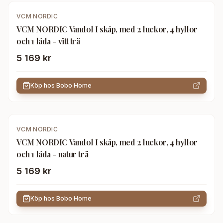
VCM NORDIC
VCM NORDIC Vandol I skåp, med 2 luckor, 4 hyllor
och 1 låda - vitt trä
5 169 kr
Köp hos
Bobo Home
VCM NORDIC
VCM NORDIC Vandol I skåp, med 2 luckor, 4 hyllor
och 1 låda - natur trä
5 169 kr
Köp hos
Bobo Home