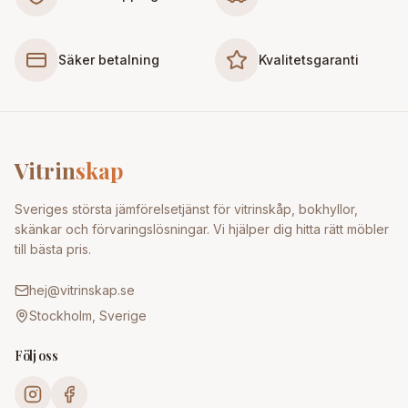
Säker betalning
Kvalitetsgaranti
Vitrin
skap
Sveriges största jämförelsetjänst för vitrinskåp, bokhyllor,
skänkar och förvaringslösningar. Vi hjälper dig hitta rätt möbler
till bästa pris.
hej@vitrinskap.se
Stockholm, Sverige
Följ oss