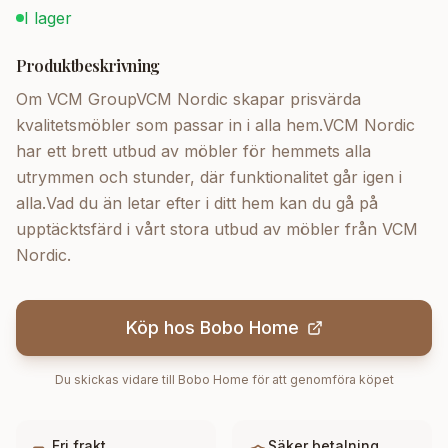
I lager
Produktbeskrivning
Om VCM GroupVCM Nordic skapar prisvärda
kvalitetsmöbler som passar in i alla hem.VCM Nordic
har ett brett utbud av möbler för hemmets alla
utrymmen och stunder, där funktionalitet går igen i
alla.Vad du än letar efter i ditt hem kan du gå på
upptäcktsfärd i vårt stora utbud av möbler från VCM
Nordic.
Köp hos
Bobo Home
Du skickas vidare till
Bobo Home
för att genomföra köpet
Fri frakt
Säker betalning