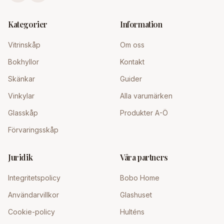
Kategorier
Information
Vitrinskåp
Om oss
Bokhyllor
Kontakt
Skänkar
Guider
Vinkylar
Alla varumärken
Glasskåp
Produkter A-Ö
Förvaringsskåp
Juridik
Våra partners
Integritetspolicy
Bobo Home
Användarvillkor
Glashuset
Cookie-policy
Hulténs