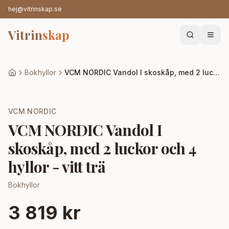
hej@vitrinskap.se
Vitrin
skap
Bokhyllor
VCM NORDIC Vandol I skoskåp, med 2 luckor och 4 hyllor - vitt trä
VCM NORDIC
VCM NORDIC Vandol I
skoskåp, med 2 luckor och 4
hyllor - vitt trä
Bokhyllor
3 819 kr