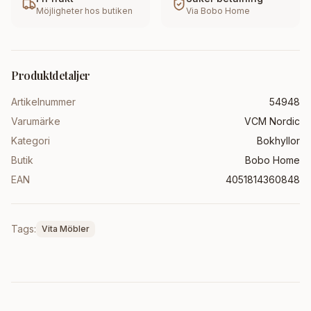
Möjligheter hos butiken
Via
Bobo Home
Produktdetaljer
Artikelnummer
54948
Varumärke
VCM Nordic
Kategori
Bokhyllor
Butik
Bobo Home
EAN
4051814360848
Tags:
Vita Möbler