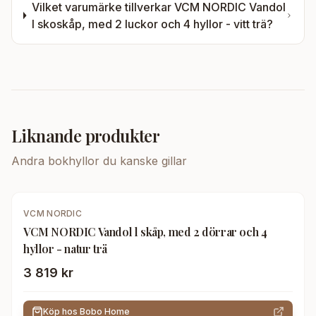
Vilket varumärke tillverkar
VCM NORDIC Vandol
I skoskåp, med 2 luckor och 4 hyllor - vitt trä
?
Liknande produkter
Andra
bokhyllor
du kanske gillar
VCM NORDIC
VCM NORDIC Vandol l skåp, med 2 dörrar och 4
hyllor - natur trä
3 819 kr
Köp hos
Bobo Home