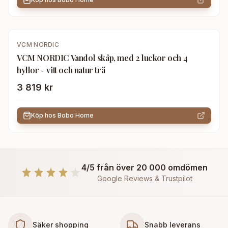
VCM NORDIC
VCM NORDIC Vandol skåp, med 2 luckor och 4
hyllor - vitt och natur trä
3 819 kr
Köp hos
Bobo Home
4/5 från över 20 000 omdömen
Google Reviews & Trustpilot
Säker shopping
Snabb leverans