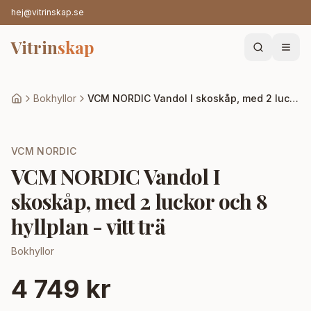
hej@vitrinskap.se
Vitrin
skap
Bokhyllor
VCM NORDIC Vandol I skoskåp, med 2 luckor och 8 hyllplan - vitt trä
VCM NORDIC
VCM NORDIC Vandol I
skoskåp, med 2 luckor och 8
hyllplan - vitt trä
Bokhyllor
4 749 kr