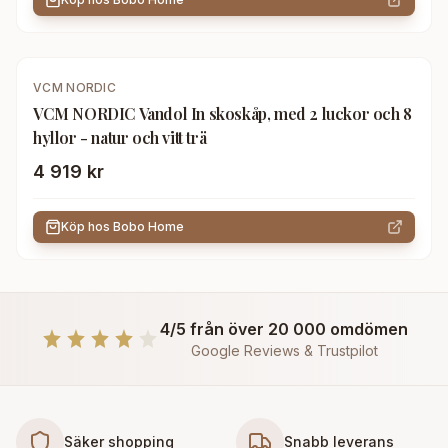
VCM NORDIC
VCM NORDIC Vandol In skoskåp, med 2 luckor och 8
hyllor - natur och vitt trä
4 919 kr
Köp hos
Bobo Home
4/5 från över 20 000 omdömen
Google Reviews & Trustpilot
Säker shopping
Snabb leverans