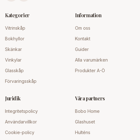
Kategorier
Information
Vitrinskåp
Om oss
Bokhyllor
Kontakt
Skänkar
Guider
Vinkylar
Alla varumärken
Glasskåp
Produkter A-Ö
Förvaringsskåp
Juridik
Våra partners
Integritetspolicy
Bobo Home
Användarvillkor
Glashuset
Cookie-policy
Hulténs