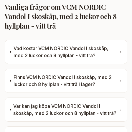
Vanliga frågor om
VCM NORDIC
Vandol I skoskåp, med 2 luckor och 8
hyllplan - vitt trä
Vad kostar
VCM NORDIC Vandol I skoskåp,
med 2 luckor och 8 hyllplan - vitt trä
?
Finns
VCM NORDIC Vandol I skoskåp, med 2
luckor och 8 hyllplan - vitt trä
i lager?
Var kan jag köpa
VCM NORDIC Vandol I
skoskåp, med 2 luckor och 8 hyllplan - vitt trä
?