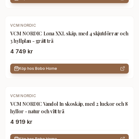
VCM NORDIC
VCM NORDIC Lona XXL skåp, med 4 skjutdörrar och
3 hyllplan - grått trä
4 749 kr
Köp hos
Bobo Home
VCM NORDIC
VCM NORDIC Vandol In skoskåp, med 2 luckor och 8
hyllor - natur och vitt trä
4 919 kr
Köp hos
Bobo Home