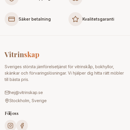
Säker betalning
Kvalitetsgaranti
Vitrin
skap
Sveriges största jämförelsetjänst för vitrinskåp, bokhyllor,
skänkar och förvaringslösningar. Vi hjälper dig hitta rätt möbler
till bästa pris.
hej@vitrinskap.se
Stockholm, Sverige
Följ oss