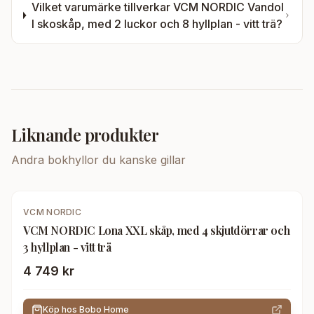
Vilket varumärke tillverkar
VCM NORDIC Vandol
I skoskåp, med 2 luckor och 8 hyllplan - vitt trä
?
Liknande produkter
Andra
bokhyllor
du kanske gillar
VCM NORDIC
VCM NORDIC Lona XXL skåp, med 4 skjutdörrar och
3 hyllplan - vitt trä
4 749 kr
Köp hos
Bobo Home