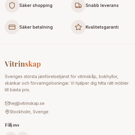
Säker shopping
Snabb leverans
Säker betalning
Kvalitetsgaranti
Vitrin
skap
Sveriges största jämförelsetjänst för vitrinskåp, bokhyllor,
skänkar och förvaringslösningar. Vi hjälper dig hitta rätt möbler
till bästa pris.
hej@vitrinskap.se
Stockholm, Sverige
Följ oss