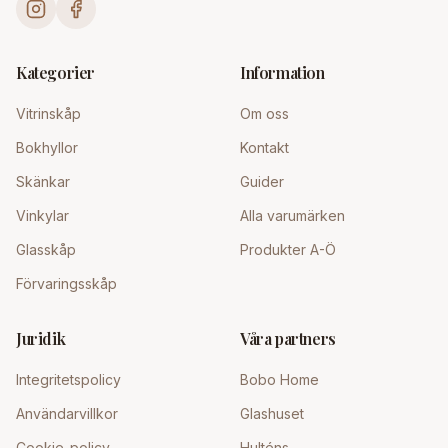
Kategorier
Information
Vitrinskåp
Om oss
Bokhyllor
Kontakt
Skänkar
Guider
Vinkylar
Alla varumärken
Glasskåp
Produkter A-Ö
Förvaringsskåp
Juridik
Våra partners
Integritetspolicy
Bobo Home
Användarvillkor
Glashuset
Cookie-policy
Hulténs