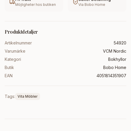
Möjligheter hos butiken
Via
Bobo Home
Produktdetaljer
Artikelnummer
54920
Varumärke
VCM Nordic
Kategori
Bokhyllor
Butik
Bobo Home
EAN
4051814351907
Tags:
Vita Möbler