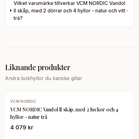
Vilket varumärke tillverkar
VCM NORDIC Vandol
Il skåp, med 2 dörrar och 4 hyllor - natur och vitt
trä
?
Liknande produkter
Andra
bokhyllor
du kanske gillar
VCM NORDIC
VCM NORDIC Vandol ll skåp, med 2 luckor och 4
hyllor - natur trä
4 079 kr