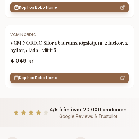
Köp hos
Bobo Home
VCM NORDIC
VCM NORDIC Silora badrumshögskåp, m. 2 luckor, 2
hyllor, 1 låda - vitt trä
4 049 kr
Köp hos
Bobo Home
4/5 från över 20 000 omdömen
Google Reviews & Trustpilot