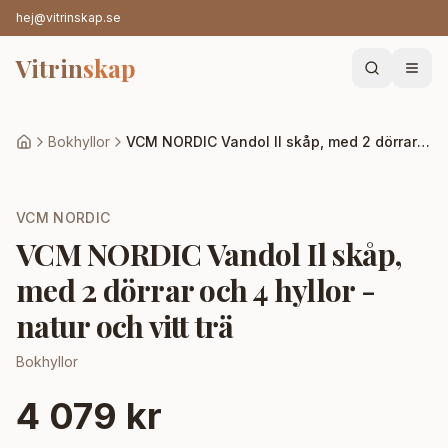
hej@vitrinskap.se
Vitrin
skap
Bokhyllor
VCM NORDIC Vandol Il skåp, med 2 dörrar och 4 hyllor - natur och vitt trä
VCM NORDIC
VCM NORDIC Vandol Il skåp,
med 2 dörrar och 4 hyllor -
natur och vitt trä
Bokhyllor
4 079 kr