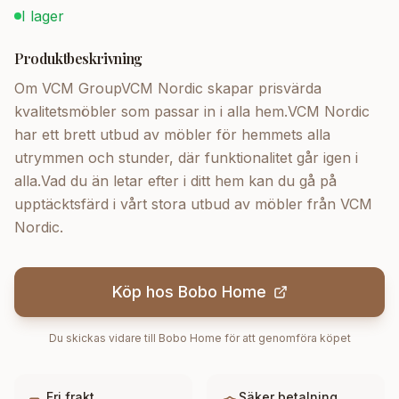
I lager
Produktbeskrivning
Om VCM GroupVCM Nordic skapar prisvärda
kvalitetsmöbler som passar in i alla hem.VCM Nordic
har ett brett utbud av möbler för hemmets alla
utrymmen och stunder, där funktionalitet går igen i
alla.Vad du än letar efter i ditt hem kan du gå på
upptäcktsfärd i vårt stora utbud av möbler från VCM
Nordic.
Köp hos
Bobo Home
Du skickas vidare till
Bobo Home
för att genomföra köpet
Fri frakt
Säker betalning