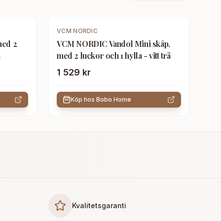
VCM NORDIC
med 2
VCM NORDIC Vandol Mini skåp,
ä
med 2 luckor och 1 hylla - vitt trä
1 529 kr
Köp hos
Bobo Home
Kvalitetsgaranti