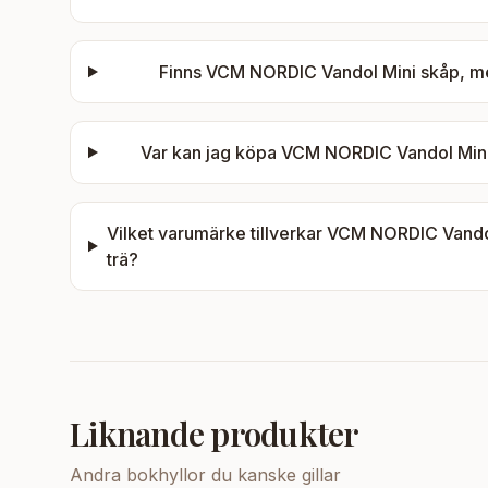
Finns
VCM NORDIC Vandol Mini skåp, med 
Var kan jag köpa
VCM NORDIC Vandol Mini s
Vilket varumärke tillverkar
VCM NORDIC Vandol M
trä
?
Liknande produkter
Andra
bokhyllor
du kanske gillar