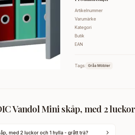
Artikelnummer
Varumärke
Kategori
Butik
EAN
Tags:
Gråa Möbler
 Vandol Mini skåp, med 2 luckor oc
, med 2 luckor och 1 hylla - grått trä
?