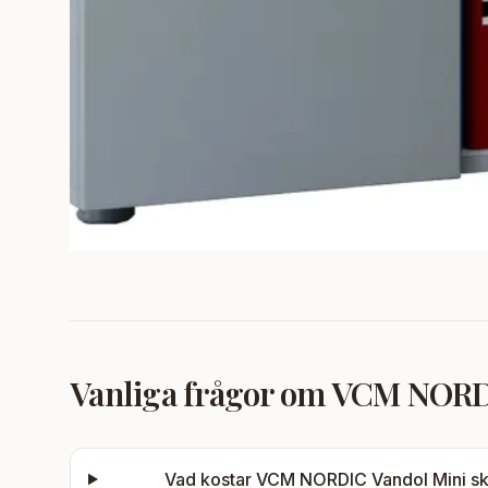
Vanliga frågor om
VCM NORDIC
Vad kostar
VCM NORDIC Vandol Mini skåp