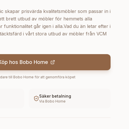
kapar prisvärda kvalitetsmöbler som passar in i
tt brett utbud av möbler för hemmets alla
unktionalitet går igen i alla.Vad du än letar efter i
täcktsfärd i vårt stora utbud av möbler från VCM
Köp hos
Bobo Home
dare till
Bobo Home
för att genomföra köpet
Säker betalning
Via
Bobo Home