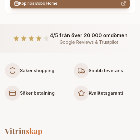
Köp hos
Bobo Home
4/5 från över 20 000 omdömen
Google Reviews & Trustpilot
Säker shopping
Snabb leverans
Säker betalning
Kvalitetsgaranti
Vitrin
skap