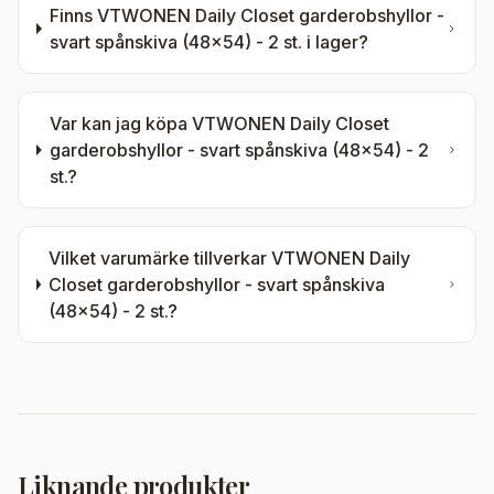
Finns
VTWONEN Daily Closet garderobshyllor -
svart spånskiva (48x54) - 2 st.
i lager?
Var kan jag köpa
VTWONEN Daily Closet
garderobshyllor - svart spånskiva (48x54) - 2
st.
?
Vilket varumärke tillverkar
VTWONEN Daily
Closet garderobshyllor - svart spånskiva
(48x54) - 2 st.
?
Liknande produkter