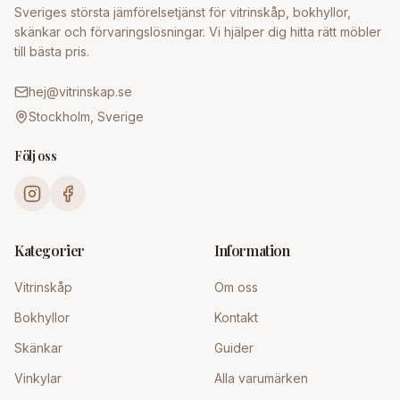
Sveriges största jämförelsetjänst för vitrinskåp, bokhyllor,
skänkar och förvaringslösningar. Vi hjälper dig hitta rätt möbler
till bästa pris.
hej@vitrinskap.se
Stockholm, Sverige
Följ oss
Kategorier
Information
Vitrinskåp
Om oss
Bokhyllor
Kontakt
Skänkar
Guider
Vinkylar
Alla varumärken