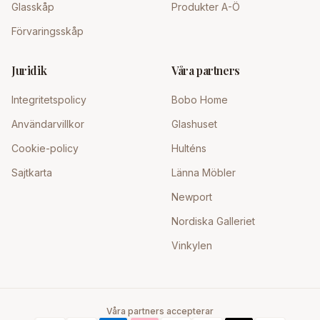
Glasskåp
Produkter A-Ö
Förvaringsskåp
Juridik
Våra partners
Integritetspolicy
Bobo Home
Användarvillkor
Glashuset
Cookie-policy
Hulténs
Sajtkarta
Länna Möbler
Newport
Nordiska Galleriet
Vinkylen
Våra partners accepterar