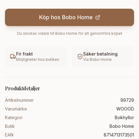
Köp hos
Bobo Home
Du skickas vidare till
Bobo Home
för att genomföra köpet
Fri frakt
Säker betalning
Möjligheter hos butiken
Via
Bobo Home
Produktdetaljer
Artikelnummer
99729
Varumärke
WOOOD
Kategori
Bokhyllor
Butik
Bobo Home
EAN
8714713173501