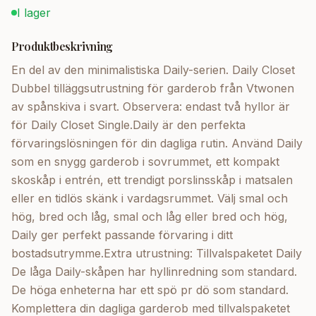
I lager
Produktbeskrivning
En del av den minimalistiska Daily-serien. Daily Closet
Dubbel tilläggsutrustning för garderob från Vtwonen
av spånskiva i svart. Observera: endast två hyllor är
för Daily Closet Single.Daily är den perfekta
förvaringslösningen för din dagliga rutin. Använd Daily
som en snygg garderob i sovrummet, ett kompakt
skoskåp i entrén, ett trendigt porslinsskåp i matsalen
eller en tidlös skänk i vardagsrummet. Välj smal och
hög, bred och låg, smal och låg eller bred och hög,
Daily ger perfekt passande förvaring i ditt
bostadsutrymme.Extra utrustning: Tillvalspaketet Daily
De låga Daily-skåpen har hyllinredning som standard.
De höga enheterna har ett spö pr dö som standard.
Komplettera din dagliga garderob med tillvalspaketet