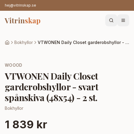
hej@vitrinskap.se
Vitrin
skap
Bokhyllor
VTWONEN Daily Closet garderobshyllor - svart spånskiva (48x54) - 2 st.
WOOOD
VTWONEN Daily Closet
garderobshyllor - svart
spånskiva (48x54) - 2 st.
Bokhyllor
1 839 kr