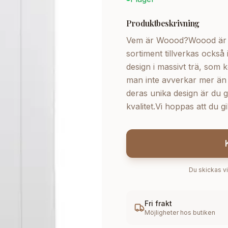
Produktbeskrivning
Vem är Woood?Woood är et
sortiment tillverkas också
design i massivt trä, som 
man inte avverkar mer än
deras unika design är du ga
kvalitet.Vi hoppas att du g
Du skickas vi
Fri frakt
Möjligheter hos butiken