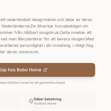
t nederländskt designmärke och delar av deras
 i Nederländerna.De tillverkar huvudsakligen sin
kommer från hållbart skogsbruk.Detta innebär att
 vad man återplanterar för att bevara skogen.Med
ranterad personlighet i din inredning, i riktigt hög
illar deras universum.
Köp hos
Bobo Home
dare till
Bobo Home
för att genomföra köpet
Säker betalning
Via
Bobo Home