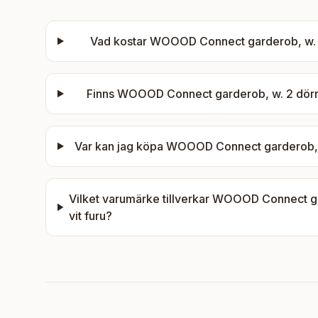
Vad kostar
WOOOD Connect garderob, w. 2 d
Finns
WOOOD Connect garderob, w. 2 dörrar,
Var kan jag köpa
WOOOD Connect garderob, w. 
Vilket varumärke tillverkar
WOOOD Connect gard
vit furu
?