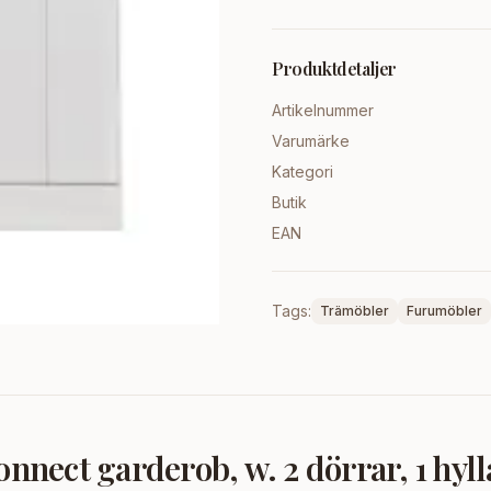
Produktdetaljer
Artikelnummer
Varumärke
Kategori
Butik
EAN
Tags:
Trämöbler
Furumöbler
ect garderob, w. 2 dörrar, 1 hylla