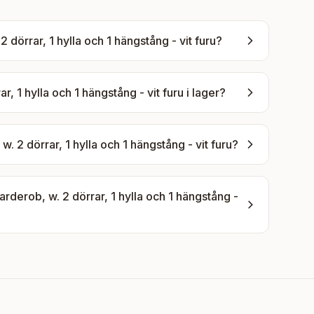
örrar, 1 hylla och 1 hängstång - vit furu
?
 1 hylla och 1 hängstång - vit furu
i lager?
2 dörrar, 1 hylla och 1 hängstång - vit furu
?
erob, w. 2 dörrar, 1 hylla och 1 hängstång -