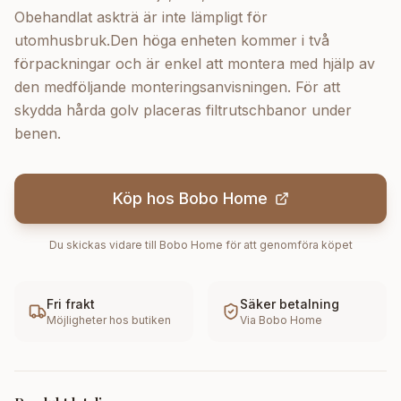
Obehandlat askträ är inte lämpligt för
utomhusbruk.Den höga enheten kommer i två
förpackningar och är enkel att montera med hjälp av
den medföljande monteringsanvisningen. För att
skydda hårda golv placeras filtrutschbanor under
benen.
Köp hos
Bobo Home
Du skickas vidare till
Bobo Home
för att genomföra köpet
Fri frakt
Säker betalning
Möjligheter hos butiken
Via
Bobo Home