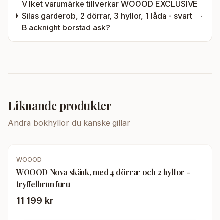
Vilket varumärke tillverkar
WOOOD EXCLUSIVE
Silas garderob, 2 dörrar, 3 hyllor, 1 låda - svart
Blacknight borstad ask
?
Liknande produkter
Andra
bokhyllor
du kanske gillar
WOOOD
WOOOD Nova skänk, med 4 dörrar och 2 hyllor -
tryffelbrun furu
11 199 kr