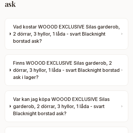
ask
Vad kostar
WOOOD EXCLUSIVE Silas garderob,
2 dörrar, 3 hyllor, 1 låda - svart Blacknight
borstad ask
?
Finns
WOOOD EXCLUSIVE Silas garderob, 2
dörrar, 3 hyllor, 1 låda - svart Blacknight borstad
ask
i lager?
Var kan jag köpa
WOOOD EXCLUSIVE Silas
garderob, 2 dörrar, 3 hyllor, 1 låda - svart
Blacknight borstad ask
?