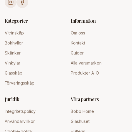
Kategorier
Information
Vitrinskåp
Om oss
Bokhyllor
Kontakt
Skänkar
Guider
Vinkylar
Alla varumärken
Glasskåp
Produkter A-Ö
Förvaringsskåp
Juridik
Våra partners
Integritetspolicy
Bobo Home
Användarvillkor
Glashuset
Cookie-policy
Hulténs