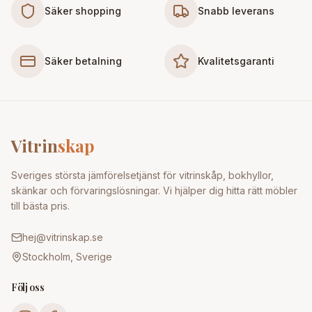
Säker shopping
Snabb leverans
Säker betalning
Kvalitetsgaranti
Vitrin
skap
Sveriges största jämförelsetjänst för vitrinskåp, bokhyllor,
skänkar och förvaringslösningar. Vi hjälper dig hitta rätt möbler
till bästa pris.
hej@vitrinskap.se
Stockholm, Sverige
Följ oss