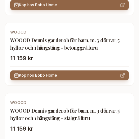
Köp hos
Bobo Home
WOOOD
WOOOD Dennis garderob för barn, m. 3 dörrar, 5
hyllor och 1 hängstång - betonggrå furu
11 159 kr
Köp hos
Bobo Home
WOOOD
WOOOD Dennis garderob för barn, m. 3 dörrar, 5
hyllor och 1 hängstång - stålgrå furu
11 159 kr