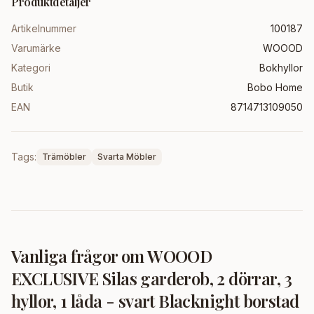
Produktdetaljer
Artikelnummer
100187
Varumärke
WOOOD
Kategori
Bokhyllor
Butik
Bobo Home
EAN
8714713109050
Tags:
Trämöbler
Svarta Möbler
Vanliga frågor om
WOOOD
EXCLUSIVE Silas garderob, 2 dörrar, 3
hyllor, 1 låda - svart Blacknight borstad