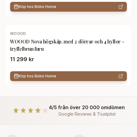
Köp hos
Bobo Home
WOOOD
WOOOD Nova högskåp, med 2 dörrar och 4 hyllor -
tryffelbrun furu
11 299 kr
Köp hos
Bobo Home
4/5 från över 20 000 omdömen
Google Reviews & Trustpilot