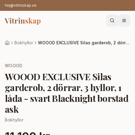
hej@vitrinskap.se
Vitrin
skap
Bokhyllor
WOOOD EXCLUSIVE Silas garderob, 2 dörrar, 3 hyllor, 1 låda - svart Blacknight borstad ask
WOOOD
WOOOD EXCLUSIVE Silas
garderob, 2 dörrar, 3 hyllor, 1
låda - svart Blacknight borstad
ask
Bokhyllor