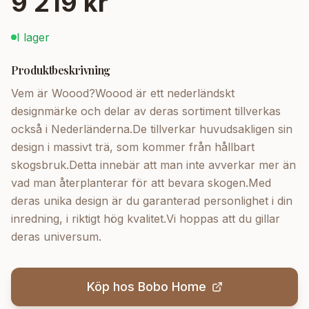
9 219 kr
I lager
Produktbeskrivning
Vem är Woood?Woood är ett nederländskt
designmärke och delar av deras sortiment tillverkas
också i Nederländerna.De tillverkar huvudsakligen sin
design i massivt trä, som kommer från hållbart
skogsbruk.Detta innebär att man inte avverkar mer än
vad man återplanterar för att bevara skogen.Med
deras unika design är du garanterad personlighet i din
inredning, i riktigt hög kvalitet.Vi hoppas att du gillar
deras universum.
Köp hos
Bobo Home