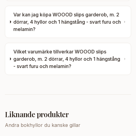
Var kan jag köpa
WOOOD slips garderob, m. 2
dörrar, 4 hyllor och 1 hängstång - svart furu och
melamin
?
Vilket varumärke tillverkar
WOOOD slips
garderob, m. 2 dörrar, 4 hyllor och 1 hängstång
- svart furu och melamin
?
Liknande produkter
Andra
bokhyllor
du kanske gillar