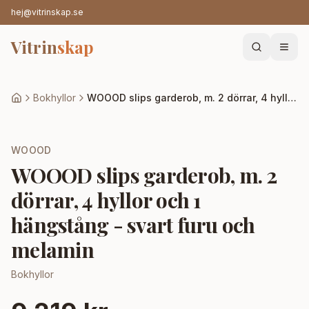
hej@vitrinskap.se
Vitrin
skap
Bokhyllor
WOOOD slips garderob, m. 2 dörrar, 4 hyllor och 1 hängstång - svart furu och melamin
WOOOD
WOOOD slips garderob, m. 2
dörrar, 4 hyllor och 1
hängstång - svart furu och
melamin
Bokhyllor