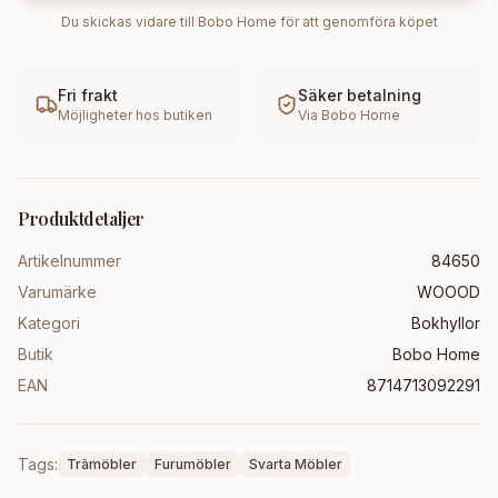
Du skickas vidare till
Bobo Home
för att genomföra köpet
Fri frakt
Säker betalning
Möjligheter hos butiken
Via
Bobo Home
Produktdetaljer
Artikelnummer
84650
Varumärke
WOOOD
Kategori
Bokhyllor
Butik
Bobo Home
EAN
8714713092291
Tags:
Trämöbler
Furumöbler
Svarta Möbler