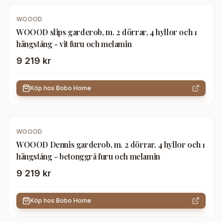
WOOOD
WOOOD slips garderob, m. 2 dörrar, 4 hyllor och 1
hängstång - vit furu och melamin
9 219 kr
Köp hos
Bobo Home
WOOOD
WOOOD Dennis garderob, m. 2 dörrar, 4 hyllor och 1
hängstång - betonggrå furu och melamin
9 219 kr
Köp hos
Bobo Home