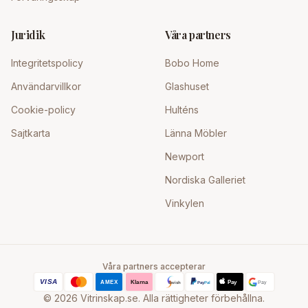
Juridik
Våra partners
Integritetspolicy
Bobo Home
Användarvillkor
Glashuset
Cookie-policy
Hulténs
Sajtkarta
Länna Möbler
Newport
Nordiska Galleriet
Vinkylen
Våra partners accepterar
©
2026
Vitrinskap.se. Alla rättigheter förbehållna.