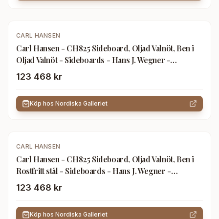
CARL HANSEN
Carl Hansen - CH825 Sideboard, Oljad Valnöt, Ben i
Oljad Valnöt - Sideboards - Hans J. Wegner -
Träfärgad - Trä
123 468 kr
Köp hos
Nordiska Galleriet
CARL HANSEN
Carl Hansen - CH825 Sideboard, Oljad Valnöt, Ben i
Rostfritt stål - Sideboards - Hans J. Wegner -
Träfärgad - Metall/Trä
123 468 kr
Köp hos
Nordiska Galleriet