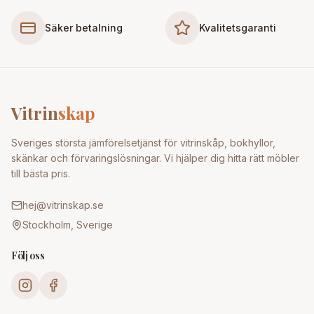
Säker betalning
Kvalitetsgaranti
Vitrin
skap
Sveriges största jämförelsetjänst för vitrinskåp, bokhyllor,
skänkar och förvaringslösningar. Vi hjälper dig hitta rätt möbler
till bästa pris.
hej@vitrinskap.se
Stockholm, Sverige
Följ oss