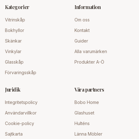
Kategorier
Information
Vitrinskåp
Om oss
Bokhyllor
Kontakt
Skänkar
Guider
Vinkylar
Alla varumärken
Glasskåp
Produkter A-Ö
Förvaringsskåp
Juridik
Våra partners
Integritetspolicy
Bobo Home
Användarvillkor
Glashuset
Cookie-policy
Hulténs
Sajtkarta
Länna Möbler