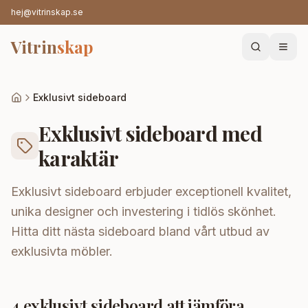
hej@vitrinskap.se
Vitrin
skap
Exklusivt sideboard
Exklusivt sideboard med
karaktär
Exklusivt sideboard erbjuder exceptionell kvalitet,
unika designer och investering i tidlös skönhet.
Hitta ditt nästa sideboard bland vårt utbud av
exklusivta möbler.
4
exklusivt sideboard
att jämföra