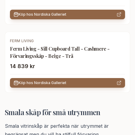
Köp hos
Nordiska Galleriet
FERM LIVING
Ferm Living - Sill Cupboard Tall - Cashmere -
Förvaringsskåp - Beige - Trä
14 839 kr
Köp hos
Nordiska Galleriet
Smala skåp för små utrymmen
Smala vitrinskåp är perfekta när utrymmet är
begränsat men du vill ha stilfull förvaring.