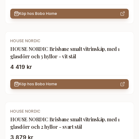
Köp hos
Bobo Home
HOUSE NORDIC
HOUSE NORDIC Brisbane smalt vitrinskåp, med 1
glasdörr och 3 hyllor - vit stål
4 419 kr
Köp hos
Bobo Home
HOUSE NORDIC
HOUSE NORDIC Brisbane smalt vitrinskåp, med 1
glasdörr och 2 hyllor - svart stål
3 879 kr