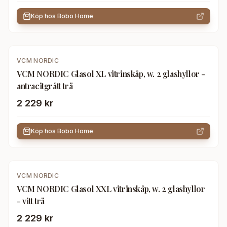
Köp hos
Bobo Home
VCM NORDIC
VCM NORDIC Glasol XL vitrinskåp, w. 2 glashyllor -
antracitgrått trä
2 229 kr
Köp hos
Bobo Home
VCM NORDIC
VCM NORDIC Glasol XXL vitrinskåp, w. 2 glashyllor
- vitt trä
2 229 kr