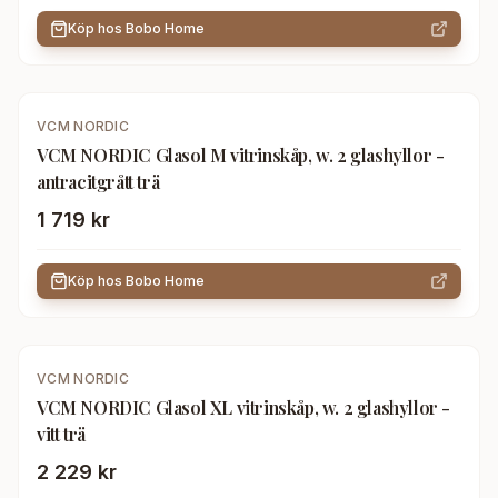
Köp hos
Bobo Home
VCM NORDIC
VCM NORDIC Glasol M vitrinskåp, w. 2 glashyllor -
antracitgrått trä
1 719 kr
Köp hos
Bobo Home
VCM NORDIC
VCM NORDIC Glasol XL vitrinskåp, w. 2 glashyllor -
vitt trä
2 229 kr