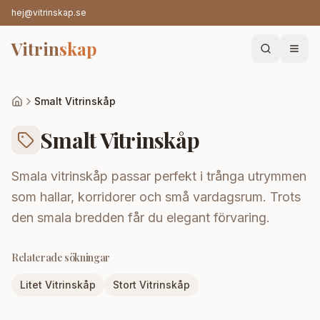
hej@vitrinskap.se
Vitrin
skap
Smalt Vitrinskåp
Smalt Vitrinskåp
Smala vitrinskåp passar perfekt i trånga utrymmen
som hallar, korridorer och små vardagsrum. Trots
den smala bredden får du elegant förvaring.
Relaterade sökningar
Litet Vitrinskåp
Stort Vitrinskåp