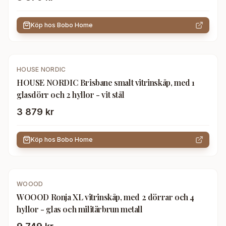
Köp hos
Bobo Home
HOUSE NORDIC
HOUSE NORDIC Brisbane smalt vitrinskåp, med 1
glasdörr och 2 hyllor - vit stål
3 879 kr
Köp hos
Bobo Home
WOOOD
WOOOD Ronja XL vitrinskåp, med 2 dörrar och 4
hyllor - glas och militärbrun metall