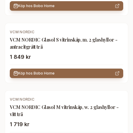
Köp hos
Bobo Home
VCM NORDIC
VCM NORDIC Glasol S vitrinskåp, m. 2 glashyllor -
antracitgrått trä
1 849 kr
Köp hos
Bobo Home
VCM NORDIC
VCM NORDIC Glasol M vitrinskåp, w. 2 glashyllor -
vitt trä
1 719 kr