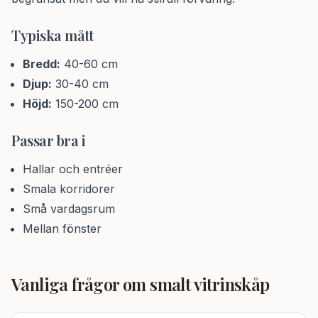
Typiska mått
Bredd:
40-60 cm
Djup:
30-40 cm
Höjd:
150-200 cm
Passar bra i
Hallar och entréer
Smala korridorer
Små vardagsrum
Mellan fönster
Vanliga frågor om
smalt vitrinskåp