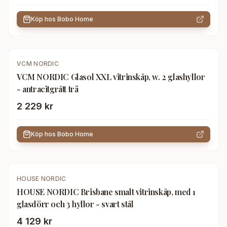
Köp hos
Bobo Home
VCM NORDIC
VCM NORDIC Glasol XXL vitrinskåp, w. 2 glashyllor
- antracitgrått trä
2 229 kr
Köp hos
Bobo Home
HOUSE NORDIC
HOUSE NORDIC Brisbane smalt vitrinskåp, med 1
glasdörr och 3 hyllor - svart stål
4 129 kr