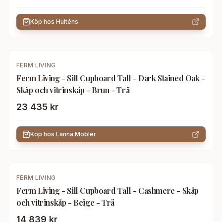
Köp hos
Hulténs
FERM LIVING
Ferm Living - Sill Cupboard Tall - Dark Stained Oak -
Skåp och vitrinskåp - Brun - Trä
23 435 kr
Köp hos
Länna Möbler
FERM LIVING
Ferm Living - Sill Cupboard Tall - Cashmere - Skåp
och vitrinskåp - Beige - Trä
14 839 kr