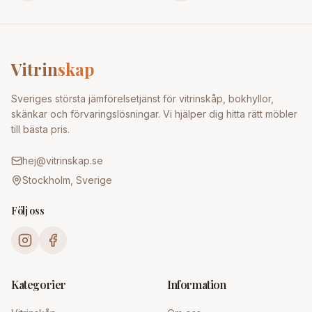
Vitrin
skap
Sveriges största jämförelsetjänst för vitrinskåp, bokhyllor,
skänkar och förvaringslösningar. Vi hjälper dig hitta rätt möbler
till bästa pris.
hej@vitrinskap.se
Stockholm, Sverige
Följ oss
Kategorier
Information