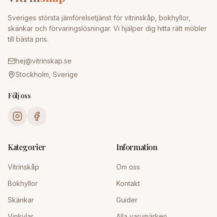
Sveriges största jämförelsetjänst för vitrinskåp, bokhyllor,
skänkar och förvaringslösningar. Vi hjälper dig hitta rätt möbler
till bästa pris.
hej@vitrinskap.se
Stockholm, Sverige
Följ oss
Kategorier
Information
Vitrinskåp
Om oss
Bokhyllor
Kontakt
Skänkar
Guider
Vinkylar
Alla varumärken