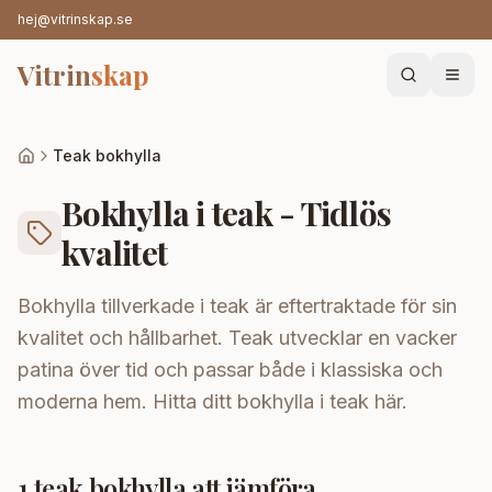
hej@vitrinskap.se
Vitrin
skap
Teak bokhylla
Bokhylla i teak - Tidlös
kvalitet
Bokhylla tillverkade i teak är eftertraktade för sin
kvalitet och hållbarhet. Teak utvecklar en vacker
patina över tid och passar både i klassiska och
moderna hem. Hitta ditt bokhylla i teak här.
1
teak bokhylla
att jämföra