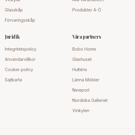
Glasskåp
Produkter A-Ö
Förvaringsskåp
Juridik
Våra partners
Integritetspolicy
Bobo Home
Användarvillkor
Glashuset
Cookie-policy
Hulténs
Sajtkarta
Länna Möbler
Newport
Nordiska Galleriet
Vinkylen