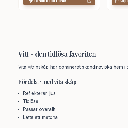
Köp hos
Bobo Home
Köp
Vitt - den tidlösa favoriten
Vita vitrinskåp har dominerat skandinaviska hem i 
Fördelar med vita skåp
Reflekterar ljus
Tidlösa
Passar överallt
Lätta att matcha