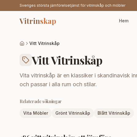
Sveriges största jämförelsetjänst för vitrinskåp och möbler
Vitrin
skap
Hem
Vitt Vitrinskåp
Vitt Vitrinskåp
Vita vitrinskåp är en klassiker i skandinavisk i
och passar i alla rum och stilar.
Relaterade sökningar
Vita Möbler
Grönt Vitrinskåp
Blått Vitrinskåp