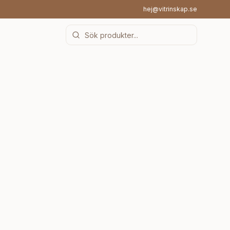
hej@vitrinskap.se