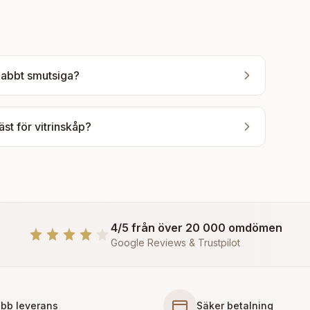
snabbt smutsiga?
äst för vitrinskåp?
4/5 från över 20 000 omdömen
Google Reviews & Trustpilot
bb leverans
Säker betalning