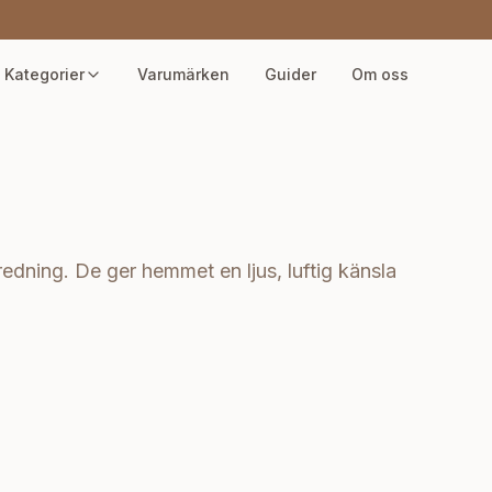
Kategorier
Varumärken
Guider
Om oss
nredning. De ger hemmet en ljus, luftig känsla