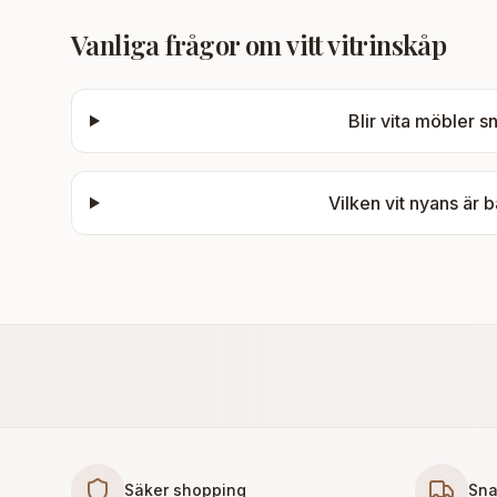
Vanliga frågor om
vitt vitrinskåp
Blir vita möbler 
Vilken vit nyans är b
Säker shopping
Sna