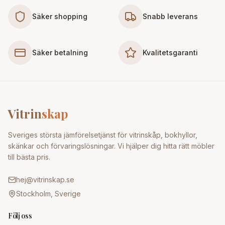
Säker shopping
Snabb leverans
Säker betalning
Kvalitetsgaranti
Vitrin
skap
Sveriges största jämförelsetjänst för vitrinskåp, bokhyllor,
skänkar och förvaringslösningar. Vi hjälper dig hitta rätt möbler
till bästa pris.
hej@vitrinskap.se
Stockholm, Sverige
Följ oss