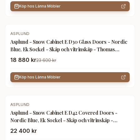
Köp hos
Länna Möbler
-
20
%
ASPLUND
Asplund - Snow Cabinet E D30 Glass Doors - Nordic
Blue, Ek Sockel - Skåp och vitrinskåp - Thomas
Sandell & Jonas Bohlin - Blå - Trä
18 880 kr
23 600 kr
Köp hos
Länna Möbler
ASPLUND
Asplund - Snow Cabinet E D42 Covered Doors -
Nordic Blue, Ek Sockel - Skåp och vitrinskåp -
Thomas Sandell & Jonas Bohlin - Blå - Trä
22 400 kr