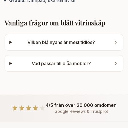
Gråblå:
Dämpad, skandinavisk
Vanliga frågor om
blått vitrinskåp
Vilken blå nyans är mest tidlös?
Vad passar till blåa möbler?
4/5 från över 20 000 omdömen
Google Reviews & Trustpilot