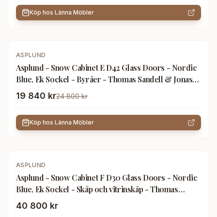
Köp hos
Länna Möbler
-
20
%
ASPLUND
Asplund - Snow Cabinet E D42 Glass Doors - Nordic
Blue, Ek Sockel - Byråer - Thomas Sandell & Jonas
Bohlin - Blå - Trä
19 840 kr
24 800 kr
Köp hos
Länna Möbler
ASPLUND
Asplund - Snow Cabinet F D30 Glass Doors - Nordic
Blue, Ek Sockel - Skåp och vitrinskåp - Thomas
Sandell & Jonas Bohlin - Blå - Trä
40 800 kr