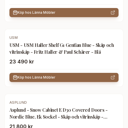
Köp hos
Länna Möbler
USM
USM - USM Haller Shelf G1 Gentian Blue - Skåp och
vitrinskåp - Fritz Haller & Paul Schärer - Blå
23 490 kr
Köp hos
Länna Möbler
ASPLUND
Asplund - Snow Cabinet E D30 Covered Doors -
Nordic Blue, Ek Sockel - Skåp och vitrinskåp -
Thomas Sandell & Jonas Bohlin - Blå - Trä
21 800 kr