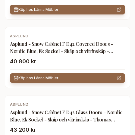
Köp hos
Länna Möbler
ASPLUND
Asplund - Snow Cabinet F D42 Covered Doors -
Nordic Blue, Ek Sockel - Skåp och vitrinskåp -
Thomas Sandell & Jonas Bohlin - Blå - Trä
40 800 kr
Köp hos
Länna Möbler
ASPLUND
Asplund - Snow Cabinet F D42 Glass Doors - Nordic
Blue, Ek Sockel - Skåp och vitrinskåp - Thomas
Sandell & Jonas Bohlin - Blå - Trä
43 200 kr