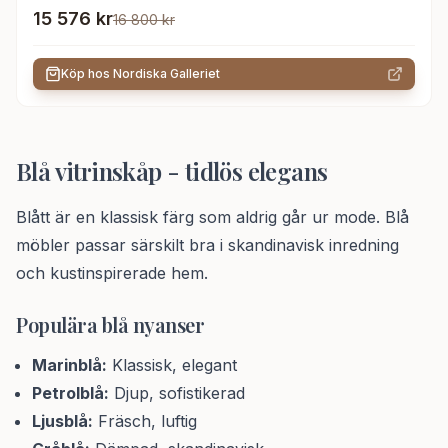
Trä
15 576 kr
16 800 kr
Köp hos
Nordiska Galleriet
Blå vitrinskåp - tidlös elegans
Blått är en klassisk färg som aldrig går ur mode. Blå
möbler passar särskilt bra i skandinavisk inredning
och kustinspirerade hem.
Populära blå nyanser
Marinblå:
Klassisk, elegant
Petrolblå:
Djup, sofistikerad
Ljusblå:
Fräsch, luftig