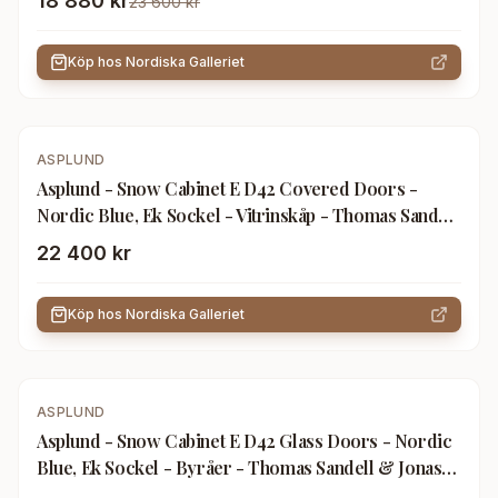
18 880 kr
23 600 kr
Köp hos
Nordiska Galleriet
ASPLUND
Asplund - Snow Cabinet E D42 Covered Doors -
Nordic Blue, Ek Sockel - Vitrinskåp - Thomas Sandell
& Jonas Bohlin - Blå - Trä
22 400 kr
Köp hos
Nordiska Galleriet
-
20
%
ASPLUND
Asplund - Snow Cabinet E D42 Glass Doors - Nordic
Blue, Ek Sockel - Byråer - Thomas Sandell & Jonas
Bohlin - Blå - Trä