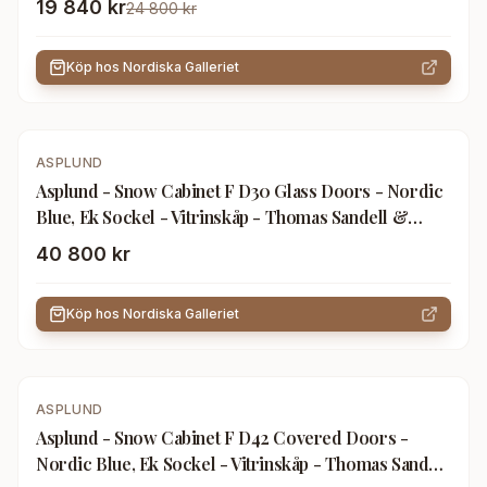
19 840 kr
24 800 kr
Köp hos
Nordiska Galleriet
ASPLUND
Asplund - Snow Cabinet F D30 Glass Doors - Nordic
Blue, Ek Sockel - Vitrinskåp - Thomas Sandell &
Jonas Bohlin - Blå - Trä
40 800 kr
Köp hos
Nordiska Galleriet
ASPLUND
Asplund - Snow Cabinet F D42 Covered Doors -
Nordic Blue, Ek Sockel - Vitrinskåp - Thomas Sandell