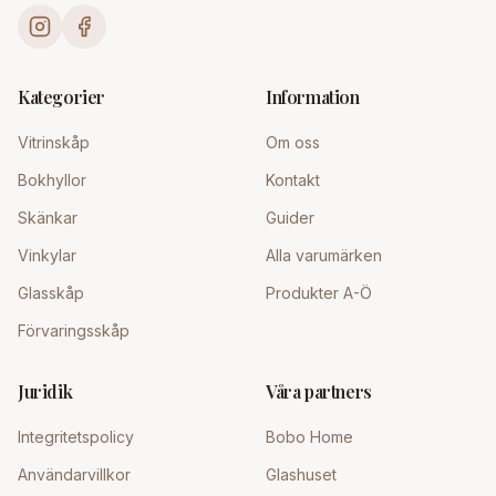
Kategorier
Information
Vitrinskåp
Om oss
Bokhyllor
Kontakt
Skänkar
Guider
Vinkylar
Alla varumärken
Glasskåp
Produkter A-Ö
Förvaringsskåp
Juridik
Våra partners
Integritetspolicy
Bobo Home
Användarvillkor
Glashuset