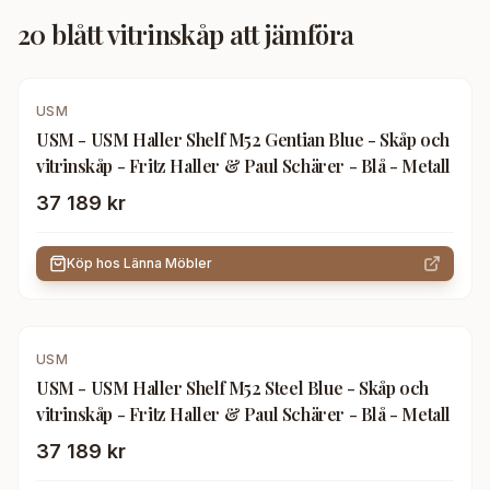
20
blått vitrinskåp
att jämföra
USM
USM - USM Haller Shelf M52 Gentian Blue - Skåp och
vitrinskåp - Fritz Haller & Paul Schärer - Blå - Metall
37 189 kr
Köp hos
Länna Möbler
USM
USM - USM Haller Shelf M52 Steel Blue - Skåp och
vitrinskåp - Fritz Haller & Paul Schärer - Blå - Metall
37 189 kr