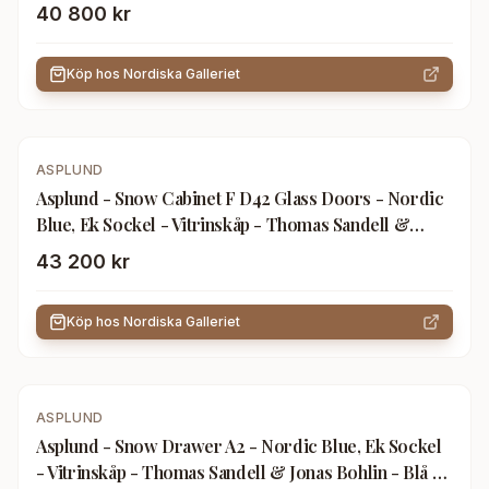
& Jonas Bohlin - Blå - Trä
40 800 kr
Köp hos
Nordiska Galleriet
ASPLUND
Asplund - Snow Cabinet F D42 Glass Doors - Nordic
Blue, Ek Sockel - Vitrinskåp - Thomas Sandell &
Jonas Bohlin - Blå - Trä
43 200 kr
Köp hos
Nordiska Galleriet
-
7
%
ASPLUND
Asplund - Snow Drawer A2 - Nordic Blue, Ek Sockel
- Vitrinskåp - Thomas Sandell & Jonas Bohlin - Blå -