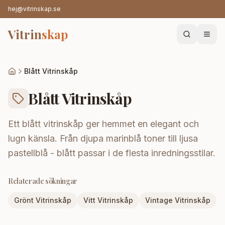
hej@vitrinskap.se
Vitrin
skap
Blått Vitrinskåp
Blått Vitrinskåp
Ett blått vitrinskåp ger hemmet en elegant och
lugn känsla. Från djupa marinblå toner till ljusa
pastellblå - blått passar i de flesta inredningsstilar.
Relaterade sökningar
Grönt Vitrinskåp
Vitt Vitrinskåp
Vintage Vitrinskåp