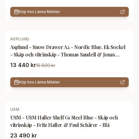
Köp hos
Länna Möbler
-
20
%
ASPLUND
Asplund - Snow Drawer A2 - Nordic Blue, Ek Sockel
- Skåp och vitrinskåp - Thomas Sandell & Jonas
Bohlin - Blå - Trä
13 440 kr
16 800 kr
Köp hos
Länna Möbler
USM
USM - USM Haller Shelf G1 Steel Blue - Skåp och
vitrinskåp - Fritz Haller & Paul Schärer - Blå
23 490 kr