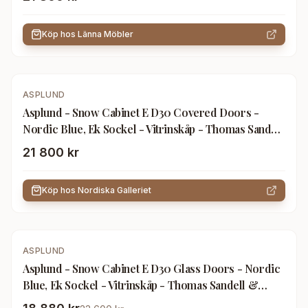
Köp hos
Länna Möbler
ASPLUND
Asplund - Snow Cabinet E D30 Covered Doors -
Nordic Blue, Ek Sockel - Vitrinskåp - Thomas Sandell
& Jonas Bohlin - Blå - Trä
21 800 kr
Köp hos
Nordiska Galleriet
-
20
%
ASPLUND
Asplund - Snow Cabinet E D30 Glass Doors - Nordic
Blue, Ek Sockel - Vitrinskåp - Thomas Sandell &
Jonas Bohlin - Blå - Trä