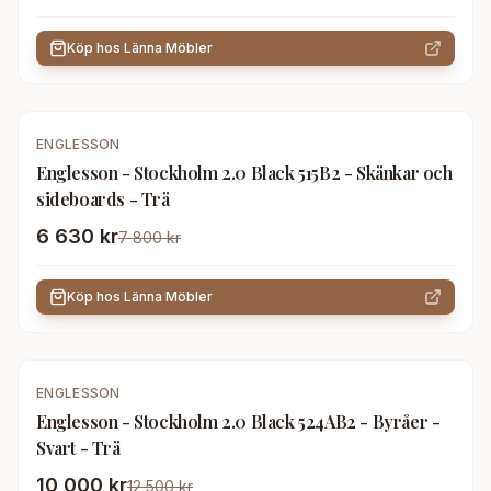
Köp hos
Länna Möbler
-
15
%
ENGLESSON
Englesson - Stockholm 2.0 Black 515B2 - Skänkar och
sideboards - Trä
6 630 kr
7 800 kr
Köp hos
Länna Möbler
-
20
%
ENGLESSON
Englesson - Stockholm 2.0 Black 524AB2 - Byråer -
Svart - Trä
10 000 kr
12 500 kr