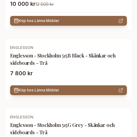
10 000 kr
12 500 kr
Köp hos
Länna Möbler
ENGLESSON
Englesson - Stockholm 515B Black - Skänkar och
sideboards - Trä
7 800 kr
Köp hos
Länna Möbler
ENGLESSON
Englesson - Stockholm 515G Grey - Skänkar och
sideboards - Trä