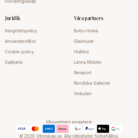
Förvaringsskåp
Juridik
Våra partners
Integritetspolicy
Bobo Home
Användarvillkor
Glashuset
Cookie-policy
Hulténs
Sajtkarta
Länna Möbler
Newport
Nordiska Galleriet
Vinkylen
Våra partners accepterar
©
2026
Vitrinskap.se. Alla rättigheter förbehållna.