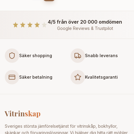
4/5 från över 20 000 omdömen
Google Reviews & Trustpilot
Säker shopping
Snabb leverans
Säker betalning
Kvalitetsgaranti
Vitrin
skap
Sveriges största jämförelsetjänst för vitrinskåp, bokhyllor,
skänkar och förvaringslösningar. Vi hjälper dig hitta rätt möbler