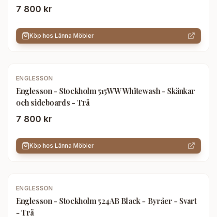
7 800 kr
Köp hos
Länna Möbler
ENGLESSON
Englesson - Stockholm 515WW Whitewash - Skänkar
och sideboards - Trä
7 800 kr
Köp hos
Länna Möbler
-
20
%
ENGLESSON
Englesson - Stockholm 524AB Black - Byråer - Svart
- Trä