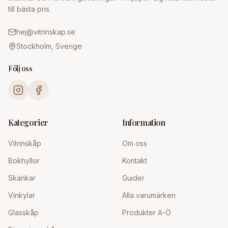
till bästa pris.
hej@vitrinskap.se
Stockholm, Sverige
Följ oss
Kategorier
Information
Vitrinskåp
Om oss
Bokhyllor
Kontakt
Skänkar
Guider
Vinkylar
Alla varumärken
Glasskåp
Produkter A-Ö