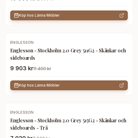
Köp hos
Länna Möbler
-
13
%
ENGLESSON
Englesson - Stockholm 2.0 Grey 511G2 - Skänkar och
sideboards
9 903 kr
11 400 kr
Köp hos
Länna Möbler
-
10
%
ENGLESSON
Englesson - Stockholm 2.0 Grey 515G2 - Skänkar och
sideboards - Trä