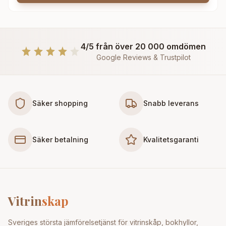
4/5 från över 20 000 omdömen
Google Reviews & Trustpilot
Säker shopping
Snabb leverans
Säker betalning
Kvalitetsgaranti
Vitrin
skap
Sveriges största jämförelsetjänst för vitrinskåp, bokhyllor,