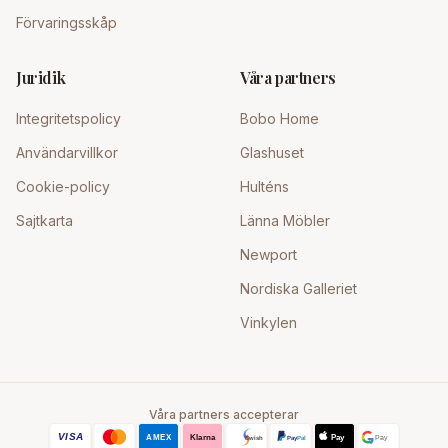
Förvaringsskåp
Juridik
Våra partners
Integritetspolicy
Bobo Home
Användarvillkor
Glashuset
Cookie-policy
Hulténs
Sajtkarta
Länna Möbler
Newport
Nordiska Galleriet
Vinkylen
Våra partners accepterar