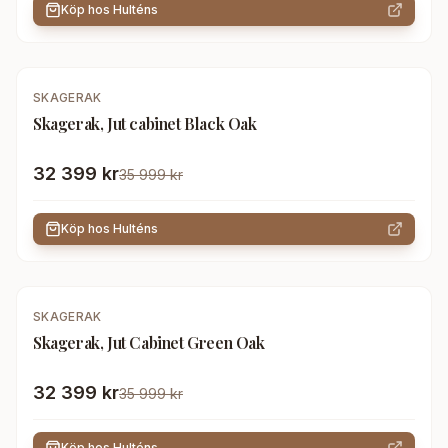
Köp hos
Hulténs
-
10
%
SKAGERAK
Skagerak, Jut cabinet Black Oak
32 399 kr
35 999 kr
Köp hos
Hulténs
-
10
%
SKAGERAK
Skagerak, Jut Cabinet Green Oak
32 399 kr
35 999 kr
Köp hos
Hulténs