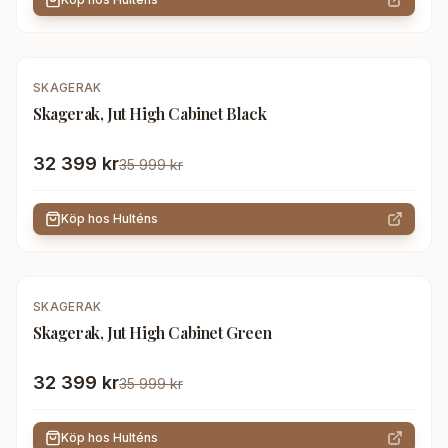
-
10
%
SKAGERAK
Skagerak, Jut High Cabinet Black
32 399 kr
35 999 kr
Köp hos
Hulténs
-
10
%
SKAGERAK
Skagerak, Jut High Cabinet Green
32 399 kr
35 999 kr
Köp hos
Hulténs