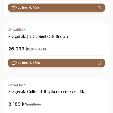
Köp hos
Hulténs
-
10
%
SKAGERAK
Skagerak, Jut Cabinet Oak Brown
26 099 kr
28 999 kr
Köp hos
Hulténs
-
10
%
SKAGERAK
Skagerak, Cutter Hatthylla 120 cm Svart Ek
8 189 kr
9 099 kr