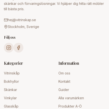
skänkar och förvaringslösningar. Vi hjälper dig hitta rätt möbler
till bästa pris.
hej@vitrinskap.se
Stockholm, Sverige
Följ oss
Kategorier
Information
Vitrinskåp
Om oss
Bokhyllor
Kontakt
Skänkar
Guider
Vinkylar
Alla varumärken
Glasskåp
Produkter A-Ö