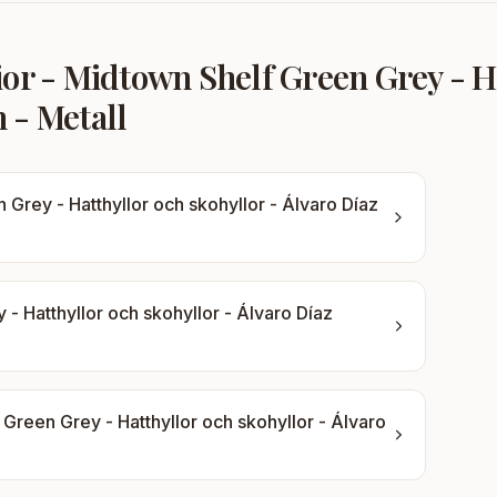
ior - Midtown Shelf Green Grey - Ha
 - Metall
 Grey - Hatthyllor och skohyllor - Álvaro Díaz
- Hatthyllor och skohyllor - Álvaro Díaz
 Green Grey - Hatthyllor och skohyllor - Álvaro