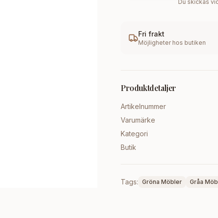
Du skickas vid
Fri frakt
Möjligheter hos butiken
Produktdetaljer
Artikelnummer
Varumärke
Kategori
Butik
Tags:
Gröna Möbler
Gråa Möb