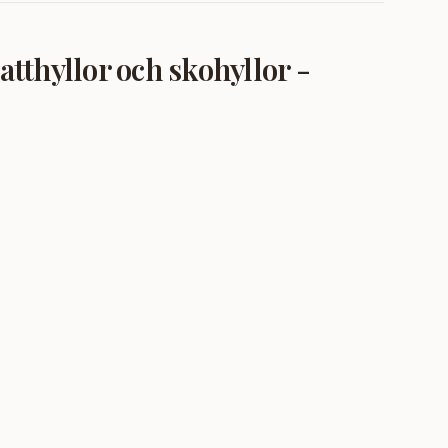
tthyllor och skohyllor -