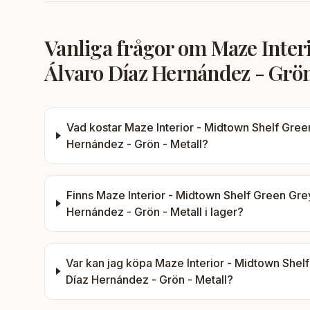
Vanliga frågor om
Maze Inter
Álvaro Díaz Hernández - Grön
Vad kostar
Maze Interior - Midtown Shelf Green
Hernández - Grön - Metall
?
Finns
Maze Interior - Midtown Shelf Green Grey 
Hernández - Grön - Metall
i lager?
Var kan jag köpa
Maze Interior - Midtown Shelf
Díaz Hernández - Grön - Metall
?