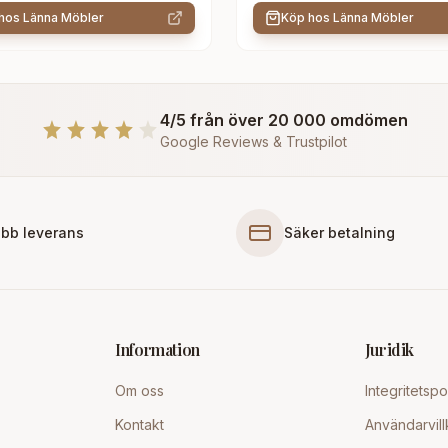
 hos
Länna Möbler
Köp hos
Länna Möbler
4/5 från över 20 000 omdömen
Google Reviews & Trustpilot
bb leverans
Säker betalning
Information
Juridik
Om oss
Integritetspo
Kontakt
Användarvill