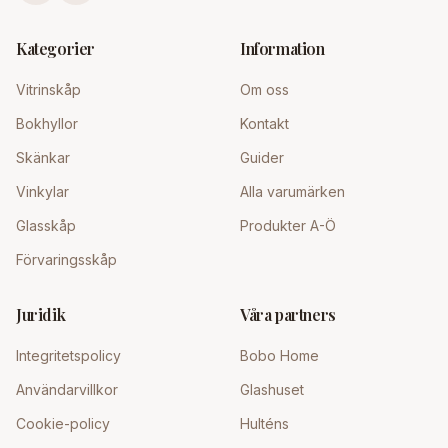
Kategorier
Information
Vitrinskåp
Om oss
Bokhyllor
Kontakt
Skänkar
Guider
Vinkylar
Alla varumärken
Glasskåp
Produkter A-Ö
Förvaringsskåp
Juridik
Våra partners
Integritetspolicy
Bobo Home
Användarvillkor
Glashuset
Cookie-policy
Hulténs