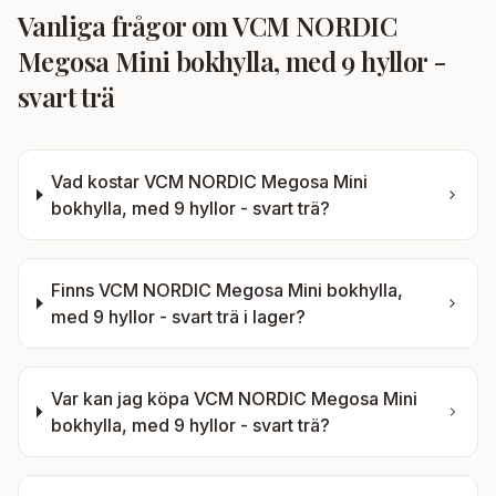
Vanliga frågor om
VCM NORDIC
Megosa Mini bokhylla, med 9 hyllor -
svart trä
Vad kostar
VCM NORDIC Megosa Mini
bokhylla, med 9 hyllor - svart trä
?
Finns
VCM NORDIC Megosa Mini bokhylla,
med 9 hyllor - svart trä
i lager?
Var kan jag köpa
VCM NORDIC Megosa Mini
bokhylla, med 9 hyllor - svart trä
?