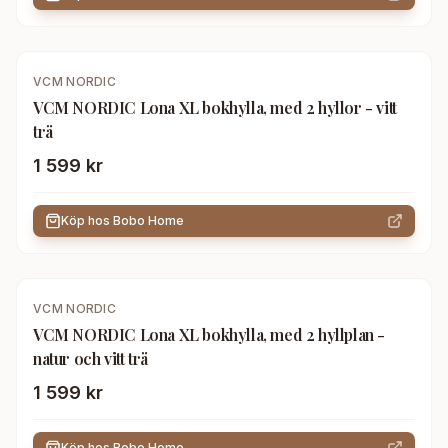
VCM NORDIC
VCM NORDIC Lona XL bokhylla, med 2 hyllor - vitt
trä
1 599 kr
Köp hos
Bobo Home
VCM NORDIC
VCM NORDIC Lona XL bokhylla, med 2 hyllplan -
natur och vitt trä
1 599 kr
Köp hos
Bobo Home