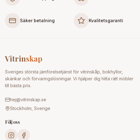
Säker betalning
Kvalitetsgaranti
Vitrin
skap
Sveriges största jämförelsetjänst för vitrinskåp, bokhyllor,
skänkar och förvaringslösningar. Vi hjälper dig hitta rätt möbler
till bästa pris.
hej@vitrinskap.se
Stockholm, Sverige
Följ oss