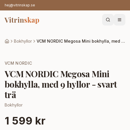
hej@vitrinskap.se
Vitrin
skap
Bokhyllor
VCM NORDIC Megosa Mini bokhylla, med 9 hyllor - svart trä
VCM NORDIC
VCM NORDIC Megosa Mini
bokhylla, med 9 hyllor - svart
trä
Bokhyllor
1 599 kr