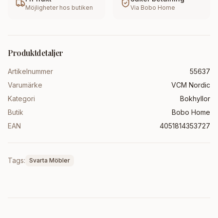
Möjligheter hos butiken
Via
Bobo Home
Produktdetaljer
Artikelnummer
55637
Varumärke
VCM Nordic
Kategori
Bokhyllor
Butik
Bobo Home
EAN
4051814353727
Tags:
Svarta Möbler