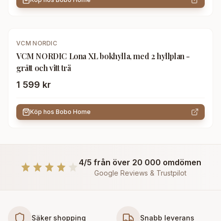
VCM NORDIC
VCM NORDIC Lona XL bokhylla, med 2 hyllplan -
grått och vitt trä
1 599 kr
Köp hos
Bobo Home
4/5 från över 20 000 omdömen
Google Reviews & Trustpilot
Säker shopping
Snabb leverans