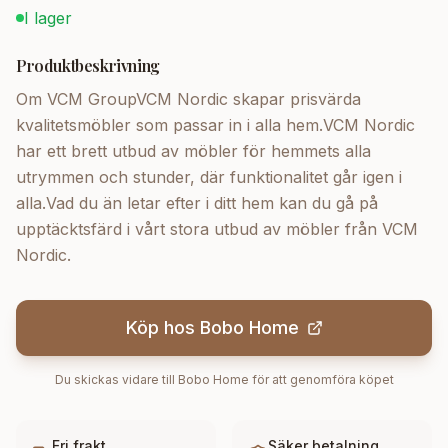
I lager
Produktbeskrivning
Om VCM GroupVCM Nordic skapar prisvärda
kvalitetsmöbler som passar in i alla hem.VCM Nordic
har ett brett utbud av möbler för hemmets alla
utrymmen och stunder, där funktionalitet går igen i
alla.Vad du än letar efter i ditt hem kan du gå på
upptäcktsfärd i vårt stora utbud av möbler från VCM
Nordic.
Köp hos
Bobo Home
Du skickas vidare till
Bobo Home
för att genomföra köpet
Fri frakt
Säker betalning