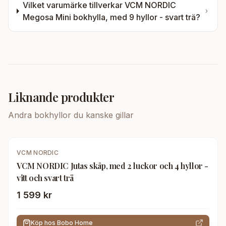
Vilket varumärke tillverkar
VCM NORDIC
Megosa Mini bokhylla, med 9 hyllor - svart trä
?
Liknande produkter
Andra
bokhyllor
du kanske gillar
VCM NORDIC
VCM NORDIC Jutas skåp, med 2 luckor och 4 hyllor -
vitt och svart trä
1 599 kr
Köp hos
Bobo Home